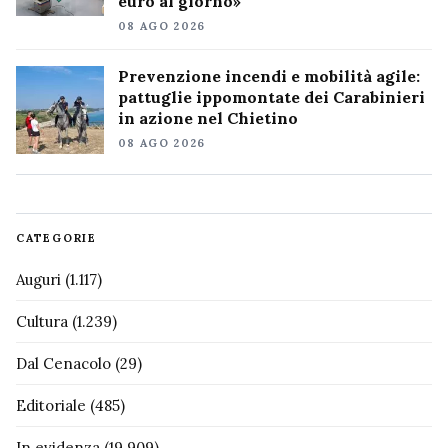
euro al giorno»
08 AGO 2026
Prevenzione incendi e mobilità agile:
pattuglie ippomontate dei Carabinieri
in azione nel Chietino
08 AGO 2026
CATEGORIE
Auguri
(1.117)
Cultura
(1.239)
Dal Cenacolo
(29)
Editoriale
(485)
In evidenza
(19.909)