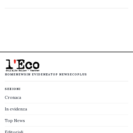
HOME
NEWS
IN EVIDENZA
TOP NEWS
ECOPLUS
SEZIONI
Cronaca
In evidenza
Top News
Editoriali