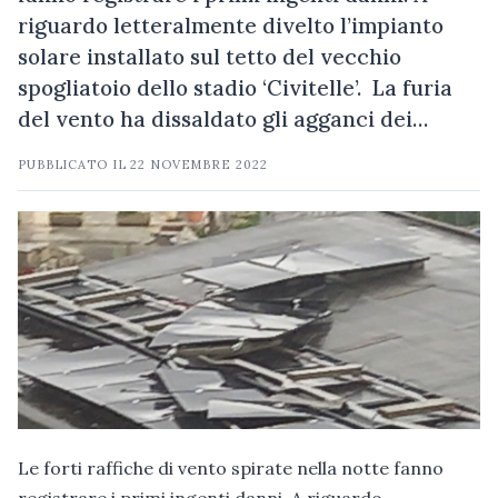
riguardo letteralmente divelto l’impianto
solare installato sul tetto del vecchio
spogliatoio dello stadio ‘Civitelle’. La furia
del vento ha dissaldato gli agganci dei…
PUBBLICATO IL
22 NOVEMBRE 2022
Le forti raffiche di vento spirate nella notte fanno
registrare i primi ingenti danni. A riguardo