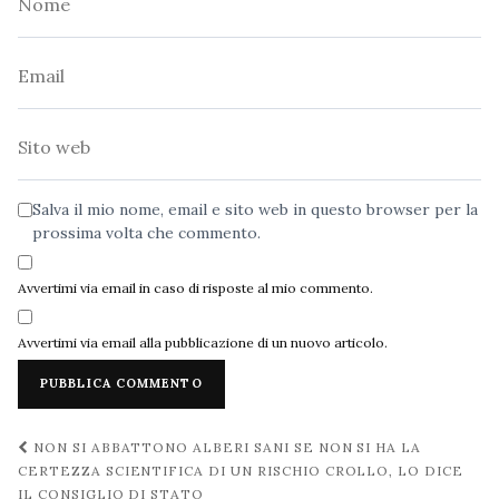
Email
Sito
web
Salva il mio nome, email e sito web in questo browser per la
prossima volta che commento.
Avvertimi via email in caso di risposte al mio commento.
Avvertimi via email alla pubblicazione di un nuovo articolo.
Navigazione
NON SI ABBATTONO ALBERI SANI SE NON SI HA LA
post
CERTEZZA SCIENTIFICA DI UN RISCHIO CROLLO, LO DICE
IL CONSIGLIO DI STATO