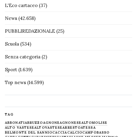
L'Eco cartaceo
(37)
News
(42.658)
PUBBLIREDAZIONALE
(25)
Scuola
(534)
Senza categoria
(2)
Sport
(1.639)
Top news
(14.599)
TAG
ABBONATI
ABRUZZO
AGNONE
AGNONESE
ALTOMOLISE
ALTO VASTESE
ALTOVASTESE
ARRESTO
ATESSA
BELMONTE DEL SANNIO
CACCIA
CALCIO
CAMPOBASSO