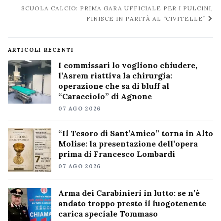
SCUOLA CALCIO: PRIMA GARA UFFICIALE PER I PULCINI,
FINISCE IN PARITÀ AL “CIVITELLE”
ARTICOLI RECENTI
I commissari lo vogliono chiudere,
l’Asrem riattiva la chirurgia:
operazione che sa di bluff al
“Caracciolo” di Agnone
07 AGO 2026
“Il Tesoro di Sant’Amico” torna in Alto
Molise: la presentazione dell’opera
prima di Francesco Lombardi
07 AGO 2026
Arma dei Carabinieri in lutto: se n’è
andato troppo presto il luogotenente
carica speciale Tommaso