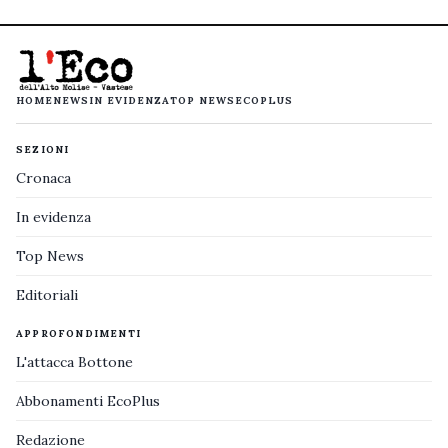
HOME
NEWS
IN EVIDENZA
TOP NEWS
ECOPLUS
SEZIONI
Cronaca
In evidenza
Top News
Editoriali
APPROFONDIMENTI
L'attacca Bottone
Abbonamenti EcoPlus
Redazione