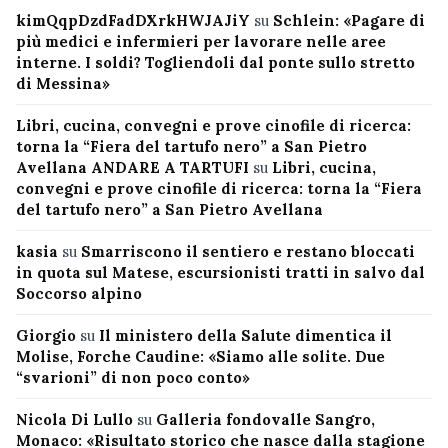
kimQqpDzdFadDXrkHWJAJiY
su
Schlein: «Pagare di
più medici e infermieri per lavorare nelle aree
interne. I soldi? Togliendoli dal ponte sullo stretto
di Messina»
Libri, cucina, convegni e prove cinofile di ricerca:
torna la “Fiera del tartufo nero” a San Pietro
Avellana ANDARE A TARTUFI
su
Libri, cucina,
convegni e prove cinofile di ricerca: torna la “Fiera
del tartufo nero” a San Pietro Avellana
kasia
su
Smarriscono il sentiero e restano bloccati
in quota sul Matese, escursionisti tratti in salvo dal
Soccorso alpino
Giorgio
su
Il ministero della Salute dimentica il
Molise, Forche Caudine: «Siamo alle solite. Due
“svarioni” di non poco conto»
Nicola Di Lullo
su
Galleria fondovalle Sangro,
Monaco: «Risultato storico che nasce dalla stagione