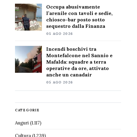
Occupa abusivamente
l’arenile con tavoli e sedie,
chiosco-bar posto sotto
sequestro dalla Finanza
05 AGO 2026
Incendi boschivi tra
Montefalcone nel Sannio e
Mafalda: squadre a terra
operative da ore, attivato
anche un canadair
05 AGO 2026
CATEGORIE
Auguri
(1.117)
Cultura
(1.239)