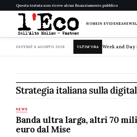
Questa testata non riceve alcun finanziamento pubblico
HOME
IN EVIDENZA
NEWS
GIOVEDÌ 6 AGOSTO 2026
ULTIM'ORA
Strategia italiana sulla digita
NEWS
Banda ultra larga, altri 70 mil
euro dal Mise