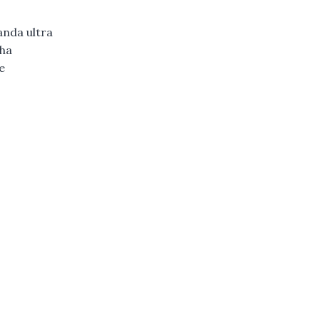
banda ultra
 ha
e