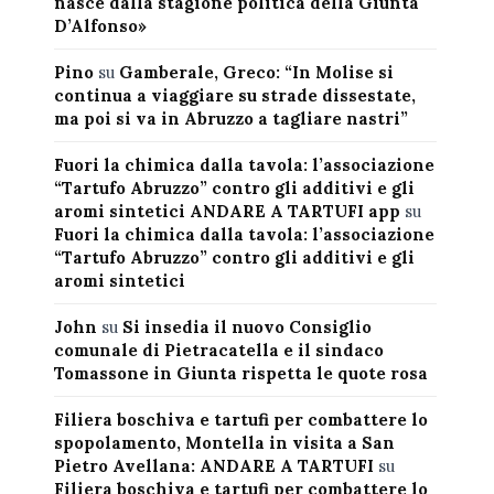
nasce dalla stagione politica della Giunta
D’Alfonso»
Pino
su
Gamberale, Greco: “In Molise si
continua a viaggiare su strade dissestate,
ma poi si va in Abruzzo a tagliare nastri”
Fuori la chimica dalla tavola: l’associazione
“Tartufo Abruzzo” contro gli additivi e gli
aromi sintetici ANDARE A TARTUFI app
su
Fuori la chimica dalla tavola: l’associazione
“Tartufo Abruzzo” contro gli additivi e gli
aromi sintetici
John
su
Si insedia il nuovo Consiglio
comunale di Pietracatella e il sindaco
Tomassone in Giunta rispetta le quote rosa
Filiera boschiva e tartufi per combattere lo
spopolamento, Montella in visita a San
Pietro Avellana: ANDARE A TARTUFI
su
Filiera boschiva e tartufi per combattere lo