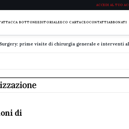
ACCEDI AL TUO A
L'ATTACCA BOTTONE
EDITORIALE
ECO CARTACEO
CONTATTI
ABBONATI
lizzazione
ioni di