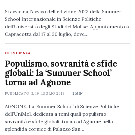
Si avvicina l'avvivo dell'edizione 2023 della Summer
School Internazionale in Scienze Politiche
dell’Università degli Studi del Molise. Appuntamento a
Capracotta dal 17 al 20 luglio, dove…
IN EVIDENZA
Populismo, sovranità e sfide
globali: la ‘Summer School’
torna ad Agnone
PUBBLICATO IL
19 LUGLIO 2019
2 MIN
AGNONE. La ‘Summer School’ di Scienze Politiche
dell’UniMol, dedicata a temi quali populismo,
sovranità e sfide globali, torna ad Agnone nella
splendida cornice di Palazzo San…