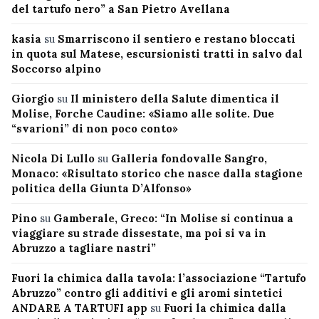
del tartufo nero” a San Pietro Avellana
kasia
su
Smarriscono il sentiero e restano bloccati
in quota sul Matese, escursionisti tratti in salvo dal
Soccorso alpino
Giorgio
su
Il ministero della Salute dimentica il
Molise, Forche Caudine: «Siamo alle solite. Due
“svarioni” di non poco conto»
Nicola Di Lullo
su
Galleria fondovalle Sangro,
Monaco: «Risultato storico che nasce dalla stagione
politica della Giunta D’Alfonso»
Pino
su
Gamberale, Greco: “In Molise si continua a
viaggiare su strade dissestate, ma poi si va in
Abruzzo a tagliare nastri”
Fuori la chimica dalla tavola: l’associazione “Tartufo
Abruzzo” contro gli additivi e gli aromi sintetici
ANDARE A TARTUFI app
su
Fuori la chimica dalla