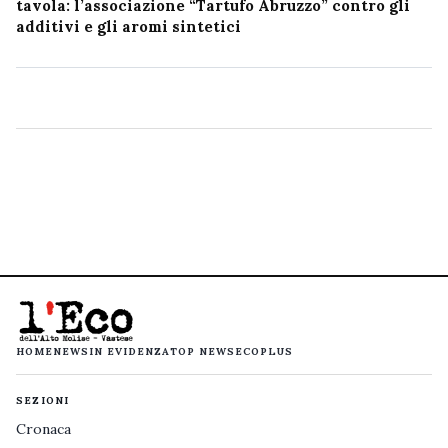
tavola: l’associazione “Tartufo Abruzzo” contro gli
additivi e gli aromi sintetici
HOME
NEWS
IN EVIDENZA
TOP NEWS
ECOPLUS
SEZIONI
Cronaca