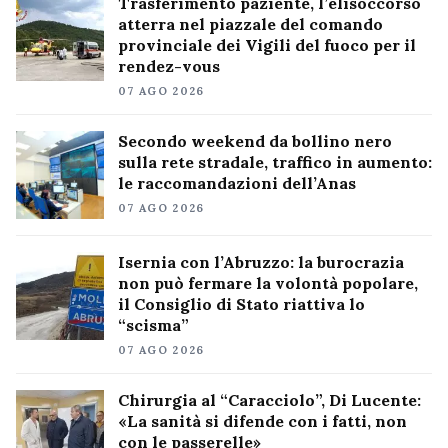
Trasferimento paziente, l’elisoccorso
atterra nel piazzale del comando
provinciale dei Vigili del fuoco per il
rendez-vous
07 AGO 2026
Secondo weekend da bollino nero
sulla rete stradale, traffico in aumento:
le raccomandazioni dell’Anas
07 AGO 2026
Isernia con l’Abruzzo: la burocrazia
non può fermare la volontà popolare,
il Consiglio di Stato riattiva lo
“scisma”
07 AGO 2026
Chirurgia al “Caracciolo”, Di Lucente:
«La sanità si difende con i fatti, non
con le passerelle»