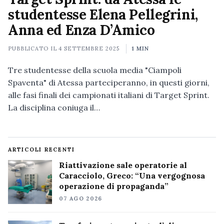
studentesse Elena Pellegrini,
Anna ed Enza D’Amico
PUBBLICATO IL
4 SETTEMBRE 2025
1 MIN
Tre studentesse della scuola media "Ciampoli
Spaventa" di Atessa parteciperanno, in questi giorni,
alle fasi finali dei campionati italiani di Target Sprint.
La disciplina coniuga il…
ARTICOLI RECENTI
Riattivazione sale operatorie al
Caracciolo, Greco: “Una vergognosa
operazione di propaganda”
07 AGO 2026