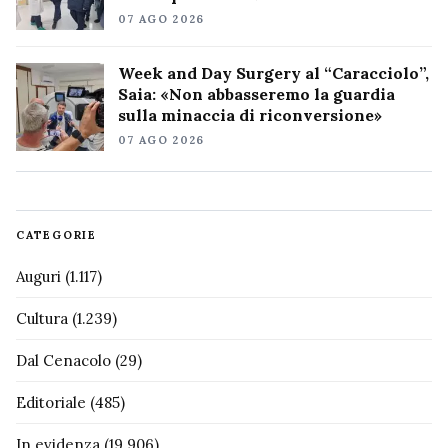
07 AGO 2026
Week and Day Surgery al “Caracciolo”,
Saia: «Non abbasseremo la guardia
sulla minaccia di riconversione»
07 AGO 2026
CATEGORIE
Auguri
(1.117)
Cultura
(1.239)
Dal Cenacolo
(29)
Editoriale
(485)
In evidenza
(19.906)