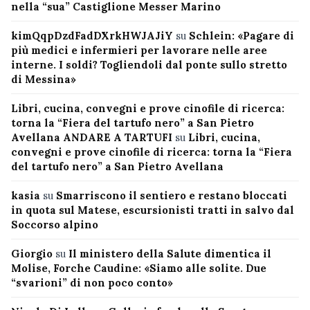
nella “sua” Castiglione Messer Marino
kimQqpDzdFadDXrkHWJAJiY
su
Schlein: «Pagare di
più medici e infermieri per lavorare nelle aree
interne. I soldi? Togliendoli dal ponte sullo stretto
di Messina»
Libri, cucina, convegni e prove cinofile di ricerca:
torna la “Fiera del tartufo nero” a San Pietro
Avellana ANDARE A TARTUFI
su
Libri, cucina,
convegni e prove cinofile di ricerca: torna la “Fiera
del tartufo nero” a San Pietro Avellana
kasia
su
Smarriscono il sentiero e restano bloccati
in quota sul Matese, escursionisti tratti in salvo dal
Soccorso alpino
Giorgio
su
Il ministero della Salute dimentica il
Molise, Forche Caudine: «Siamo alle solite. Due
“svarioni” di non poco conto»