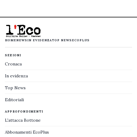
HOME
NEWS
IN EVIDENZA
TOP NEWS
ECOPLUS
SEZIONI
Cronaca
In evidenza
Top News
Editoriali
APPROFONDIMENTI
L'attacca Bottone
Abbonamenti EcoPlus