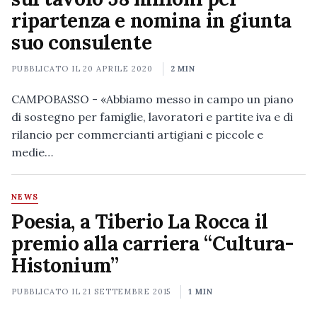
ripartenza e nomina in giunta
suo consulente
PUBBLICATO IL
20 APRILE 2020
2 MIN
CAMPOBASSO - «Abbiamo messo in campo un piano
di sostegno per famiglie, lavoratori e partite iva e di
rilancio per commercianti artigiani e piccole e
medie…
NEWS
Poesia, a Tiberio La Rocca il
premio alla carriera “Cultura-
Histonium”
PUBBLICATO IL
21 SETTEMBRE 2015
1 MIN