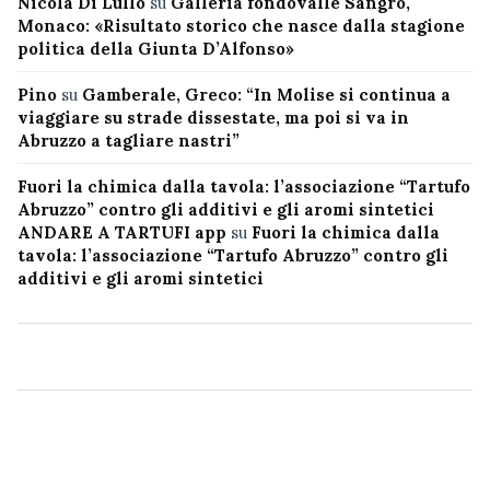
Nicola Di Lullo
su
Galleria fondovalle Sangro,
Monaco: «Risultato storico che nasce dalla stagione
politica della Giunta D’Alfonso»
Pino
su
Gamberale, Greco: “In Molise si continua a
viaggiare su strade dissestate, ma poi si va in
Abruzzo a tagliare nastri”
Fuori la chimica dalla tavola: l’associazione “Tartufo
Abruzzo” contro gli additivi e gli aromi sintetici
ANDARE A TARTUFI app
su
Fuori la chimica dalla
tavola: l’associazione “Tartufo Abruzzo” contro gli
additivi e gli aromi sintetici