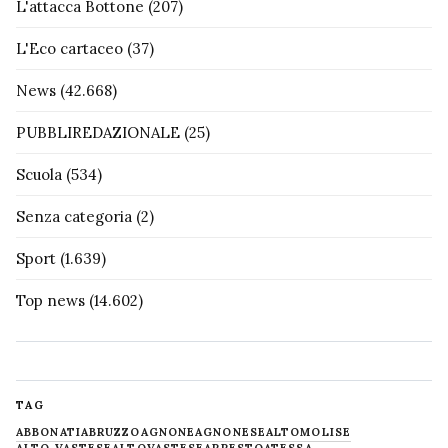
L'attacca Bottone
(207)
L'Eco cartaceo
(37)
News
(42.668)
PUBBLIREDAZIONALE
(25)
Scuola
(534)
Senza categoria
(2)
Sport
(1.639)
Top news
(14.602)
TAG
ABBONATI
ABRUZZO
AGNONE
AGNONESE
ALTOMOLISE