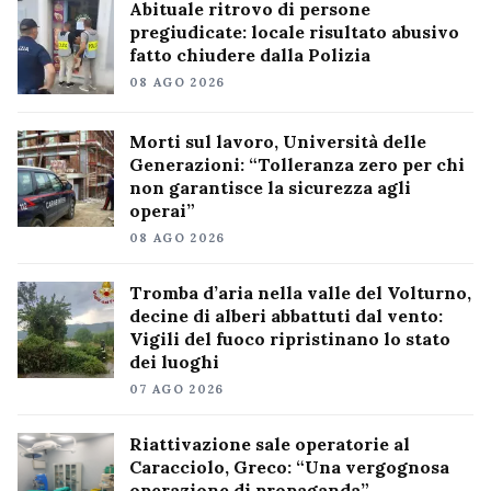
Abituale ritrovo di persone
pregiudicate: locale risultato abusivo
fatto chiudere dalla Polizia
08 AGO 2026
Morti sul lavoro, Università delle
Generazioni: “Tolleranza zero per chi
non garantisce la sicurezza agli
operai”
08 AGO 2026
Tromba d’aria nella valle del Volturno,
decine di alberi abbattuti dal vento:
Vigili del fuoco ripristinano lo stato
dei luoghi
07 AGO 2026
Riattivazione sale operatorie al
Caracciolo, Greco: “Una vergognosa
operazione di propaganda”