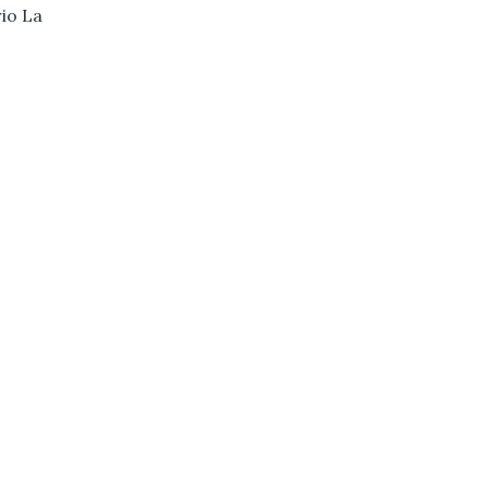
rio La