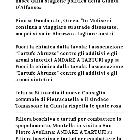
nasce dalla stagione politica della Giunta
D’Alfonso»
Pino
su
Gamberale, Greco: “In Molise si
continua a viaggiare su strade dissestate,
ma poi si va in Abruzzo a tagliare nastri”
Fuori la chimica dalla tavola: l’associazione
“Tartufo Abruzzo” contro gli additivi e gli
aromi sintetici ANDARE A TARTUFI app
su
Fuori la chimica dalla tavola: l’associazione
“Tartufo Abruzzo” contro gli additivi e gli
aromi sintetici
John
su
Si insedia il nuovo Consiglio
comunale di Pietracatella e il sindaco
Tomassone in Giunta rispetta le quote rosa
Filiera boschiva e tartufi per combattere lo
spopolamento, Montella in visita a San
Pietro Avellana: ANDARE A TARTUFI
su
Filiera boschiva e tartufi per combattere lo