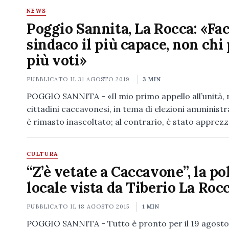
NEWS
Poggio Sannita, La Rocca: «Fac
sindaco il più capace, non chi
più voti»
PUBBLICATO IL
31 AGOSTO 2019
3 MIN
POGGIO SANNITA - «Il mio primo appello all’unità, r
cittadini caccavonesi, in tema di elezioni amministr
è rimasto inascoltato; al contrario, è stato apprez
CULTURA
“Z’è vetate a Caccavone”, la po
locale vista da Tiberio La Roc
PUBBLICATO IL
18 AGOSTO 2015
1 MIN
POGGIO SANNITA - Tutto è pronto per il 19 agosto,