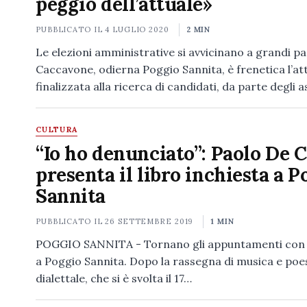
peggio dell’attuale»
PUBBLICATO IL
4 LUGLIO 2020
2 MIN
Le elezioni amministrative si avvicinano a grandi pa
Caccavone, odierna Poggio Sannita, è frenetica l’att
finalizzata alla ricerca di candidati, da parte degli 
CULTURA
“Io ho denunciato”: Paolo De 
presenta il libro inchiesta a P
Sannita
PUBBLICATO IL
26 SETTEMBRE 2019
1 MIN
POGGIO SANNITA - Tornano gli appuntamenti con l
a Poggio Sannita. Dopo la rassegna di musica e poe
dialettale, che si è svolta il 17…