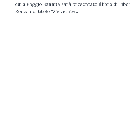
cui a Poggio Sannita sarà presentato il libro di Tibe
Rocca dal titolo “Z’è vetate…