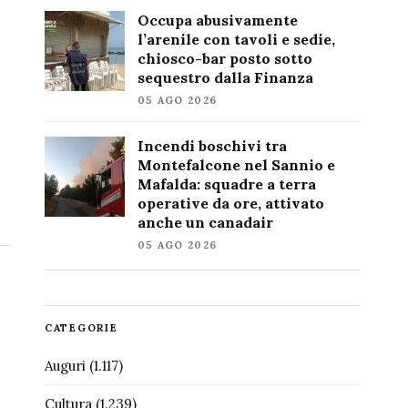
Occupa abusivamente
l’arenile con tavoli e sedie,
chiosco-bar posto sotto
sequestro dalla Finanza
05 AGO 2026
Incendi boschivi tra
Montefalcone nel Sannio e
Mafalda: squadre a terra
operative da ore, attivato
anche un canadair
05 AGO 2026
CATEGORIE
Auguri
(1.117)
Cultura
(1.239)