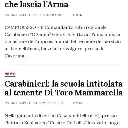
che lascia l’Arma
PUBBLICATO IL
22 GENNAIO 2020
1 MIN
CAMPOBASSO - Il Comandante Interregionale
Carabinieri “Ogaden” Gen. C.A. Vittorio Tomasone, in
occasione dell’approssimarsi del termine del servizio
attivo nell’Arma, ha voluto rivolgere, presso la
Caserma…
NEWS
Carabinieri: la scuola intitolata
al tenente Di Toro Mammarella
PUBBLICATO IL
24 OTTOBRE 2019
2 MIN
Nella giornata di ieri, in Casacanditella (CH), presso
l’Istituto Scolastico “Cesare De Lollis” ha avuto luogo