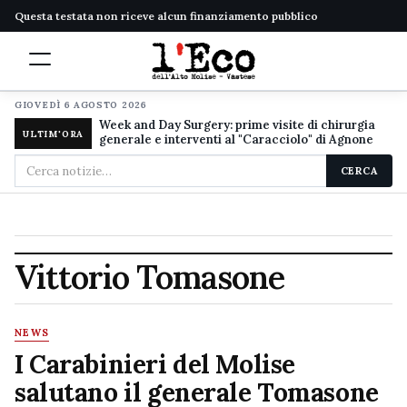
Questa testata non riceve alcun finanziamento pubblico
GIOVEDÌ 6 AGOSTO 2026
Week and Day Surgery: prime visite di chirurgia
ULTIM'ORA
generale e interventi al "Caracciolo" di Agnone
Cerca
CERCA
nel
sito
Vittorio Tomasone
NEWS
I Carabinieri del Molise
salutano il generale Tomasone