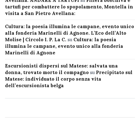
Avellana: ANDARE A TARTUFI
su
Filiera boschiva e
tartufi per combattere lo spopolamento, Montella in
visita a San Pietro Avellana:
Cultura: la poesia illumina le campane, evento unico
alla fonderia Marinelli di Agnone. L’Eco dell’Alto
Molise | Circolo I. P. La C.
su
Cultura: la poesia
illumina le campane, evento unico alla fonderia
Marinelli di Agnone
Escursionisti dispersi sul Matese: salvata una
donna, trovato morto il compagno
su
Precipitato sul
Matese: individuato il corpo senza vita
dell’escursionista belga