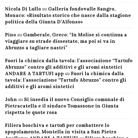
Nicola Di Lullo
su
Galleria fondovalle Sangro,
Monaco: «Risultato storico che nasce dalla stagione
politica della Giunta D’Alfonso»
Pino
su
Gamberale, Greco: “In Molise si continua a
viaggiare su strade dissestate, ma poi si va in
Abruzzo a tagliare nastri”
Fuori la chimica dalla tavola: l’associazione “Tartufo
Abruzzo” contro gli additivi e gli aromi sintetici
ANDARE A TARTUFI app
su
Fuori la chimica dalla
tavola: l’associazione “Tartufo Abruzzo” contro gli
additivi e gli aromi sintetici
John
su
Si insedia il nuovo Consiglio comunale di
Pietracatella e il sindaco Tomassone in Giunta
rispetta le quote rosa
Filiera boschiva e tartufi per combattere lo
spopolamento, Montella in visita a San Pietro