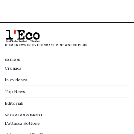
HOME
NEWS
IN EVIDENZA
TOP NEWS
ECOPLUS
SEZIONI
Cronaca
In evidenza
Top News
Editoriali
APPROFONDIMENTI
L'attacca Bottone