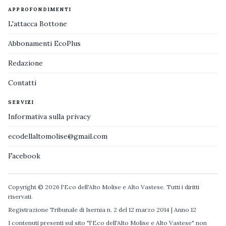
APPROFONDIMENTI
L'attacca Bottone
Abbonamenti EcoPlus
Redazione
Contatti
SERVIZI
Informativa sulla privacy
ecodellaltomolise@gmail.com
Facebook
Copyright © 2026 l'Eco dell'Alto Molise e Alto Vastese. Tutti i diritti
riservati.
Registrazione Tribunale di Isernia n. 2 del 12 marzo 2014 | Anno 12
I contenuti presenti sul sito "l'Eco dell'Alto Molise e Alto Vastese" non