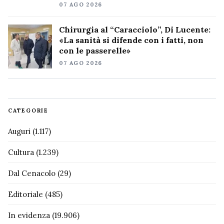
07 AGO 2026
Chirurgia al “Caracciolo”, Di Lucente:
«La sanità si difende con i fatti, non
con le passerelle»
07 AGO 2026
CATEGORIE
Auguri
(1.117)
Cultura
(1.239)
Dal Cenacolo
(29)
Editoriale
(485)
In evidenza
(19.906)