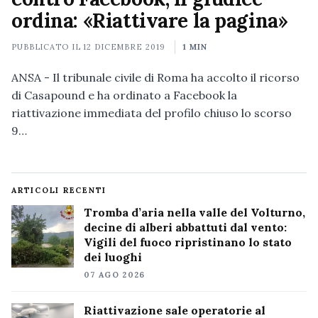
ordina: «Riattivare la pagina»
PUBBLICATO IL
12 DICEMBRE 2019
1 MIN
ANSA - Il tribunale civile di Roma ha accolto il ricorso
di Casapound e ha ordinato a Facebook la
riattivazione immediata del profilo chiuso lo scorso
9…
ARTICOLI RECENTI
Tromba d’aria nella valle del Volturno,
decine di alberi abbattuti dal vento:
Vigili del fuoco ripristinano lo stato
dei luoghi
07 AGO 2026
Riattivazione sale operatorie al