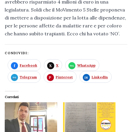
avrebbero risparmiato 4 milioni di euro in una
legislatura. Soldi che il MoVimento 5 Stelle proponeva
di mettere a disposizione per la lotta alle dipendenze,
per le persone affette da malattie rare e per coloro
che hanno subìto trapianti. Ecco chi ha votato ‘NO’.
CONDIVIDI:
Facebook
X
WhatsApp
Telegram
Pinterest
LinkedIn
Correlati