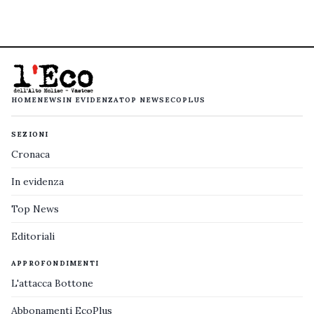
HOME
NEWS
IN EVIDENZA
TOP NEWS
ECOPLUS
SEZIONI
Cronaca
In evidenza
Top News
Editoriali
APPROFONDIMENTI
L'attacca Bottone
Abbonamenti EcoPlus