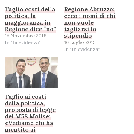
Taglio costi della
Regione Abruzzo:
politica, la
ecco i nomi di chi
maggioranza in
non vuole
Regione dice “no”
tagliarsi lo
stipendio
15 Novembre 2018
16 Luglio 2015
In "In evidenza"
In "In evidenza"
Taglio ai costi
della politica,
proposta di legge
del M5S Molise:
«Vediamo chi ha
mentito ai