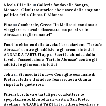
Nicola Di Lullo
su
Galleria fondovalle Sangro,
Monaco: «Risultato storico che nasce dalla stagione
politica della Giunta D’Alfonso»
Pino
su
Gamberale, Greco: “In Molise si continua a
viaggiare su strade dissestate, ma poi si va in
Abruzzo a tagliare nastri”
Fuori la chimica dalla tavola: l’associazione “Tartufo
Abruzzo” contro gli additivi e gli aromi sintetici
ANDARE A TARTUFI app
su
Fuori la chimica dalla
tavola: l’associazione “Tartufo Abruzzo” contro gli
additivi e gli aromi sintetici
John
su
Si insedia il nuovo Consiglio comunale di
Pietracatella e il sindaco Tomassone in Giunta
rispetta le quote rosa
Filiera boschiva e tartufi per combattere lo
spopolamento, Montella in visita a San Pietro
Avellana: ANDARE A TARTUFI
su
Filiera boschiva e