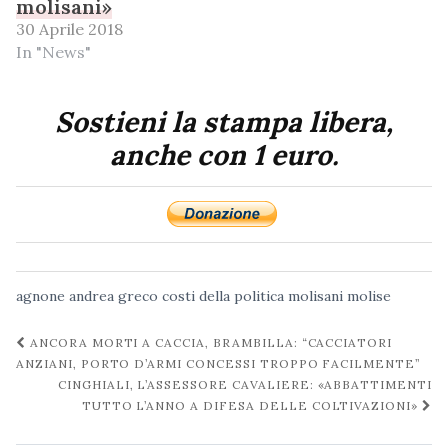
molisani»
30 Aprile 2018
In "News"
Sostieni la stampa libera,
anche con 1 euro.
agnone
andrea greco
costi della politica
molisani
molise
Navigazione
ANCORA MORTI A CACCIA, BRAMBILLA: “CACCIATORI
post
ANZIANI, PORTO D’ARMI CONCESSI TROPPO FACILMENTE”
CINGHIALI, L’ASSESSORE CAVALIERE: «ABBATTIMENTI
TUTTO L’ANNO A DIFESA DELLE COLTIVAZIONI»