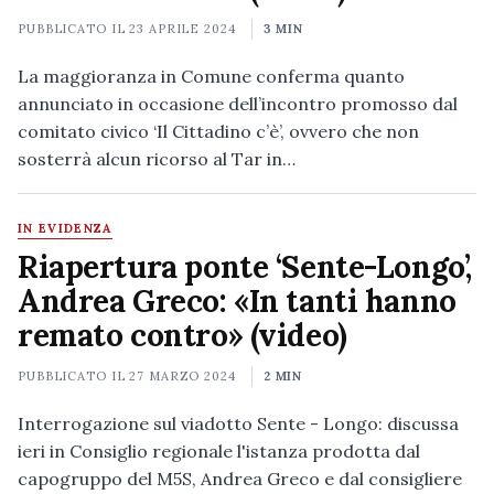
PUBBLICATO IL
23 APRILE 2024
3 MIN
La maggioranza in Comune conferma quanto
annunciato in occasione dell’incontro promosso dal
comitato civico ‘Il Cittadino c’è’, ovvero che non
sosterrà alcun ricorso al Tar in…
IN EVIDENZA
Riapertura ponte ‘Sente-Longo’,
Andrea Greco: «In tanti hanno
remato contro» (video)
PUBBLICATO IL
27 MARZO 2024
2 MIN
Interrogazione sul viadotto Sente - Longo: discussa
ieri in Consiglio regionale l'istanza prodotta dal
capogruppo del M5S, Andrea Greco e dal consigliere