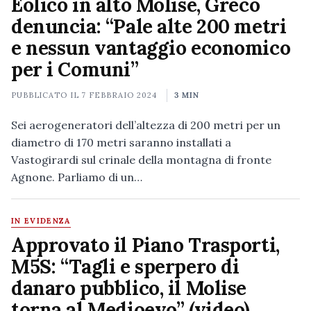
Eolico in alto Molise, Greco
denuncia: “Pale alte 200 metri
e nessun vantaggio economico
per i Comuni”
PUBBLICATO IL
7 FEBBRAIO 2024
3 MIN
Sei aerogeneratori dell’altezza di 200 metri per un
diametro di 170 metri saranno installati a
Vastogirardi sul crinale della montagna di fronte
Agnone. Parliamo di un…
IN EVIDENZA
Approvato il Piano Trasporti,
M5S: “Tagli e sperpero di
danaro pubblico, il Molise
torna al Medioevo” (video)