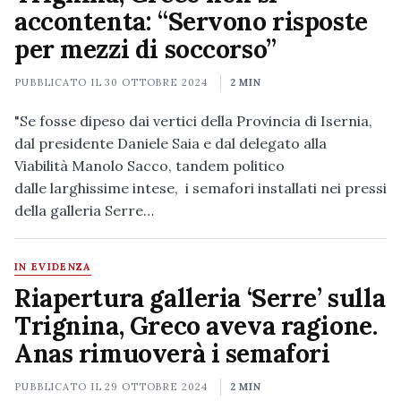
accontenta: “Servono risposte
per mezzi di soccorso”
PUBBLICATO IL
30 OTTOBRE 2024
2 MIN
"Se fosse dipeso dai vertici della Provincia di Isernia,
dal presidente Daniele Saia e dal delegato alla
Viabilità Manolo Sacco, tandem politico
dalle larghissime intese, i semafori installati nei pressi
della galleria Serre…
IN EVIDENZA
Riapertura galleria ‘Serre’ sulla
Trignina, Greco aveva ragione.
Anas rimuoverà i semafori
PUBBLICATO IL
29 OTTOBRE 2024
2 MIN