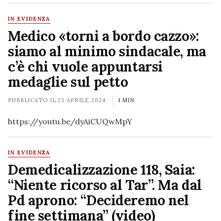
IN EVIDENZA
Medico «torni a bordo cazzo»:
siamo al minimo sindacale, ma
c’è chi vuole appuntarsi
medaglie sul petto
PUBBLICATO IL
23 APRILE 2024
1 MIN
https://youtu.be/dyAiCUQwMpY
IN EVIDENZA
Demedicalizzazione 118, Saia:
“Niente ricorso al Tar”. Ma dal
Pd aprono: “Decideremo nel
fine settimana” (video)