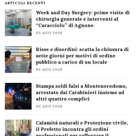
ARTICOLI RECENTI
Week and Day Surgery: prime visite di
chirurgia generale e interventi al
“Caracciolo” di Agnone
05 AGO 2026
Risse e disordini: scatta la chiusura di
sette giorni per motivi di ordine
pubblico a carico di un locale
05 AGO 2026
Stampa soldi falsi a Montenerodomo,
arrestato dai Carabinieri insieme ad
altri quattro complici
05 AGO 2026
Calamità naturali e Protezione civile,
il Prefetto incontra gli ordini
professionali per rafforzare il