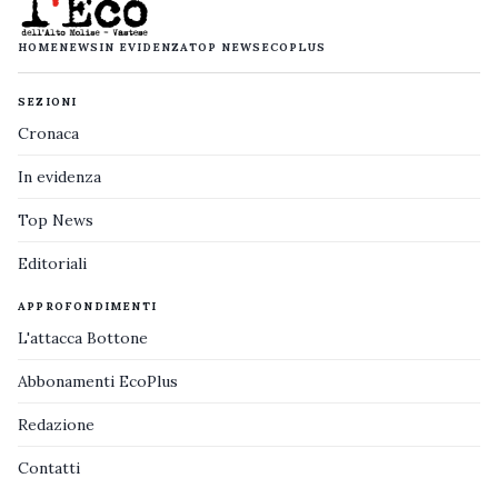
HOME
NEWS
IN EVIDENZA
TOP NEWS
ECOPLUS
SEZIONI
Cronaca
In evidenza
Top News
Editoriali
APPROFONDIMENTI
L'attacca Bottone
Abbonamenti EcoPlus
Redazione
Contatti