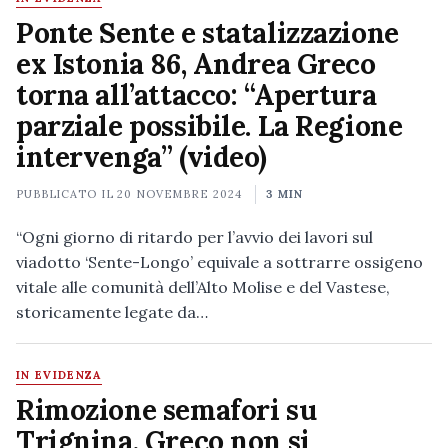
Ponte Sente e statalizzazione
ex Istonia 86, Andrea Greco
torna all’attacco: “Apertura
parziale possibile. La Regione
intervenga” (video)
PUBBLICATO IL
20 NOVEMBRE 2024
3 MIN
“Ogni giorno di ritardo per l’avvio dei lavori sul
viadotto ‘Sente-Longo’ equivale a sottrarre ossigeno
vitale alle comunità dell’Alto Molise e del Vastese,
storicamente legate da…
IN EVIDENZA
Rimozione semafori su
Trignina, Greco non si