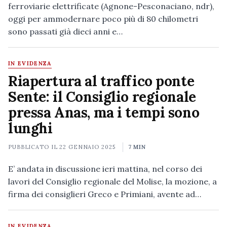
ferroviarie elettrificate (Agnone-Pesconaciano, ndr),
oggi per ammodernare poco più di 80 chilometri
sono passati già dieci anni e…
IN EVIDENZA
Riapertura al traffico ponte
Sente: il Consiglio regionale
pressa Anas, ma i tempi sono
lunghi
PUBBLICATO IL
22 GENNAIO 2025
7 MIN
E’ andata in discussione ieri mattina, nel corso dei
lavori del Consiglio regionale del Molise, la mozione, a
firma dei consiglieri Greco e Primiani, avente ad…
IN EVIDENZA