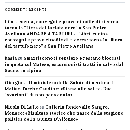
COMMENTI RECENTI
Libri, cucina, convegni e prove cinofile di ricerca:
torna la “Fiera del tartufo nero” a San Pietro
Avellana ANDARE A TARTUFI
su
Libri, cucina,
convegni e prove cinofile di ricerca: torna la “Fiera
del tartufo nero” a San Pietro Avellana
kasia
su
Smarriscono il sentiero e restano bloccati
in quota sul Matese, escursionisti tratti in salvo dal
Soccorso alpino
Giorgio
su
Il ministero della Salute dimentica il
Molise, Forche Caudine: «Siamo alle solite. Due
“svarioni” di non poco conto»
Nicola Di Lullo
su
Galleria fondovalle Sangro,
Monaco: «Risultato storico che nasce dalla stagione
politica della Giunta D’Alfonso»