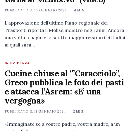
PUBBLICATO IL
16 GENNAIO 2024
4 MIN
L’approvazione dell’ultimo Piano regionale dei
Trasporti riporta il Molise indietro negli anni. Ancora
una volta a pagare lo scotto maggiore sono i cittadini
ai quali sarà…
IN EVIDENZA
Cucine chiuse al ‘”Caracciolo”,
Greco pubblica le foto dei pasti
e attacca l’Asrem: «E’ una
vergogna»
PUBBLICATO IL
11 GENNAIO 2024
2 MIN
«Immaginate se a vostro padre, vostra madre, a un