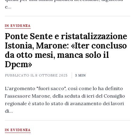
e…
IN EVIDENZA
Ponte Sente e ristatalizzazione
Istonia, Marone: «Iter concluso
da otto mesi, manca solo il
Dpcm»
PUBBLICATO IL
8 OTTOBRE 2025
3 MIN
L'argomento "fuori sacco", così come lo ha definito
l'assessore Marone, della seduta di ieri del Consiglio
regionale è stato lo stato di avanzamento dei lavori
di…
IN EVIDENZA