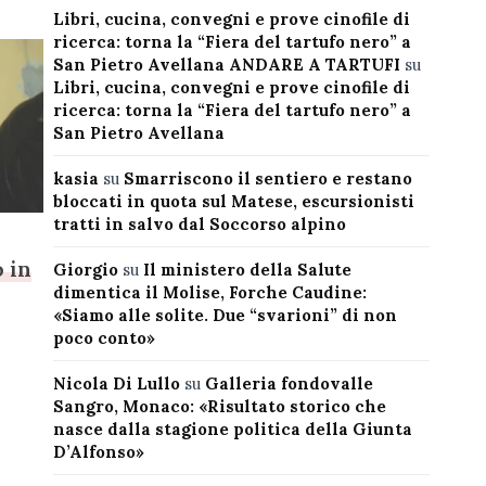
Libri, cucina, convegni e prove cinofile di
ricerca: torna la “Fiera del tartufo nero” a
San Pietro Avellana ANDARE A TARTUFI
su
Libri, cucina, convegni e prove cinofile di
ricerca: torna la “Fiera del tartufo nero” a
San Pietro Avellana
kasia
su
Smarriscono il sentiero e restano
bloccati in quota sul Matese, escursionisti
tratti in salvo dal Soccorso alpino
 in
Giorgio
su
Il ministero della Salute
dimentica il Molise, Forche Caudine:
«Siamo alle solite. Due “svarioni” di non
poco conto»
Nicola Di Lullo
su
Galleria fondovalle
Sangro, Monaco: «Risultato storico che
nasce dalla stagione politica della Giunta
D’Alfonso»