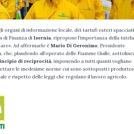
li organi di informazione locale, dei tartufi esteri spacciat
a di Finanza di
Isernia
, ripropone l’importanza della tutela
tare». Ad affermarlo è
Mario Di Geronimo
, Presidente
ia, che, plaudendo all’operato delle Fiamme Gialle, sottoline
incipio di reciprocità
, imponendo a tutti quanti vogliano
ispettare le medesime norme cui sono sottoposti i produttor
le e rispetto delle leggi che regolano il lavoro agricolo.