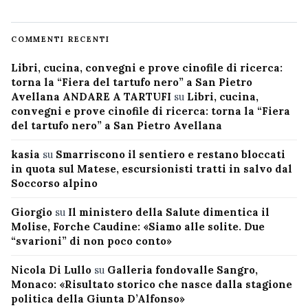
COMMENTI RECENTI
Libri, cucina, convegni e prove cinofile di ricerca:
torna la “Fiera del tartufo nero” a San Pietro
Avellana ANDARE A TARTUFI
su
Libri, cucina,
convegni e prove cinofile di ricerca: torna la “Fiera
del tartufo nero” a San Pietro Avellana
kasia
su
Smarriscono il sentiero e restano bloccati
in quota sul Matese, escursionisti tratti in salvo dal
Soccorso alpino
Giorgio
su
Il ministero della Salute dimentica il
Molise, Forche Caudine: «Siamo alle solite. Due
“svarioni” di non poco conto»
Nicola Di Lullo
su
Galleria fondovalle Sangro,
Monaco: «Risultato storico che nasce dalla stagione
politica della Giunta D’Alfonso»