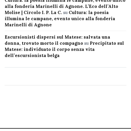
Cultura: la poesia illumina le campane, evento unico
alla fonderia Marinelli di Agnone. L’Eco dell’Alto
Molise | Circolo I. P. La C.
su
Cultura: la poesia
illumina le campane, evento unico alla fonderia
Marinelli di Agnone
Escursionisti dispersi sul Matese: salvata una
donna, trovato morto il compagno
su
Precipitato sul
Matese: individuato il corpo senza vita
dell’escursionista belga