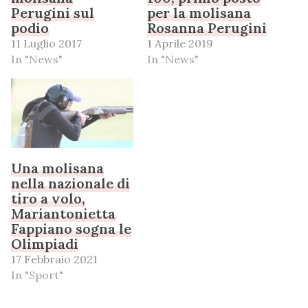
Perugini sul
per la molisana
podio
Rosanna Perugini
11 Luglio 2017
1 Aprile 2019
In "News"
In "News"
Una molisana
nella nazionale di
tiro a volo,
Mariantonietta
Fappiano sogna le
Olimpiadi
17 Febbraio 2021
In "Sport"