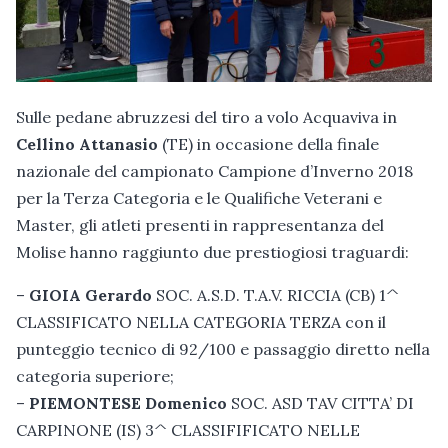
Sulle pedane abruzzesi del tiro a volo Acquaviva in
Cellino Attanasio
(TE) in occasione della finale
nazionale del campionato Campione d’Inverno 2018
per la Terza Categoria e le Qualifiche Veterani e
Master, gli atleti presenti in rappresentanza del
Molise hanno raggiunto due prestiogiosi traguardi:
–
GIOIA Gerardo
SOC. A.S.D. T.A.V. RICCIA (CB) 1^
CLASSIFICATO NELLA CATEGORIA TERZA con il
punteggio tecnico di 92/100 e passaggio diretto nella
categoria superiore;
–
PIEMONTESE Domenico
SOC. ASD TAV CITTA’ DI
CARPINONE (IS) 3^ CLASSIFIFICATO NELLE