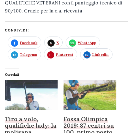
QUALIFICHE VETERANI con il punteggio tecnico di
90/100. Grazie per la c.a. ricevuta
CONDIVIDI:
Facebook
X
WhatsApp
Telegram
Pinterest
LinkedIn
Correlati
Tiro a volo,
Fossa Olimpica
qualifiche lady: la
2019: 87 centri su
molisana
100, primo posto