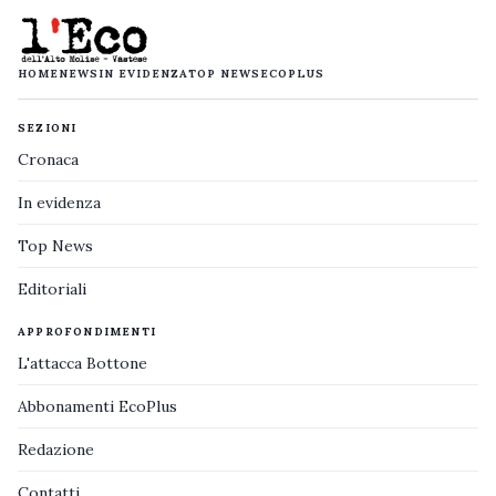
HOME
NEWS
IN EVIDENZA
TOP NEWS
ECOPLUS
SEZIONI
Cronaca
In evidenza
Top News
Editoriali
APPROFONDIMENTI
L'attacca Bottone
Abbonamenti EcoPlus
Redazione
Contatti