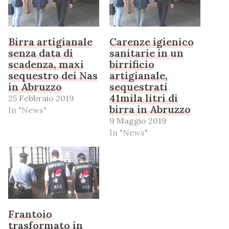
Birra artigianale
Carenze igienico
senza data di
sanitarie in un
scadenza, maxi
birrificio
sequestro dei Nas
artigianale,
in Abruzzo
sequestrati
41mila litri di
25 Febbraio 2019
birra in Abruzzo
In "News"
9 Maggio 2019
In "News"
Frantoio
trasformato in