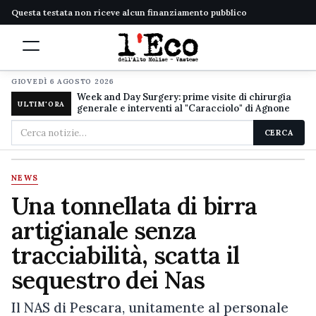
Questa testata non riceve alcun finanziamento pubblico
GIOVEDÌ 6 AGOSTO 2026
Week and Day Surgery: prime visite di chirurgia
ULTIM'ORA
generale e interventi al "Caracciolo" di Agnone
Cerca
CERCA
nel
sito
NEWS
Una tonnellata di birra
artigianale senza
tracciabilità, scatta il
sequestro dei Nas
Il NAS di Pescara, unitamente al personale