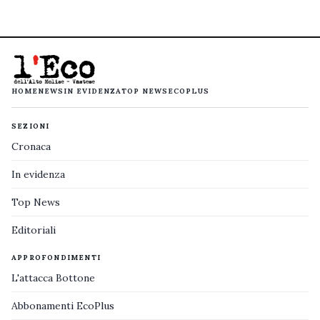
HOME
NEWS
IN EVIDENZA
TOP NEWS
ECOPLUS
SEZIONI
Cronaca
In evidenza
Top News
Editoriali
APPROFONDIMENTI
L'attacca Bottone
Abbonamenti EcoPlus