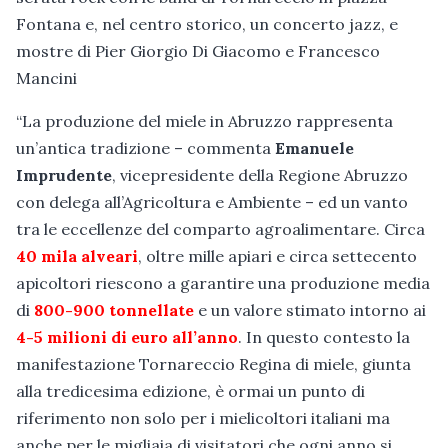
Fontana e, nel centro storico, un concerto jazz, e
mostre di Pier Giorgio Di Giacomo e Francesco
Mancini
“La produzione del miele in Abruzzo rappresenta
un’antica tradizione – commenta
Emanuele
Imprudente
, vicepresidente della Regione Abruzzo
con delega all’Agricoltura e Ambiente – ed un vanto
tra le eccellenze del comparto agroalimentare. Circa
40 mila alveari
, oltre mille apiari e circa settecento
apicoltori riescono a garantire una produzione media
di
800-900 tonnellate
e un valore stimato intorno ai
4-5 milioni di euro all’anno
. In questo contesto la
manifestazione Tornareccio Regina di miele, giunta
alla tredicesima edizione, è ormai un punto di
riferimento non solo per i mielicoltori italiani ma
anche per le migliaia di visitatori che ogni anno si