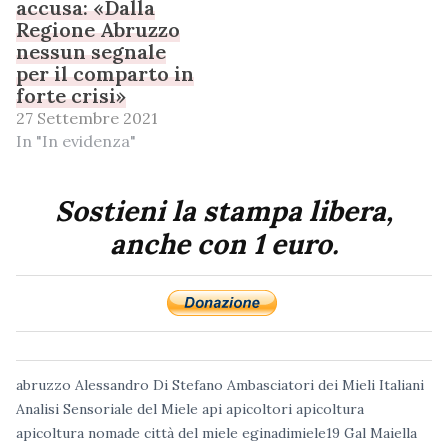
accusa: «Dalla
Regione Abruzzo
nessun segnale
per il comparto in
forte crisi»
27 Settembre 2021
In "In evidenza"
Sostieni la stampa libera,
anche con 1 euro.
abruzzo
Alessandro Di Stefano
Ambasciatori dei Mieli Italiani
Analisi Sensoriale del Miele
api
apicoltori
apicoltura
apicoltura nomade
città del miele
eginadimiele19
Gal Maiella