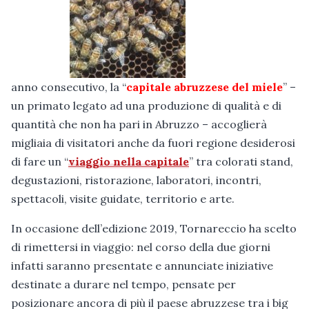
anno consecutivo, la “
capitale abruzzese del miele
” –
un primato legato ad una produzione di qualità e di
quantità che non ha pari in Abruzzo – accoglierà
migliaia di visitatori anche da fuori regione desiderosi
di fare un “
viaggio nella capitale
” tra colorati stand,
degustazioni, ristorazione, laboratori, incontri,
spettacoli, visite guidate, territorio e arte.
In occasione dell’edizione 2019, Tornareccio ha scelto
di rimettersi in viaggio: nel corso della due giorni
infatti saranno presentate e annunciate iniziative
destinate a durare nel tempo, pensate per
posizionare ancora di più il paese abruzzese tra i big