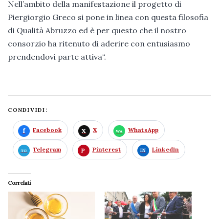
Nell’ambito della manifestazione il progetto di
Piergiorgio Greco si pone in linea con questa filosofia
di Qualità Abruzzo ed è per questo che il nostro
consorzio ha ritenuto di aderire con entusiasmo
prendendovi parte attiva“.
CONDIVIDI:
Facebook
X
WhatsApp
Telegram
Pinterest
LinkedIn
Correlati