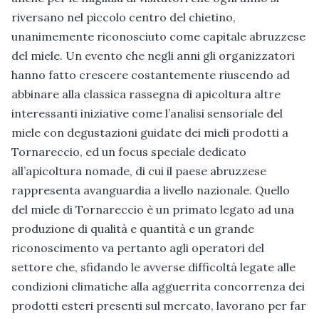
riversano nel piccolo centro del chietino,
unanimemente riconosciuto come capitale abruzzese
del miele. Un evento che negli anni gli organizzatori
hanno fatto crescere costantemente riuscendo ad
abbinare alla classica rassegna di apicoltura altre
interessanti iniziative come l’analisi sensoriale del
miele con degustazioni guidate dei mieli prodotti a
Tornareccio, ed un focus speciale dedicato
all’apicoltura nomade, di cui il paese abruzzese
rappresenta avanguardia a livello nazionale. Quello
del miele di Tornareccio è un primato legato ad una
produzione di qualità e quantità e un grande
riconoscimento va pertanto agli operatori del
settore che, sfidando le avverse difficoltà legate alle
condizioni climatiche alla agguerrita concorrenza dei
prodotti esteri presenti sul mercato, lavorano per far