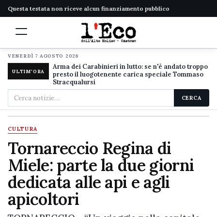
Questa testata non riceve alcun finanziamento pubblico
VENERDÌ 7 AGOSTO 2026
Arma dei Carabinieri in lutto: se n'è andato troppo
ULTIM'ORA
presto il luogotenente carica speciale Tommaso
Stracqualursi
Cerca
CERCA
nel
sito
CULTURA
Tornareccio Regina di
Miele: parte la due giorni
dedicata alle api e agli
apicoltori