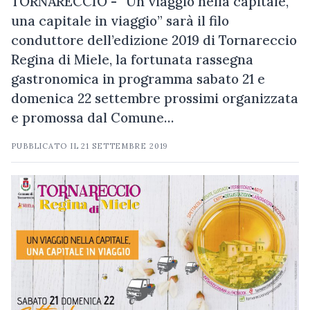
TORNARECCIO - “Un viaggio nella capitale,
una capitale in viaggio” sarà il filo
conduttore dell’edizione 2019 di Tornareccio
Regina di Miele, la fortunata rassegna
gastronomica in programma sabato 21 e
domenica 22 settembre prossimi organizzata
e promossa dal Comune…
PUBBLICATO IL
21 SETTEMBRE 2019