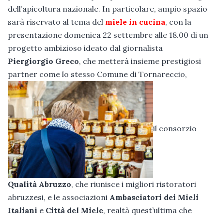
dell’apicoltura nazionale. In particolare, ampio spazio
sarà riservato al tema del
miele in cucina
, con la
presentazione domenica 22 settembre alle 18.00 di un
progetto ambizioso ideato dal giornalista
Piergiorgio Greco
, che metterà insieme prestigiosi
partner come lo stesso Comune di Tornareccio,
il consorzio
Qualità Abruzzo
, che riunisce i migliori ristoratori
abruzzesi, e le associazioni
Ambasciatori dei Mieli
Italiani
e
Città del Miele
, realtà quest’ultima che