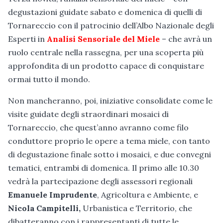
degustazioni guidate sabato e domenica di quelli di
Tornareccio con il patrocinio dell’Albo Nazionale degli
Esperti in
Analisi Sensoriale del Miele
– che avrà un
ruolo centrale nella rassegna, per una scoperta più
approfondita di un prodotto capace di conquistare
ormai tutto il mondo.
Non mancheranno, poi, iniziative consolidate come le
visite guidate degli straordinari mosaici di
Tornareccio, che quest’anno avranno come filo
conduttore proprio le opere a tema miele, con tanto
di degustazione finale sotto i mosaici, e due convegni
tematici, entrambi di domenica. Il primo alle 10.30
vedrà la partecipazione degli assessori regionali
Emanuele Imprudente
, Agricoltura e Ambiente, e
Nicola Campitelli,
Urbanistica e Territorio, che
dibatteranno con i rappresentanti di tutte le