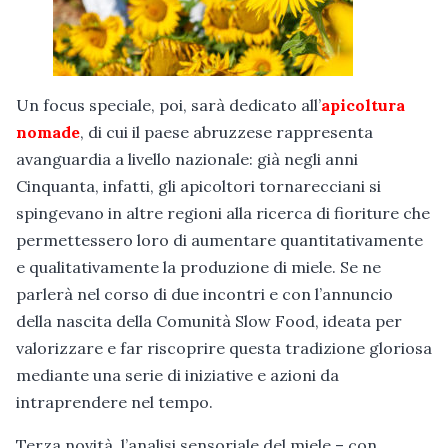
Un focus speciale, poi, sarà dedicato all’
apicoltura
nomade
, di cui il paese abruzzese rappresenta
avanguardia a livello nazionale: già negli anni
Cinquanta, infatti, gli apicoltori tornarecciani si
spingevano in altre regioni alla ricerca di fioriture che
permettessero loro di aumentare quantitativamente
e qualitativamente la produzione di miele. Se ne
parlerà nel corso di due incontri e con l’annuncio
della nascita della Comunità Slow Food, ideata per
valorizzare e far riscoprire questa tradizione gloriosa
mediante una serie di iniziative e azioni da
intraprendere nel tempo.
Terza novità, l’analisi sensoriale del miele – con