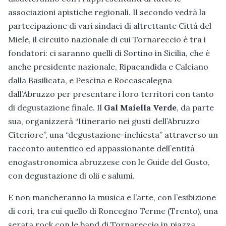
associazioni apistiche regionali. Il secondo vedrà la
partecipazione di vari sindaci di altrettante Città del
Miele, il circuito nazionale di cui Tornareccio è tra i
fondatori: ci saranno quelli di Sortino in Sicilia, che è
anche presidente nazionale, Ripacandida e Calciano
dalla Basilicata, e Pescina e Roccascalegna
dall’Abruzzo per presentare i loro territori con tanto
di degustazione finale. Il
Gal Maiella Verde
, da parte
sua, organizzerà “Itinerario nei gusti dell’Abruzzo
Citeriore”, una “degustazione-inchiesta” attraverso un
racconto autentico ed appassionante dell’entità
enogastronomica abruzzese con le Guide del Gusto,
con degustazione di olii e salumi.
E non mancheranno la musica e l’arte, con l’esibizione
di cori, tra cui quello di Roncegno Terme (Trento), una
serata rock con le band di Tornareccio in piazza