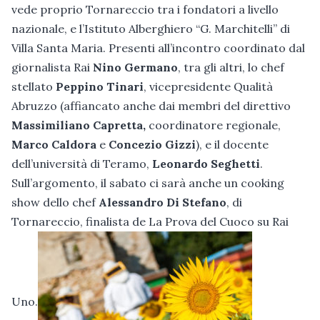
vede proprio Tornareccio tra i fondatori a livello
nazionale, e l’Istituto Alberghiero “G. Marchitelli” di
Villa Santa Maria. Presenti all’incontro coordinato dal
giornalista Rai
Nino Germano
, tra gli altri, lo chef
stellato
Peppino Tinari
, vicepresidente Qualità
Abruzzo (affiancato anche dai membri del direttivo
Massimiliano Capretta,
coordinatore regionale,
Marco Caldora
e
Concezio Gizzi
), e il docente
dell’università di Teramo,
Leonardo Seghetti
.
Sull’argomento, il sabato ci sarà anche un cooking
show dello chef
Alessandro Di Stefano
, di
Tornareccio, finalista de La Prova del Cuoco su Rai
Uno.