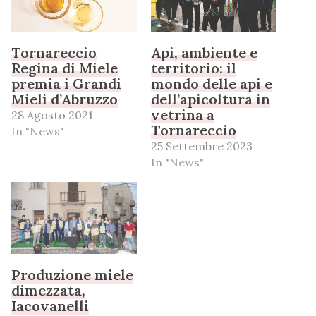
Tornareccio
Api, ambiente e
Regina di Miele
territorio: il
premia i Grandi
mondo delle api e
Mieli d’Abruzzo
dell’apicoltura in
vetrina a
28 Agosto 2021
Tornareccio
In "News"
25 Settembre 2023
In "News"
Produzione miele
dimezzata,
Iacovanelli