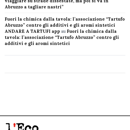
viaggiare su strade dissestate, ma poi si va in
Abruzzo a tagliare nastri”
Fuori la chimica dalla tavola: l’associazione “Tartufo
Abruzzo” contro gli additivi e gli aromi sintetici
ANDARE A TARTUFI app
su
Fuori la chimica dalla
tavola: l’associazione “Tartufo Abruzzo” contro gli
additivi e gli aromi sintetici