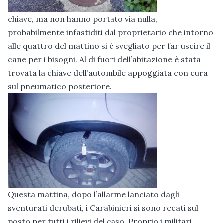
chiave, ma non hanno portato via nulla,
probabilmente infastiditi dal proprietario che intorno
alle quattro del mattino si è svegliato per far uscire il
cane per i bisogni. Al di fuori dell’abitazione è stata
trovata la chiave dell’autombile appoggiata con cura
sul pneumatico posteriore.
Questa mattina, dopo l’allarme lanciato dagli
sventurati derubati, i Carabinieri si sono recati sul
posto per tutti i rilievi del caso. Proprio i militari