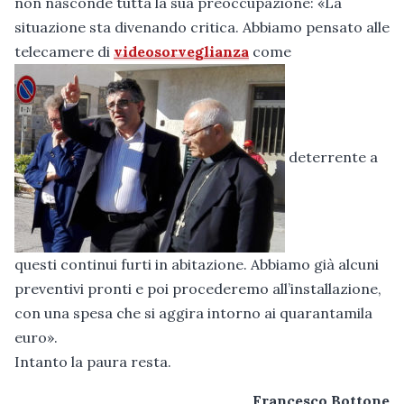
non nasconde tutta la sua preoccupazione: «La
situazione sta divenando critica. Abbiamo pensato alle
telecamere di
videosorveglianza
come
deterrente a
questi continui furti in abitazione. Abbiamo già alcuni
preventivi pronti e poi procederemo all’installazione,
con una spesa che si aggira intorno ai quarantamila
euro».
Intanto la paura resta.
Francesco Bottone