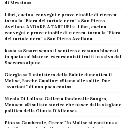
di Messina»
Libri, cucina, convegni e prove cinofile di ricerca:
torna la “Fiera del tartufo nero” a San Pietro
Avellana ANDARE A TARTUFI
su
Libri, cucina,
convegni e prove cinofile di ricerca: torna la “Fiera
del tartufo nero” a San Pietro Avellana
kasia
su
Smarriscono il sentiero e restano bloccati
in quota sul Matese, escursionisti tratti in salvo dal
Soccorso alpino
Giorgio
su
Il ministero della Salute dimentica il
Molise, Forche Caudine: «Siamo alle solite. Due
“svarioni” di non poco conto»
Nicola Di Lullo
su
Galleria fondovalle Sangro,
Monaco: «Risultato storico che nasce dalla stagione
politica della Giunta D’Alfonso»
Pino
su
Gamberale, Greco: “In Molise si continua a