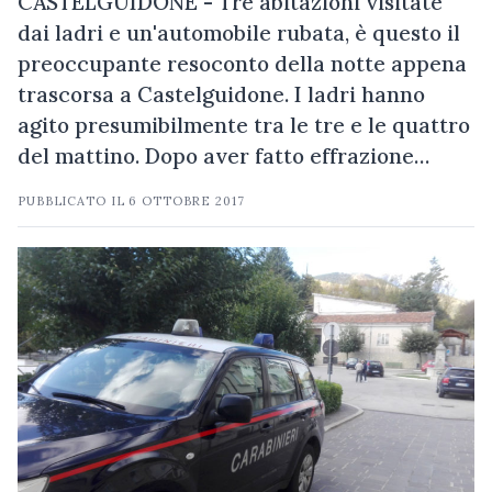
CASTELGUIDONE - Tre abitazioni visitate
dai ladri e un'automobile rubata, è questo il
preoccupante resoconto della notte appena
trascorsa a Castelguidone. I ladri hanno
agito presumibilmente tra le tre e le quattro
del mattino. Dopo aver fatto effrazione…
PUBBLICATO IL
6 OTTOBRE 2017