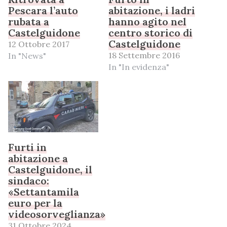
Pescara l’auto
abitazione, i ladri
rubata a
hanno agito nel
Castelguidone
centro storico di
Castelguidone
12 Ottobre 2017
18 Settembre 2016
In "News"
In "In evidenza"
Furti in
abitazione a
Castelguidone, il
sindaco:
«Settantamila
euro per la
videosorveglianza»
31 Ottobre 2024