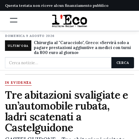
Questa testata non riceve alcun finanziamento pubblico
DOMENICA 9 AGOSTO 2026
Chirurgia al "Caracciolo", Greco: «Servirà solo a
ULTIM'ORA
pagare prestazioni aggiuntive a medici con turni
da 800 euro al giorno»
Cerca
CERCA
nel
sito
IN EVIDENZA
Tre abitazioni svaligiate e
un’automobile rubata,
ladri scatenati a
Castelguidone