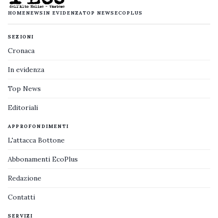
HOME
NEWS
IN EVIDENZA
TOP NEWS
ECOPLUS
SEZIONI
Cronaca
In evidenza
Top News
Editoriali
APPROFONDIMENTI
L'attacca Bottone
Abbonamenti EcoPlus
Redazione
Contatti
SERVIZI