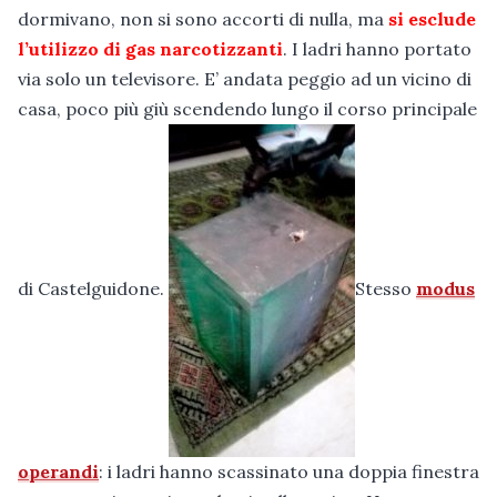
dormivano, non si sono accorti di nulla, ma
si esclude
l’utilizzo di gas narcotizzanti
. I ladri hanno portato
via solo un televisore. E’ andata peggio ad un vicino di
casa, poco più giù scendendo lungo il corso principale
di Castelguidone.
Stesso
modus
operandi
: i ladri hanno scassinato una doppia finestra