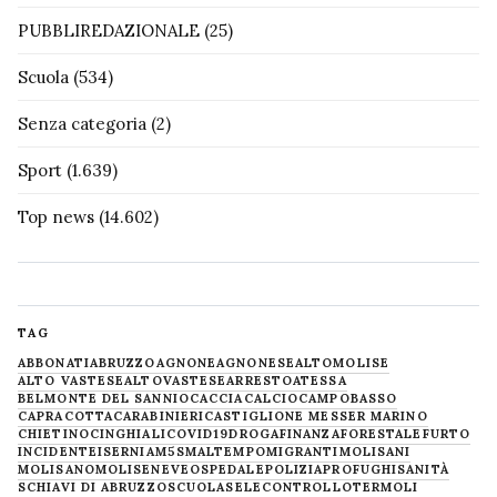
PUBBLIREDAZIONALE
(25)
Scuola
(534)
Senza categoria
(2)
Sport
(1.639)
Top news
(14.602)
TAG
ABBONATI
ABRUZZO
AGNONE
AGNONESE
ALTOMOLISE
ALTO VASTESE
ALTOVASTESE
ARRESTO
ATESSA
BELMONTE DEL SANNIO
CACCIA
CALCIO
CAMPOBASSO
CAPRACOTTA
CARABINIERI
CASTIGLIONE MESSER MARINO
CHIETINO
CINGHIALI
COVID19
DROGA
FINANZA
FORESTALE
FURTO
INCIDENTE
ISERNIA
M5S
MALTEMPO
MIGRANTI
MOLISANI
MOLISANO
MOLISE
NEVE
OSPEDALE
POLIZIA
PROFUGHI
SANITÀ
SCHIAVI DI ABRUZZO
SCUOLA
SELECONTROLLO
TERMOLI