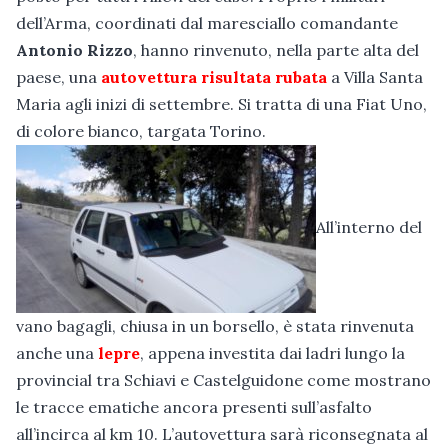
dell’Arma, coordinati dal maresciallo comandante
Antonio Rizzo
, hanno rinvenuto, nella parte alta del
paese, una
autovettura risultata rubata
a Villa Santa
Maria agli inizi di settembre. Si tratta di una Fiat Uno,
di colore bianco, targata Torino.
All’interno del
vano bagagli, chiusa in un borsello, è stata rinvenuta
anche una
lepre
, appena investita dai ladri lungo la
provincial tra Schiavi e Castelguidone come mostrano
le tracce ematiche ancora presenti sull’asfalto
all’incirca al km 10. L’autovettura sarà riconsegnata al