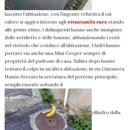
lasciato l’abitazione, con l’ingente refurtiva il cui
valore si aggira intorno agli
ottantamila euro
stando
alle prime stime, i delinquenti hanno anche mangiato
delle sottilette e delle banane, abbandonando i resti
nel viottolo che conduce all’abitazione. I ladri hanno
portato via anche una Mini Cooper sempre di
proprietà del padrone di casa. Subito dopo hanno
tentato il colpo in un’altra abitazione, in via Cintanora.
Hanno forzato la serratura del portone principale,
semplicemente svitando il
cilindro della