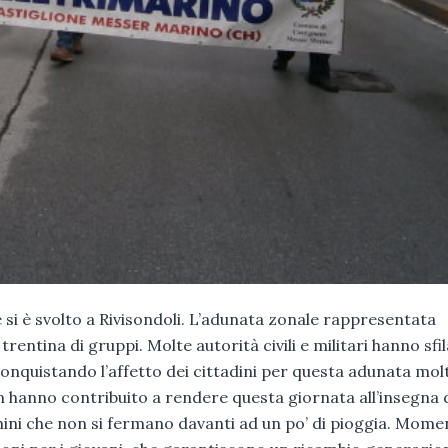
e si è svolto a Rivisondoli. L’adunata zonale rappresentata
trentina di gruppi. Molte autorità civili e militari hanno sfi
 conquistando l’affetto dei cittadini per questa adunata mol
 hanno contribuito a rendere questa giornata all’insegna 
omini che non si fermano davanti ad un po’ di pioggia. Mome