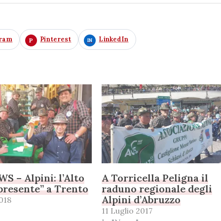
gram
Pinterest
LinkedIn
 – Alpini: l’Alto
A Torricella Peligna il
presente” a Trento
raduno regionale degli
Alpini d’Abruzzo
018
11 Luglio 2017