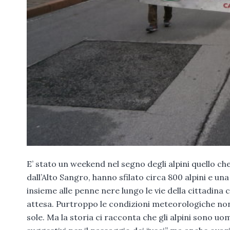
E’ stato un weekend nel segno degli alpini quello ch
dall’Alto Sangro, hanno sfilato circa 800 alpini e una 
insieme alle penne nere lungo le vie della cittadina
attesa. Purtroppo le condizioni meteorologiche non
sole. Ma la storia ci racconta che gli alpini sono u