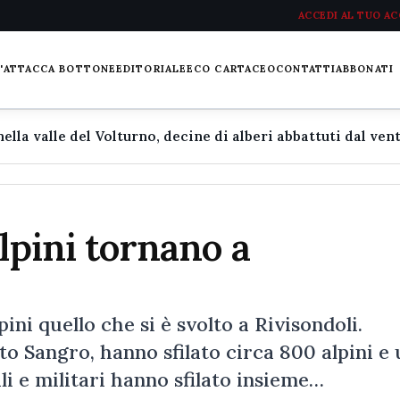
ACCEDI AL TUO A
L'ATTACCA BOTTONE
EDITORIALE
ECO CARTACEO
CONTATTI
ABBONATI
lpini tornano a
ini quello che si è svolto a Rivisondoli.
to Sangro, hanno sfilato circa 800 alpini e
li e militari hanno sfilato insieme…