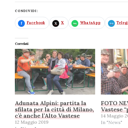
CONDIVIDI:
Facebook
X
WhatsApp
Tele
Correlati
Adunata Alpini: partita la
FOTO NEWS
sfilata per la città di Milano,
Vastese “
c’è anche l’Alto Vastese
14 Maggio 2
12 Maggio 2019
In "News"