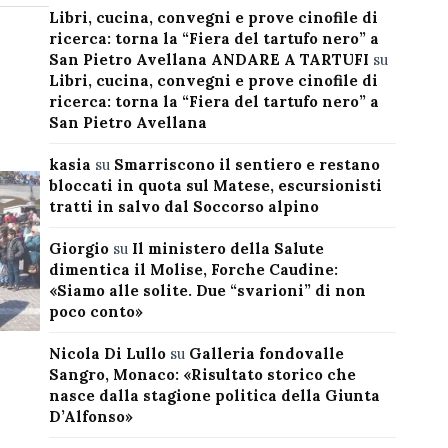
Libri, cucina, convegni e prove cinofile di
ricerca: torna la “Fiera del tartufo nero” a
San Pietro Avellana ANDARE A TARTUFI
su
Libri, cucina, convegni e prove cinofile di
ricerca: torna la “Fiera del tartufo nero” a
San Pietro Avellana
kasia
su
Smarriscono il sentiero e restano
bloccati in quota sul Matese, escursionisti
tratti in salvo dal Soccorso alpino
Giorgio
su
Il ministero della Salute
dimentica il Molise, Forche Caudine:
«Siamo alle solite. Due “svarioni” di non
poco conto»
Nicola Di Lullo
su
Galleria fondovalle
Sangro, Monaco: «Risultato storico che
nasce dalla stagione politica della Giunta
D’Alfonso»