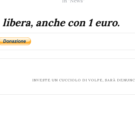
In "News"
 libera, anche con 1 euro.
E
INVESTE UN CUCCIOLO DI VOLPE, SARÀ DENUN