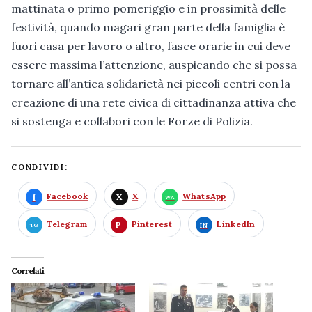
mattinata o primo pomeriggio e in prossimità delle
festività, quando magari gran parte della famiglia è
fuori casa per lavoro o altro, fasce orarie in cui deve
essere massima l’attenzione, auspicando che si possa
tornare all’antica solidarietà nei piccoli centri con la
creazione di una rete civica di cittadinanza attiva che
si sostenga e collabori con le Forze di Polizia.
CONDIVIDI:
Facebook
X
WhatsApp
Telegram
Pinterest
LinkedIn
Correlati