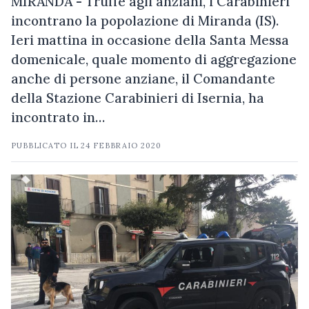
MIRANDA - Truffe agli anziani, i Carabinieri
incontrano la popolazione di Miranda (IS).
Ieri mattina in occasione della Santa Messa
domenicale, quale momento di aggregazione
anche di persone anziane, il Comandante
della Stazione Carabinieri di Isernia, ha
incontrato in…
PUBBLICATO IL
24 FEBBRAIO 2020