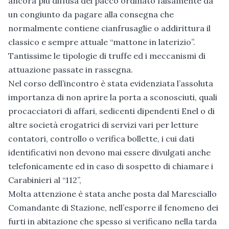
ancora più diffusa del pacco ordinato falsamente da
un congiunto da pagare alla consegna che
normalmente contiene cianfrusaglie o addirittura il
classico e sempre attuale “mattone in laterizio”.
Tantissime le tipologie di truffe ed i meccanismi di
attuazione passate in rassegna.
Nel corso dell’incontro è stata evidenziata l’assoluta
importanza di non aprire la porta a sconosciuti, quali
procacciatori di affari, sedicenti dipendenti Enel o di
altre società erogatrici di servizi vari per letture
contatori, controllo o verifica bollette, i cui dati
identificativi non devono mai essere divulgati anche
telefonicamente ed in caso di sospetto di chiamare i
Carabinieri al “112”,
Molta attenzione è stata anche posta dal Maresciallo
Comandante di Stazione, nell’esporre il fenomeno dei
furti in abitazione che spesso si verificano nella tarda