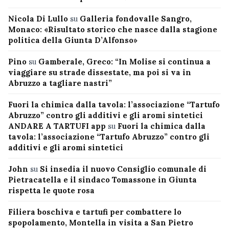
Nicola Di Lullo
su
Galleria fondovalle Sangro,
Monaco: «Risultato storico che nasce dalla stagione
politica della Giunta D’Alfonso»
Pino
su
Gamberale, Greco: “In Molise si continua a
viaggiare su strade dissestate, ma poi si va in
Abruzzo a tagliare nastri”
Fuori la chimica dalla tavola: l’associazione “Tartufo
Abruzzo” contro gli additivi e gli aromi sintetici
ANDARE A TARTUFI app
su
Fuori la chimica dalla
tavola: l’associazione “Tartufo Abruzzo” contro gli
additivi e gli aromi sintetici
John
su
Si insedia il nuovo Consiglio comunale di
Pietracatella e il sindaco Tomassone in Giunta
rispetta le quote rosa
Filiera boschiva e tartufi per combattere lo
spopolamento, Montella in visita a San Pietro