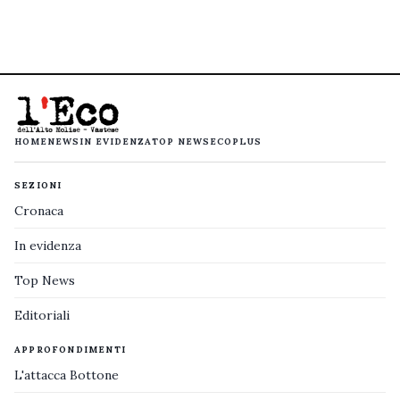
HOME
NEWS
IN EVIDENZA
TOP NEWS
ECOPLUS
SEZIONI
Cronaca
In evidenza
Top News
Editoriali
APPROFONDIMENTI
L'attacca Bottone