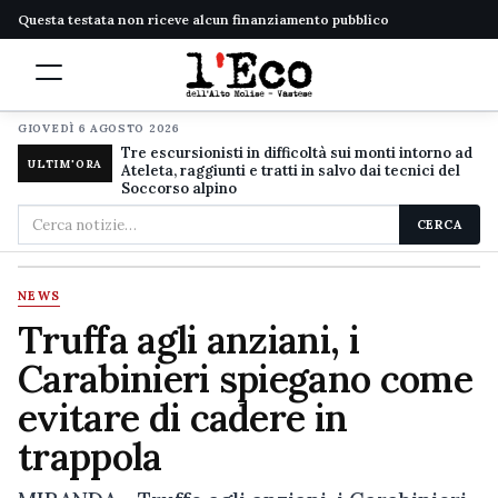
Questa testata non riceve alcun finanziamento pubblico
GIOVEDÌ 6 AGOSTO 2026
Tre escursionisti in difficoltà sui monti intorno ad
ULTIM'ORA
Ateleta, raggiunti e tratti in salvo dai tecnici del
Soccorso alpino
Cerca
CERCA
nel
sito
NEWS
Truffa agli anziani, i
Carabinieri spiegano come
evitare di cadere in
trappola