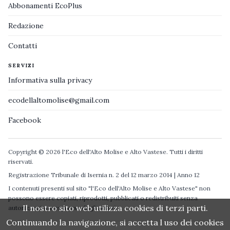
Abbonamenti EcoPlus
Redazione
Contatti
SERVIZI
Informativa sulla privacy
ecodellaltomolise@gmail.com
Facebook
Copyright © 2026 l'Eco dell'Alto Molise e Alto Vastese. Tutti i diritti
riservati.
Registrazione Tribunale di Isernia n. 2 del 12 marzo 2014 | Anno 12
I contenuti presenti sul sito "l'Eco dell'Alto Molise e Alto Vastese" non
possono essere copiati, riprodotti, pubblicati o redistribuiti senza
Il nostro sito web utilizza cookies di terzi parti.
autorizzazione espressa degli autori.
Continuando la navigazione, si accetta l uso dei cookies