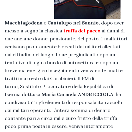
Macchiagodena
e
Cantalupo nel Sannio
, dopo aver
messo a segno la classica
truffa del pacco
ai danni di
due anziane donne, pensionate, del posto. I malfattori
venivano prontamente bloccati dai militari allertati
dai cittadini del luogo. I due pregiudicati dopo un
tentativo di fuga a bordo di autovettura e dopo un
breve ma energico inseguimento venivano fermati e
tratti in arresto dai Carabinieri. Il PM di
turno, Sostituto Procuratore della Repubblica di
Isernia dott.ssa
Maria Carmela ANDRICCIOLA
, ha
condiviso tutti gli elementi di responsabilità raccolti
dai militari operanti. L’intera somma di denaro
contante pari a circa mille euro frutto della truffa
poco prima posta in essere, veniva interamente