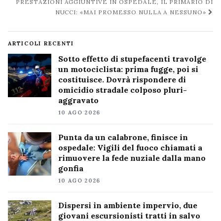
PRESTAZIONI AGGIUNTIVE IN OSPEDALE, IL PRIMARIO DI
NUCCI: «MAI PROMESSO NULLA A NESSUNO»
ARTICOLI RECENTI
Sotto effetto di stupefacenti travolge
un motociclista: prima fugge, poi si
costituisce. Dovrà rispondere di
omicidio stradale colposo pluri-
aggravato
10 AGO 2026
Punta da un calabrone, finisce in
ospedale: Vigili del fuoco chiamati a
rimuovere la fede nuziale dalla mano
gonfia
10 AGO 2026
Dispersi in ambiente impervio, due
giovani escursionisti tratti in salvo