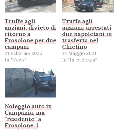
Truffe agli
Truffe agli
anziani, divieto di
anziani: arrestati
ritorno a
due napoletani in
Frosolone per due
trasferta nel
campani
Chietino
21 Febbraio 2020
14 Maggio 2021
In "News"
In "In evidenza"
Noleggio auto in
Campania, ma
“residente” a
Frosolone: i