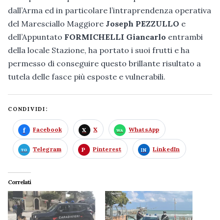
dall’Arma ed in particolare l’intraprendenza operativa
del Maresciallo Maggiore
Joseph PEZZULLO
e
dell’Appuntato
FORMICHELLI Giancarlo
entrambi
della locale Stazione, ha portato i suoi frutti e ha
permesso di conseguire questo brillante risultato a
tutela delle fasce più esposte e vulnerabili.
CONDIVIDI:
Facebook
X
WhatsApp
Telegram
Pinterest
LinkedIn
Correlati