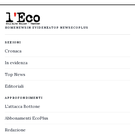
HOME
NEWS
IN EVIDENZA
TOP NEWS
ECOPLUS
SEZIONI
Cronaca
In evidenza
Top News
Editoriali
APPROFONDIMENTI
L'attacca Bottone
Abbonamenti EcoPlus
Redazione