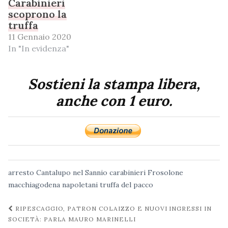
Carabinieri
scoprono la
truffa
11 Gennaio 2020
In "In evidenza"
Sostieni la stampa libera,
anche con 1 euro.
arresto
Cantalupo nel Sannio
carabinieri
Frosolone
macchiagodena
napoletani
truffa del pacco
Navigazione
RIPESCAGGIO, PATRON COLAIZZO E NUOVI INGRESSI IN
post
SOCIETÀ: PARLA MAURO MARINELLI