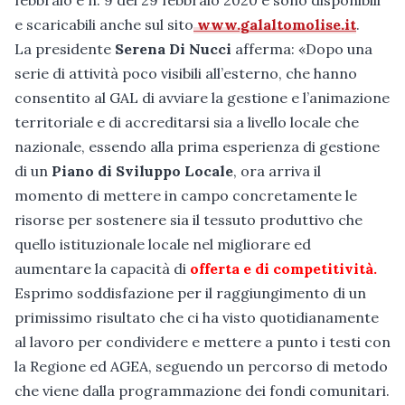
febbraio e n. 9 del 29 febbraio 2020 e sono disponibili
e scaricabili anche sul sito
www.galaltomolise.it
.
La presidente
Serena Di Nucci
afferma: «Dopo una
serie di attività poco visibili all’esterno, che hanno
consentito al GAL di avviare la gestione e l’animazione
territoriale e di accreditarsi sia a livello locale che
nazionale, essendo alla prima esperienza di gestione
di un
Piano di Sviluppo Locale
, ora arriva il
momento di mettere in campo concretamente le
risorse per sostenere sia il tessuto produttivo che
quello istituzionale locale nel migliorare ed
aumentare la capacità di
offerta e di competitività.
Esprimo soddisfazione per il raggiungimento di un
primissimo risultato che ci ha visto quotidianamente
al lavoro per condividere e mettere a punto i testi con
la Regione ed AGEA, seguendo un percorso di metodo
che viene dalla programmazione dei fondi comunitari.