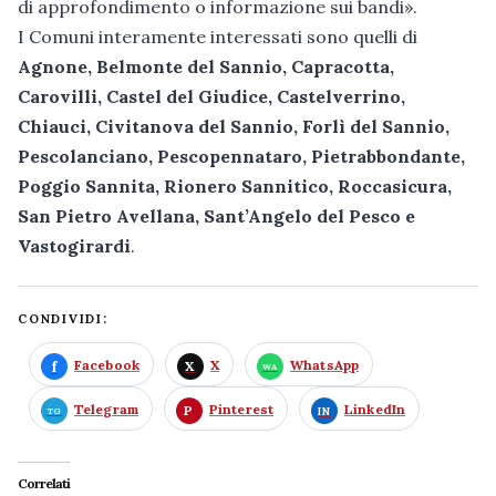
di approfondimento o informazione sui bandi».
I Comuni interamente interessati sono quelli di
Agnone, Belmonte del Sannio, Capracotta,
Carovilli, Castel del Giudice, Castelverrino,
Chiauci, Civitanova del Sannio, Forlì del Sannio,
Pescolanciano, Pescopennataro, Pietrabbondante,
Poggio Sannita, Rionero Sannitico, Roccasicura,
San Pietro Avellana, Sant’Angelo del Pesco e
Vastogirardi
.
CONDIVIDI:
Facebook
X
WhatsApp
Telegram
Pinterest
LinkedIn
Correlati