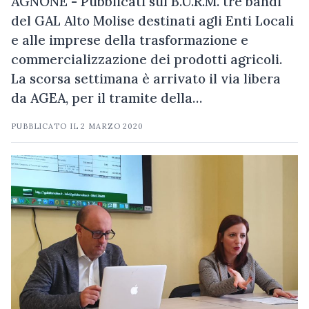
AGNONE - Pubblicati sul B.U.R.M. tre bandi
del GAL Alto Molise destinati agli Enti Locali
e alle imprese della trasformazione e
commercializzazione dei prodotti agricoli.
La scorsa settimana è arrivato il via libera
da AGEA, per il tramite della…
PUBBLICATO IL
2 MARZO 2020