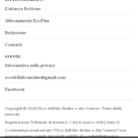
L'attacca Bottone
Abbonamenti EcoPlus
Redazione
Contatti
SERVIZI
Informativa sulla privacy
ecodellaltomolise@gmail.com
Facebook
Copyright © 2026 l'Eco dell'Alto Molise e Alto Vastese. Tutti i diritti
riservati.
Registrazione Tribunale di Isernia n. 2 del 12 marzo 2014 | Anno 12
I contenuti presenti sul sito "l'Eco dell'Alto Molise e Alto Vastese" non
possono essere copiati, riprodotti, pubblicati o redistribuiti senza