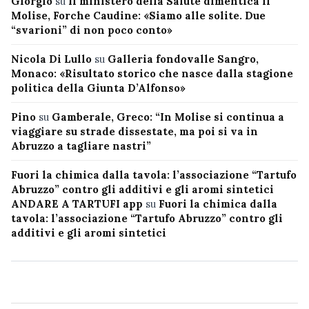
Giorgio
su
Il ministero della Salute dimentica il
Molise, Forche Caudine: «Siamo alle solite. Due
“svarioni” di non poco conto»
Nicola Di Lullo
su
Galleria fondovalle Sangro,
Monaco: «Risultato storico che nasce dalla stagione
politica della Giunta D’Alfonso»
Pino
su
Gamberale, Greco: “In Molise si continua a
viaggiare su strade dissestate, ma poi si va in
Abruzzo a tagliare nastri”
Fuori la chimica dalla tavola: l’associazione “Tartufo
Abruzzo” contro gli additivi e gli aromi sintetici
ANDARE A TARTUFI app
su
Fuori la chimica dalla
tavola: l’associazione “Tartufo Abruzzo” contro gli
additivi e gli aromi sintetici