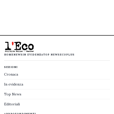
HOME
NEWS
IN EVIDENZA
TOP NEWS
ECOPLUS
SEZIONI
Cronaca
In evidenza
Top News
Editoriali
APPROFONDIMENTI