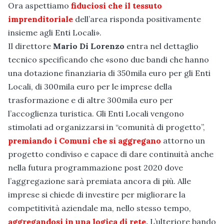
Ora aspettiamo
fiduciosi che il tessuto
imprenditoriale
dell’area risponda positivamente
insieme agli Enti Locali».
Il direttore
Mario Di Lorenzo
entra nel dettaglio
tecnico specificando che «sono due bandi che hanno
una dotazione finanziaria di 350mila euro per gli Enti
Locali, di 300mila euro per le imprese della
trasformazione e di altre 300mila euro per
l’accoglienza turistica. Gli Enti Locali vengono
stimolati ad organizzarsi in “comunità di progetto”,
premiando i Comuni che si aggregano
attorno un
progetto condiviso e capace di dare continuità anche
nella futura programmazione post 2020 dove
l’aggregazione sarà premiata ancora di più. Alle
imprese si chiede di investire per migliorare la
competitività aziendale ma, nello stesso tempo,
aggregandosi in una logica di rete.
L’ulteriore bando