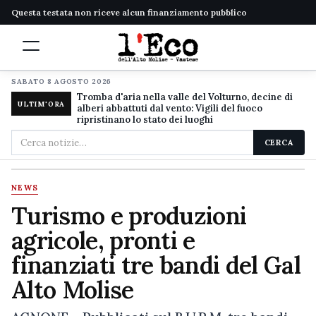
Questa testata non riceve alcun finanziamento pubblico
SABATO 8 AGOSTO 2026
Tromba d'aria nella valle del Volturno, decine di
ULTIM'ORA
alberi abbattuti dal vento: Vigili del fuoco
ripristinano lo stato dei luoghi
Cerca
CERCA
nel
sito
NEWS
Turismo e produzioni
agricole, pronti e
finanziati tre bandi del Gal
Alto Molise