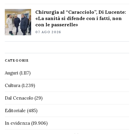
Chirurgia al “Caracciolo”, Di Lucente:
«La sanità si difende con i fatti, non
con le passerelle»
07 AGO 2026
CATEGORIE
Auguri
(1.117)
Cultura
(1.239)
Dal Cenacolo
(29)
Editoriale
(485)
In evidenza
(19.906)