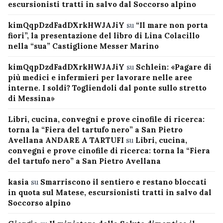
escursionisti tratti in salvo dal Soccorso alpino
kimQqpDzdFadDXrkHWJAJiY
su
“Il mare non porta
fiori”, la presentazione del libro di Lina Colacillo
nella “sua” Castiglione Messer Marino
kimQqpDzdFadDXrkHWJAJiY
su
Schlein: «Pagare di
più medici e infermieri per lavorare nelle aree
interne. I soldi? Togliendoli dal ponte sullo stretto
di Messina»
Libri, cucina, convegni e prove cinofile di ricerca:
torna la “Fiera del tartufo nero” a San Pietro
Avellana ANDARE A TARTUFI
su
Libri, cucina,
convegni e prove cinofile di ricerca: torna la “Fiera
del tartufo nero” a San Pietro Avellana
kasia
su
Smarriscono il sentiero e restano bloccati
in quota sul Matese, escursionisti tratti in salvo dal
Soccorso alpino