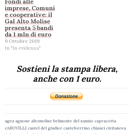
Fondi alle
imprese, Comuni
e cooperative: il
Gal Alto Molise
presenta 5 bandi
da 1 mln di euro
9 Ottobre 2019
In "In evidenza"
Sostieni la stampa libera,
anche con 1 euro.
agea
agnone
altomolise
belmonte del sannio
capracotta
cAROVILLI
castel del giudice
castelverrino
chiauci
civitanova