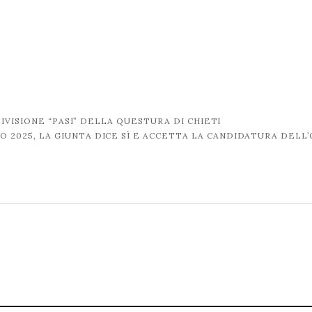
IVISIONE “PASI” DELLA QUESTURA DI CHIETI
 2025, LA GIUNTA DICE SÌ E ACCETTA LA CANDIDATURA DELL