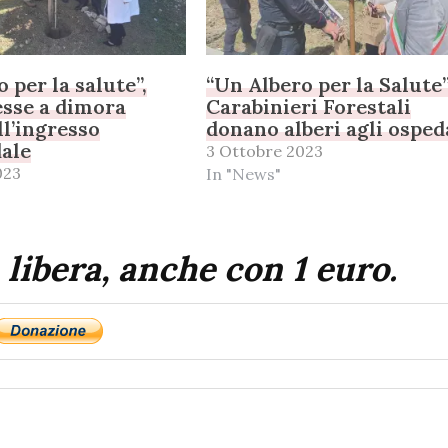
 per la salute”,
“Un Albero per la Salute”,
sse a dimora
Carabinieri Forestali
ll’ingresso
donano alberi agli osped
dale
3 Ottobre 2023
023
In "News"
 libera, anche con 1 euro.