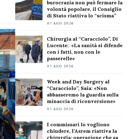
burocrazia non può fermare la
volontà popolare, il Consiglio
di Stato riattiva lo “scisma”
07 AGO 2026
Chirurgia al “Caracciolo”, Di
Lucente: «La sanità si difende
con i fatti, non con le
passerelle»
07 AGO 2026
Week and Day Surgery al
“Caracciolo”, Saia: «Non
abbasseremo la guardia sulla
minaccia di riconversione»
07 AGO 2026
I commissari lo vogliono
chiudere, l’Asrem riattiva la
chirurgia: operazione che sa