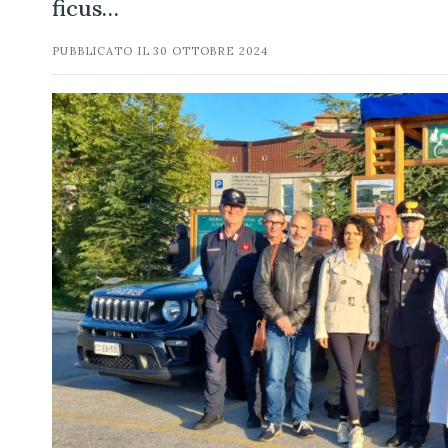
ficus…
PUBBLICATO IL
30 OTTOBRE 2024