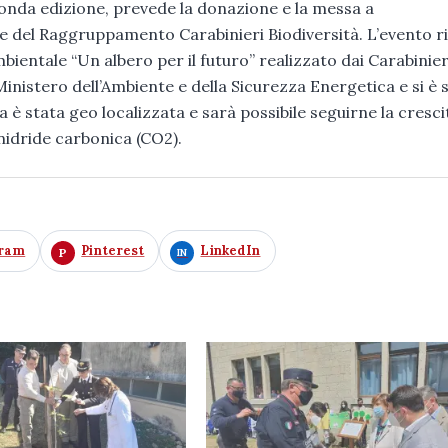
econda edizione, prevede la donazione e la messa a
arte del Raggruppamento Carabinieri Biodiversità. L’evento r
ientale “Un albero per il futuro” realizzato dai Carabinier
 Ministero dell’Ambiente e della Sicurezza Energetica e si è 
 è stata geo localizzata e sarà possibile seguirne la cresci
nidride carbonica (CO2).
gram
Pinterest
LinkedIn