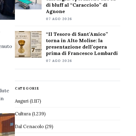
di bluff al “Caracciolo” di
Agnone
07 AGO 2026
n
“Il Tesoro di Sant’Amico”
torna in Alto Molise: la
venuto
presentazione dell’opera
prima di Francesco Lombardi
07 AGO 2026
CATEGORIE
lute
in
Auguri
(1.117)
Cultura
(1.239)
Dal Cenacolo
(29)