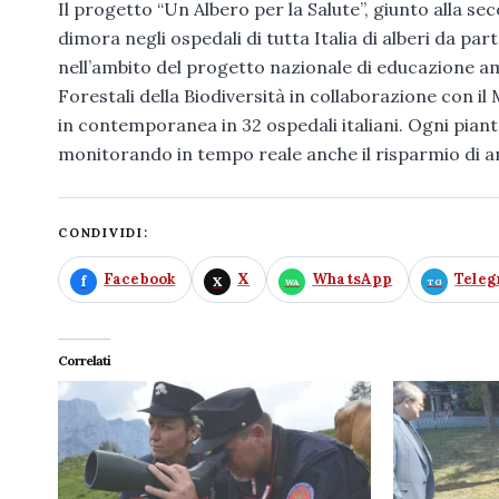
Il progetto “Un Albero per la Salute”, giunto alla s
dimora negli ospedali di tutta Italia di alberi da p
nell’ambito del progetto nazionale di educazione amb
Forestali della Biodiversità in collaborazione con il
in contemporanea in 32 ospedali italiani. Ogni pianta
monitorando in tempo reale anche il risparmio di a
CONDIVIDI:
Facebook
X
WhatsApp
Tele
Correlati