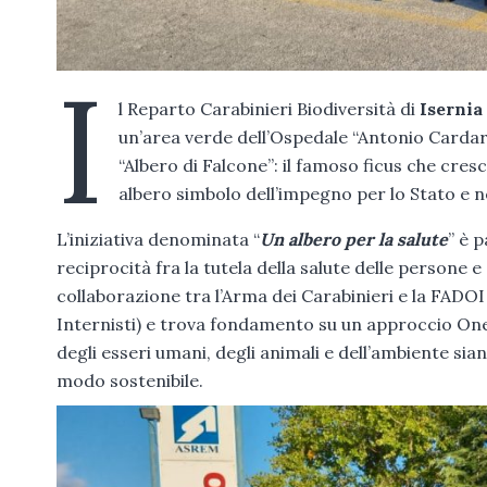
I
l Reparto Carabinieri Biodiversità di
Iserni
un’area verde dell’Ospedale “Antonio Cardare
“Albero di Falcone”: il famoso ficus che cres
albero simbolo dell’impegno per lo Stato e nel
L’iniziativa denominata “
Un albero per la salute
” è 
reciprocità fra la tutela della salute delle persone 
collaborazione tra l’Arma dei Carabinieri e la FADOI
Internisti) e trova fondamento su un approccio One 
degli esseri umani, degli animali e dell’ambiente sia
modo sostenibile.