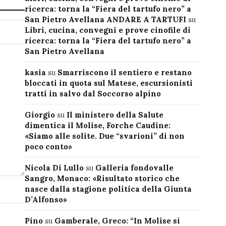
ricerca: torna la “Fiera del tartufo nero” a
San Pietro Avellana ANDARE A TARTUFI
su
Libri, cucina, convegni e prove cinofile di
ricerca: torna la “Fiera del tartufo nero” a
San Pietro Avellana
kasia
su
Smarriscono il sentiero e restano
bloccati in quota sul Matese, escursionisti
tratti in salvo dal Soccorso alpino
Giorgio
su
Il ministero della Salute
dimentica il Molise, Forche Caudine:
«Siamo alle solite. Due “svarioni” di non
poco conto»
Nicola Di Lullo
su
Galleria fondovalle
Sangro, Monaco: «Risultato storico che
nasce dalla stagione politica della Giunta
D’Alfonso»
Pino
su
Gamberale, Greco: “In Molise si