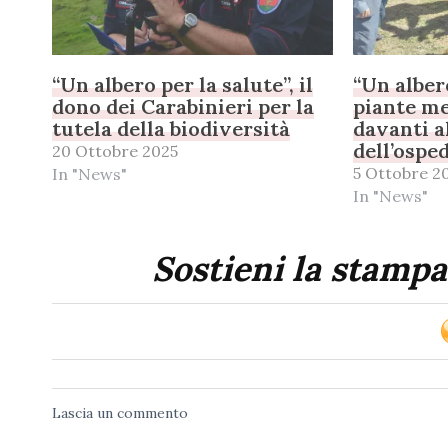
“Un albero per la salute”, il
“Un albero
dono dei Carabinieri per la
piante me
tutela della biodiversità
davanti a
dell’ospe
20 Ottobre 2025
5 Ottobre 2
In "News"
In "News"
Sostieni la stampa
Lascia un commento