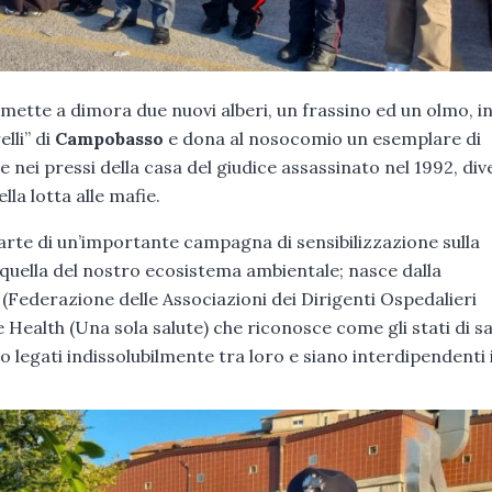
a
mette a dimora due nuovi alberi, un frassino ed un olmo, i
lli” di
Campobasso
e dona al nosocomio un esemplare di
ce nei pressi della casa del giudice assassinato nel 1992, di
la lotta alle mafie.
parte di un’importante campagna di sensibilizzazione sulla
e quella del nostro ecosistema ambientale; nasce dalla
 (Federazione delle Associazioni dei Dirigenti Ospedalieri
Health (Una sola salute) che riconosce come gli stati di sa
no legati indissolubilmente tra loro e siano interdipendenti 