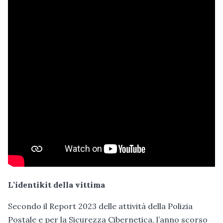
L’identikit della vittima
Secondo il Report 2023 delle attività della Polizia
Postale e per la Sicurezza Cibernetica, l’anno scorso