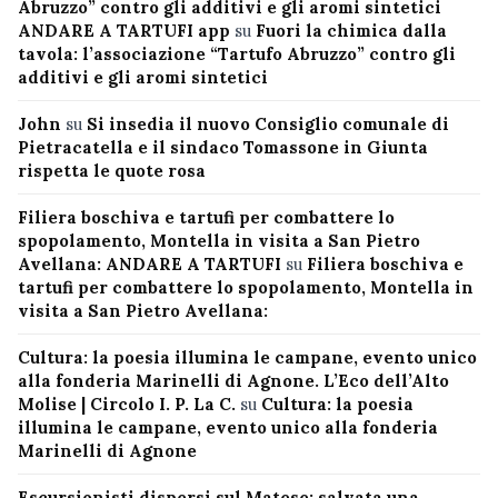
Abruzzo” contro gli additivi e gli aromi sintetici
ANDARE A TARTUFI app
su
Fuori la chimica dalla
tavola: l’associazione “Tartufo Abruzzo” contro gli
additivi e gli aromi sintetici
John
su
Si insedia il nuovo Consiglio comunale di
Pietracatella e il sindaco Tomassone in Giunta
rispetta le quote rosa
Filiera boschiva e tartufi per combattere lo
spopolamento, Montella in visita a San Pietro
Avellana: ANDARE A TARTUFI
su
Filiera boschiva e
tartufi per combattere lo spopolamento, Montella in
visita a San Pietro Avellana:
Cultura: la poesia illumina le campane, evento unico
alla fonderia Marinelli di Agnone. L’Eco dell’Alto
Molise | Circolo I. P. La C.
su
Cultura: la poesia
illumina le campane, evento unico alla fonderia
Marinelli di Agnone
Escursionisti dispersi sul Matese: salvata una