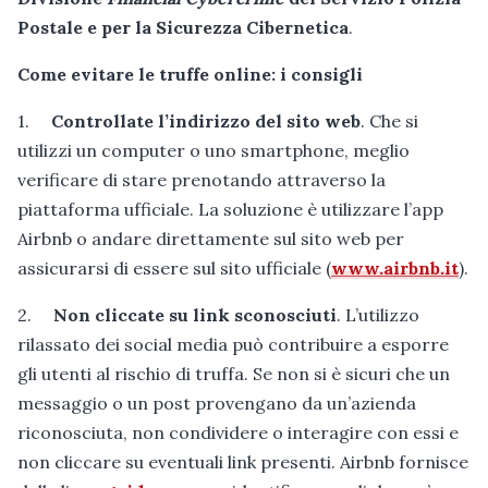
Postale e per la Sicurezza Cibernetica
.
Come evitare le truffe online: i consigli
1.
Controllate l’indirizzo del sito web
. Che si
utilizzi un computer o uno smartphone, meglio
verificare di stare prenotando attraverso la
piattaforma ufficiale. La soluzione è utilizzare l’app
Airbnb o andare direttamente sul sito web per
assicurarsi di essere sul sito ufficiale (
www.airbnb.it
).
2.
Non cliccate su link sconosciuti
. L’utilizzo
rilassato dei social media può contribuire a esporre
gli utenti al rischio di truffa. Se non si è sicuri che un
messaggio o un post provengano da un’azienda
riconosciuta, non condividere o interagire con essi e
non cliccare su eventuali link presenti. Airbnb fornisce