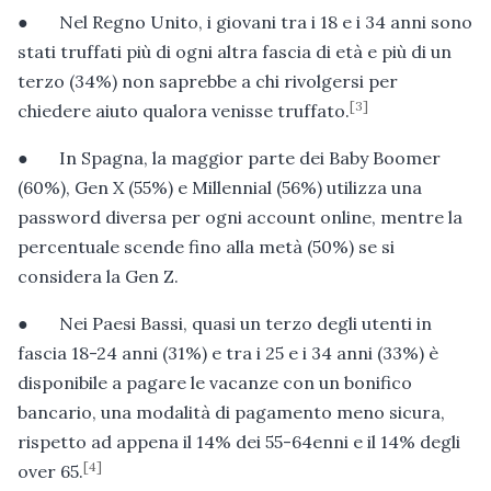
● Nel Regno Unito, i giovani tra i 18 e i 34 anni sono
stati truffati più di ogni altra fascia di età e più di un
terzo (34%) non saprebbe a chi rivolgersi per
[3]
chiedere aiuto qualora venisse truffato.
● In Spagna, la maggior parte dei Baby Boomer
(60%), Gen X (55%) e Millennial (56%) utilizza una
password diversa per ogni account online, mentre la
percentuale scende fino alla metà (50%) se si
considera la Gen Z.
● Nei Paesi Bassi, quasi un terzo degli utenti in
fascia 18-24 anni (31%) e tra i 25 e i 34 anni (33%) è
disponibile a pagare le vacanze con un bonifico
bancario, una modalità di pagamento meno sicura,
rispetto ad appena il 14% dei 55-64enni e il 14% degli
[4]
over 65.