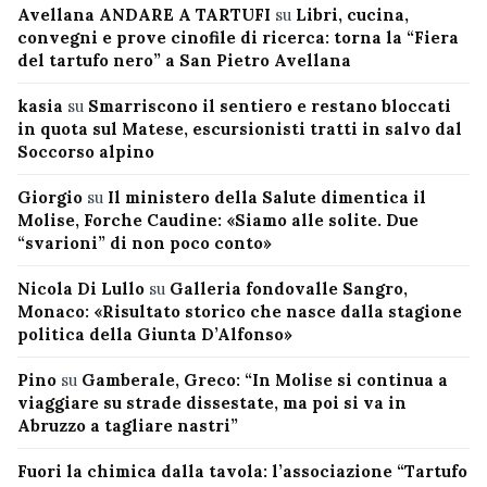
Avellana ANDARE A TARTUFI
su
Libri, cucina,
convegni e prove cinofile di ricerca: torna la “Fiera
del tartufo nero” a San Pietro Avellana
kasia
su
Smarriscono il sentiero e restano bloccati
in quota sul Matese, escursionisti tratti in salvo dal
Soccorso alpino
Giorgio
su
Il ministero della Salute dimentica il
Molise, Forche Caudine: «Siamo alle solite. Due
“svarioni” di non poco conto»
Nicola Di Lullo
su
Galleria fondovalle Sangro,
Monaco: «Risultato storico che nasce dalla stagione
politica della Giunta D’Alfonso»
Pino
su
Gamberale, Greco: “In Molise si continua a
viaggiare su strade dissestate, ma poi si va in
Abruzzo a tagliare nastri”
Fuori la chimica dalla tavola: l’associazione “Tartufo