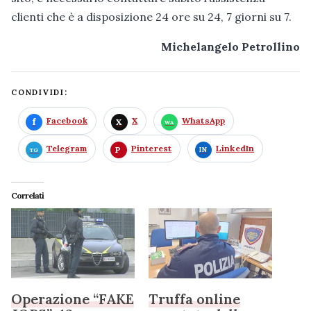
clienti che è a disposizione 24 ore su 24, 7 giorni su 7.
Michelangelo Petrollino
CONDIVIDI:
Facebook
X
WhatsApp
Telegram
Pinterest
LinkedIn
Correlati
Operazione “FAKE
Truffa online