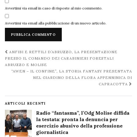
Avvertimi via email in caso di risposte al mio commento.
Avvertimi via email alla pubblicazione di un nuovo articolo.
Navigazione
ANFIBI E RETTILI D’ABRUZZO, LA PRESENTAZIONE
post
PRESSO IL COMANDO DEI CARABINIERI FORESTALI
ABRUZZO E MOLISE
“AWEN – IL CONFINE”, LA STORIA FANTASY PRESENTATA
NEL GIARDINO DELLA FLORA APPENNINICA DI
CAPRACOTTA
ARTICOLI RECENTI
Radio “fantasma”, l’Odg Molise diffida
la testata: pronta la denuncia per
esercizio abusivo della professione
giornalistica