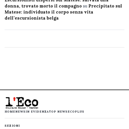
donna, trovato morto il compagno
su
Precipitato sul
Matese: individuato il corpo senza vita
dell’escursionista belga
HOME
NEWS
IN EVIDENZA
TOP NEWS
ECOPLUS
SEZIONI