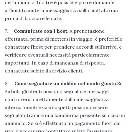
dell’annuncio. Inoltre è possibile porre domande
all’host tramite la messaggistica sulla piattaforma
prima di bloccare le date.
7.
Comunicate con l’host
. A prenotazione
effettuata, prima di mettersi in viaggio, è preferibile
contattare l’host per prendere accordi sull’arrivo, e
verificare eventuali necessità particolarmente
importanti. In caso di mancanza di risposta,
contattate subito il servizio clienti.
8.
Come segnalare un dubbio nel modo giusto
.Su
Airbnb, gli utenti possono segnalare messaggi
controversi direttamente dalla messaggistica
interna, mentre casi sospetti possono essere
segnalati tramite una bandierina presente su ciascun
annuncio. Se si è effettuato un pagamento fuori dal
sito, è necessario contattare subito l’assistenza