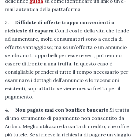
delle linee
guida
su come identificare un link o un’e-
mail autentica della piattaforma.
3.
Diffidate di offerte troppo convenienti o
richieste di caparra
.Con il costo della vita che tende
ad aumentare, molti consumatori sono a caccia di
offerte vantaggiose; ma se un’offerta o un annuncio
sembrano troppo belli per essere veri, potremmo
essere di fronte a una truffa. In questo caso è
consigliabile prendersi tutto il tempo necessario per
esaminare i dettagli dell’annuncio e le recensioni
esistenti, soprattutto se viene messa fretta per il
pagamento.
4.
Non pagate mai con bonifico bancario
.Si tratta
di uno strumento di pagamento non consentito da
Airbnb. Meglio utilizzare la carta di credito, che offre
più tutele. Se si riceve la richiesta di pagare un viaggio