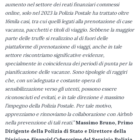
aumento nel settore dei reati finanziari commessi
online, solo nel 2023 la Polizia Postale ha trattato oltre
16mila casi, tra cui quelli legati alla prenotazione di case
vacanza, pacchetti e titoli di viaggio. Sebbene la maggior
parte delle truffe si realizzino al di fuori delle
piattaforme di prenotazione di viaggi, anche in tale
settore riscontriamo significative evidenze,
specialmente in coincidenza dei periodi di punta per la
pianificazione delle vacanze. Sono tipologie di raggiri
che, con un’adeguata e costante opera di
sensibilizzazione verso gli utenti, possono essere
riconosciuti ed evitati, e in tale direzione è massimo
l’impegno della Polizia Postale. Per tale motivo,
apprezziamo e rinnoviamo la collaborazione con Airbnb
nella prevenzione di tali reati.”
Massimo Bruno, Primo
Dirigente della Polizia di Stato e Direttore della
Divisione
Financial Cybercrime
del Servizio Polizia