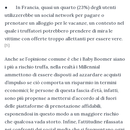
● In Francia, quasi un quarto (23%) degli utenti
utilizzerebbe un social network per pagare o
prenotare un alloggio per le vacanze, un contesto nel
quale i truffatori potrebbero prendere di mira le
vittime con offerte troppo allettanti per essere vere.
[5]
Anche se l’opinione comune è che i Baby Boomer siano
i più a rischio truffa, nella realtà i Millennial
ammettono di essere disposti ad azzardare acquisti
d’impulso se ciò comporta un risparmio in termini
economici; le persone di questa fascia d’età, infatti,
sono più propense a mettersi d’accordo al di fuori
delle piattaforme di prenotazione affidabili,
esponendosi in questo modo a un maggiore rischio
che qualcosa vada storto. Infine, l’attitudine rilassata
nei confronti dei social media che si frequentano ogni