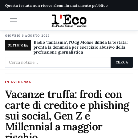
Questa testata non riceve alcun finanziamento pubblico
GIOVEDÌ 6 AGOSTO 2026
Radio "fantasma", l'Odg Molise diffida la testata:
ULTIM'ORA
pronta la denuncia per esercizio abusivo della
professione giornalistica
Cerca
CERCA
nel
sito
IN EVIDENZA
Vacanze truffa: frodi con
carte di credito e phishing
sui social, Gen Z e
Millennial a maggior
rischio