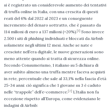
si è registrato un considerevole aumento dei tentativi
di truffa online in Italia, con una crescita di questi
reati del 6% dal 2022 al 2023 e un conseguente
incremento del denaro sottratto, che è passato da
[1]
114 milioni di euro a 137 milioni (+20%).
Sono invece
2.500 i siti di phishing individuati e bloccati da Airbnb
solamente negli ultimi 12 mesi. Anche se nate e
cresciute nell’era digitale, le nuove generazioni sono
meno attente quando si tratta di sicurezza online.
Secondo Consumerismo, 1 italiano su 5 dichiara di
aver subìto almeno una truffa mentre faceva acquisti
in rete, percentuale che sale al 33,1% nella fascia d’età
25-34 anni: ciò significa che 1 giovane su 3 è caduto
[2]
nelle “trappole” dell’e-commerce.
L’Italia non fa
eccezione rispetto all’Europa, come evidenziano le
indagini di Airbnb: