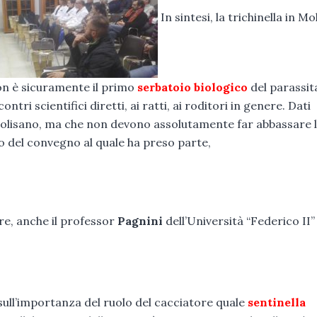
In sintesi, la trichinella in Mo
non è sicuramente il primo
serbatoio biologico
del parassit
ri scientifici diretti, ai ratti, ai roditori in genere. Dati
molisano, ma che non devono assolutamente far abbassare 
o del convegno al quale ha preso parte,
e, anche il professor
Pagnini
dell’Università “Federico II”
 sull’importanza del ruolo del cacciatore quale
sentinella