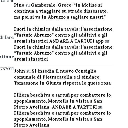
ato dal
Pino
su
Gamberale, Greco: “In Molise si
continua a viaggiare su strade dissestate,
ma poi si va in Abruzzo a tagliare nastri”
Fuori la chimica dalla tavola: l’associazione
“Tartufo Abruzzo” contro gli additivi e gli
di fare
aromi sintetici ANDARE A TARTUFI app
su
Fuori la chimica dalla tavola: l’associazione
“Tartufo Abruzzo” contro gli additivi e gli
ottone
aromi sintetici
2757011
John
su
Si insedia il nuovo Consiglio
comunale di Pietracatella e il sindaco
Tomassone in Giunta rispetta le quote rosa
Filiera boschiva e tartufi per combattere lo
spopolamento, Montella in visita a San
Pietro Avellana: ANDARE A TARTUFI
su
Filiera boschiva e tartufi per combattere lo
spopolamento, Montella in visita a San
Pietro Avellana: