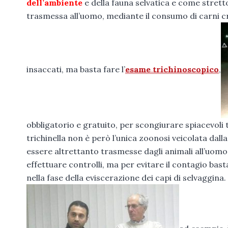
dell’ambiente
e della fauna selvatica e come stretto
trasmessa all’uomo, mediante il consumo di carni c
insaccati, ma basta fare l’
esame trichinoscopico
,
obbligatorio e gratuito, per scongiurare spiacevoli 
trichinella non è però l’unica zoonosi veicolata dall
essere altrettanto trasmesse dagli animali all’uomo.
effettuare controlli, ma per evitare il contagio ba
nella fase della eviscerazione dei capi di selvaggi