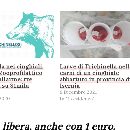
a nei cinghiali,
Larve di Trichinella nell
 Zooprofilattico
carni di un cinghiale
allarme: tre
abbattuto in provincia d
à su 81mila
Isernia
9 Dicembre 2021
2020
In "In evidenza"
 libera, anche con 1 euro.