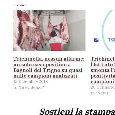
Correlati
Trichinella, nessun allarme:
Trichinell
un solo caso positivo a
l’Istituto
Bagnoli del Trigno su quasi
smonta l’
mille campioni analizzati
positivit
campioni
13 Dicembre 2018
20 Gennaio 
In "In evidenza"
In "News"
Sostieni la stampa