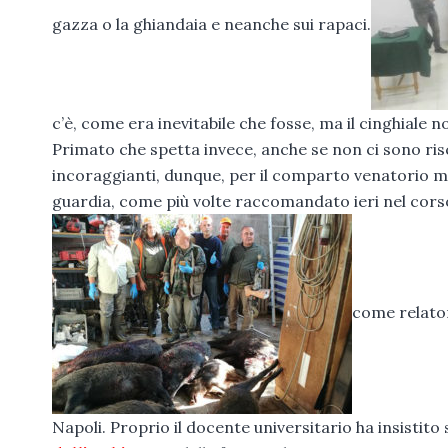
gazza o la ghiandaia e neanche sui rapaci.
c’è, come era inevitabile che fosse, ma il cinghiale 
Primato che spetta invece, anche se non ci sono riscont
incoraggianti, dunque, per il comparto venatorio 
guardia, come più volte raccomandato ieri nel cors
come relator
Napoli. Proprio il docente universitario ha insistito