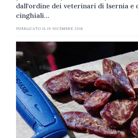
dall'ordine dei veterinari di Isernia e 
cinghiali…
PUBBLICATO IL
19 DICEMBRE 2018