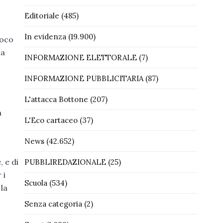
Editoriale
(485)
In evidenza
(19.900)
poco
na
INFORMAZIONE ELETTORALE
(7)
INFORMAZIONE PUBBLICITARIA
(87)
L'attacca Bottone
(207)
n
L'Eco cartaceo
(37)
News
(42.652)
 e di
PUBBLIREDAZIONALE
(25)
 i
Scuola
(534)
 la
Senza categoria
(2)