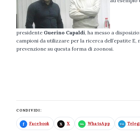
ad esempio è
presidente
Guerino Capaldi
, ha messo a disposizio
campioni da utilizzare per la ricerca dell’epatite 
prevenzione su questa forma di zoonosi.
CONDIVIDI:
Facebook
X
WhatsApp
Tele