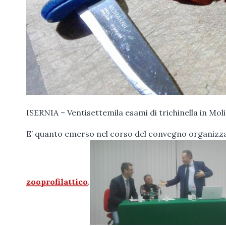
ISERNIA – Ventisettemila esami di trichinella in Molise
E’ quanto emerso nel corso del convegno organizzato 
zooprofilattico
.