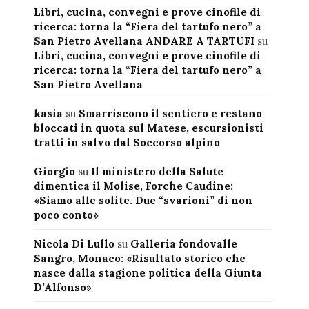
Libri, cucina, convegni e prove cinofile di
ricerca: torna la “Fiera del tartufo nero” a
San Pietro Avellana ANDARE A TARTUFI
su
Libri, cucina, convegni e prove cinofile di
ricerca: torna la “Fiera del tartufo nero” a
San Pietro Avellana
kasia
su
Smarriscono il sentiero e restano
bloccati in quota sul Matese, escursionisti
tratti in salvo dal Soccorso alpino
Giorgio
su
Il ministero della Salute
dimentica il Molise, Forche Caudine:
«Siamo alle solite. Due “svarioni” di non
poco conto»
Nicola Di Lullo
su
Galleria fondovalle
Sangro, Monaco: «Risultato storico che
nasce dalla stagione politica della Giunta
D’Alfonso»