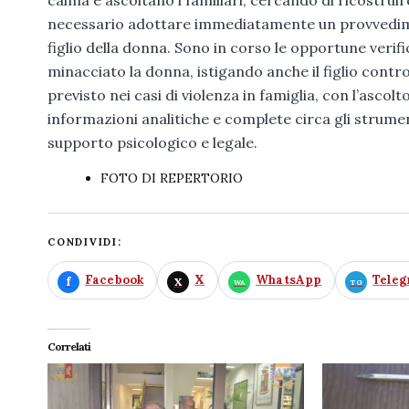
necessario adottare immediatamente un provvedimen
figlio della donna. Sono in corso le opportune verif
minacciato la donna, istigando anche il figlio contro
previsto nei casi di violenza in famiglia, con l’ascol
informazioni analitiche e complete circa gli strume
supporto psicologico e legale.
FOTO DI REPERTORIO
CONDIVIDI:
Facebook
X
WhatsApp
Tele
Correlati