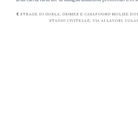
Navigazione
STRAGE DI GORLA, GRIMES E CASAPOUND MOLISE DO
STADIO CIVITELLE, VIA AI LAVORI. CO
post