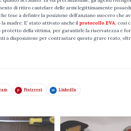
to di ritiro cautelare delle armi legittimamente possedu
iche tese a definire la posizione dell’anziano suocero che a
 la madre. E’ stato attivato anche il
protocollo EVA
, così
to protetto della vittima, per garantirle la riservatezza e for
nti a disposizione per contrastare questo grave reato, oltr
gram
Pinterest
LinkedIn