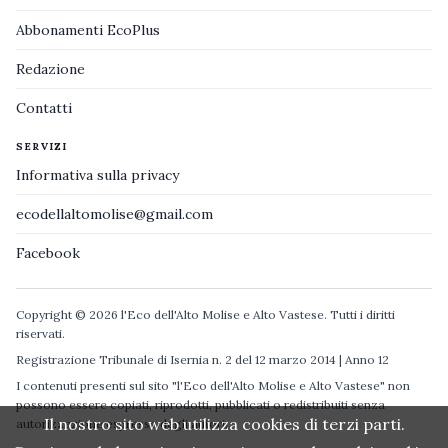
Abbonamenti EcoPlus
Redazione
Contatti
SERVIZI
Informativa sulla privacy
ecodellaltomolise@gmail.com
Facebook
Copyright © 2026 l'Eco dell'Alto Molise e Alto Vastese. Tutti i diritti
riservati.
Registrazione Tribunale di Isernia n. 2 del 12 marzo 2014 | Anno 12
I contenuti presenti sul sito "l'Eco dell'Alto Molise e Alto Vastese" non
possono essere copiati, riprodotti, pubblicati o redistribuiti senza
Il nostro sito web utilizza cookies di terzi parti.
autorizzazione espressa degli autori.