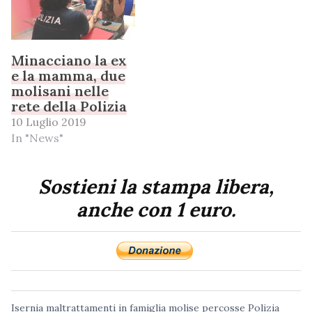
Minacciano la ex
e la mamma, due
molisani nelle
rete della Polizia
10 Luglio 2019
In "News"
Sostieni la stampa libera,
anche con 1 euro.
Isernia
maltrattamenti in famiglia
molise
percosse
Polizia