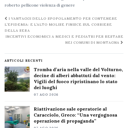
roberto pellicone
violenza di genere
Navigazione
I VANTAGGI DELLO SPOPOLAMENTO PER CONTENERE
post
L’EPIDEMIA: E L’ALTO MOLISE FINISCE SUL CORRIERE
DELLA SERA
INCENTIVI ECONOMICI A MEDICI E PEDIATRI PER RESTARE
NEI COMUNI DI MONTAGNA
ARTICOLI RECENTI
Tromba d’aria nella valle del Volturno,
decine di alberi abbattuti dal vento:
Vigili del fuoco ripristinano lo stato
dei luoghi
07 AGO 2026
Riattivazione sale operatorie al
Caracciolo, Greco: “Una vergognosa
operazione di propaganda”
07 AGO 2026