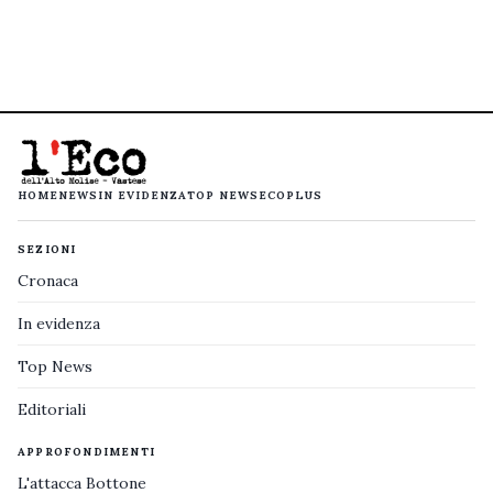
HOME
NEWS
IN EVIDENZA
TOP NEWS
ECOPLUS
SEZIONI
Cronaca
In evidenza
Top News
Editoriali
APPROFONDIMENTI
L'attacca Bottone