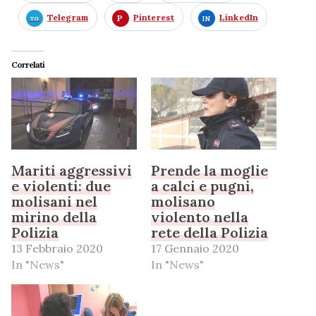
Telegram
Pinterest
LinkedIn
Correlati
Mariti aggressivi
Prende la moglie
e violenti: due
a calci e pugni,
molisani nel
molisano
mirino della
violento nella
Polizia
rete della Polizia
13 Febbraio 2020
17 Gennaio 2020
In "News"
In "News"