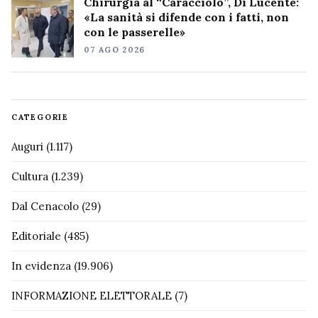
Chirurgia al “Caracciolo”, Di Lucente:
«La sanità si difende con i fatti, non
con le passerelle»
07 AGO 2026
CATEGORIE
Auguri
(1.117)
Cultura
(1.239)
Dal Cenacolo
(29)
Editoriale
(485)
In evidenza
(19.906)
INFORMAZIONE ELETTORALE
(7)