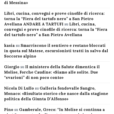
di Messina»
Libri, cucina, convegni e prove cinofile di ricerca:
torna la “Fiera del tartufo nero” a San Pietro
Avellana ANDARE A TARTUFI
su
Libri, cucina,
convegni e prove cinofile di ricerca: torna la “Fiera
del tartufo nero” a San Pietro Avellana
kasia
su
Smarriscono il sentiero e restano bloccati
in quota sul Matese, escursionisti tratti in salvo dal
Soccorso alpino
Giorgio
su
Il ministero della Salute dimentica il
Molise, Forche Caudine: «Siamo alle solite. Due
“svarioni” di non poco conto»
Nicola Di Lullo
su
Galleria fondovalle Sangro,
Monaco: «Risultato storico che nasce dalla stagione
politica della Giunta D’Alfonso»
Pino
su
Gamberale, Greco: “In Molise si continua a