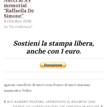
memorial
“Raffaella De
Simone”
8 Ottobre 2018
In "In evidenza"
Sostieni la stampa libera,
anche con 1 euro.
agnone
caseificio di nucci
cena
franco di nucci
mariano
maniscalco
Volley
Navigazione
BCC SANGRO TEATINA, APPROVATO IL BILANCIO 2016
VENDE CD CONTRAFFATTI, UN ARRESTO IN MOLISE