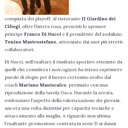
conquista dei playoff. Al ristorante
Il Giardino dei
Ciliegi
, oltre l’intera rosa, presenti lo sponsor
principe
Franco Di Nucci
e il presidente del sodalizio,
Tonino Mastrostefano
, attorniato dai suoi più stretti
collaboratori.
Di Nucci, nell’esaltare il risultato sportivo ottenuto da
quelli che considera i
suoi ragazzi
, ha inteso esprimere
parole di elogio per il lavoro certosino svolto dal
coach
Mariano Maniscalco
, premiato con una
riproduzione della tavola Osca. Durante la serata,
evidenziato l’aspetto della valorizzazione dei giovani,
ancora una volta distintisi per capacità tecniche e
attaccamento alla maglia. A riguardo non ultima
l’esaltante promozione centrata in serie D ai danni