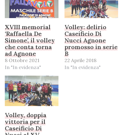
XVIII memorial
Volley: delirio
‘Raffaella De
Caseificio Di
Simone’, il volley
Nucci Agnone
che conta torna
promosso in serie
ad Agnone
B
8 Ottobre 2021
22 Aprile 2018
In "In evidenza"
In "In evidenza"
Volley, doppia
vittoria per il
Caseificio Di
Nucci al XV