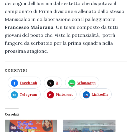
dei cugini dell’Isernia dal sestetto che disputava il
campionato di Prima divisione e allenato dallo stesso
Maniscalco in collaborazione con il palleggiatore
Francesco Maiorana
. Un team composto da tutti
giovani del posto che, viste le potenzialità, potrà
fungere da serbatoio per la prima squadra nella
prossima stagione.
CONDIVIDI:
Facebook
X
WhatsApp
Telegram
Pinterest
LinkedIn
Correlati