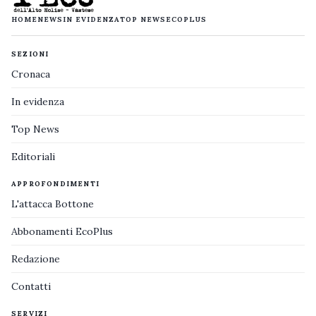
HOME
NEWS
IN EVIDENZA
TOP NEWS
ECOPLUS
SEZIONI
Cronaca
In evidenza
Top News
Editoriali
APPROFONDIMENTI
L'attacca Bottone
Abbonamenti EcoPlus
Redazione
Contatti
SERVIZI