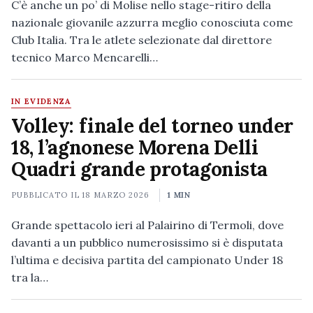
C’è anche un po’ di Molise nello stage-ritiro della
nazionale giovanile azzurra meglio conosciuta come
Club Italia. Tra le atlete selezionate dal direttore
tecnico Marco Mencarelli…
IN EVIDENZA
Volley: finale del torneo under
18, l’agnonese Morena Delli
Quadri grande protagonista
PUBBLICATO IL
18 MARZO 2026
1 MIN
Grande spettacolo ieri al Palairino di Termoli, dove
davanti a un pubblico numerosissimo si è disputata
l’ultima e decisiva partita del campionato Under 18
tra la…