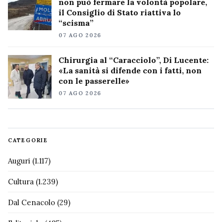
non può fermare la volontà popolare,
il Consiglio di Stato riattiva lo
“scisma”
07 AGO 2026
Chirurgia al “Caracciolo”, Di Lucente:
«La sanità si difende con i fatti, non
con le passerelle»
07 AGO 2026
CATEGORIE
Auguri
(1.117)
Cultura
(1.239)
Dal Cenacolo
(29)