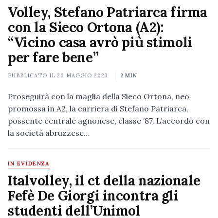
Volley, Stefano Patriarca firma
con la Sieco Ortona (A2):
“Vicino casa avrò più stimoli
per fare bene”
PUBBLICATO IL
26 MAGGIO 2023
2 MIN
Proseguirà con la maglia della Sieco Ortona, neo
promossa in A2, la carriera di Stefano Patriarca,
possente centrale agnonese, classe ’87. L’accordo con
la società abruzzese…
IN EVIDENZA
Italvolley, il ct della nazionale
Fefè De Giorgi incontra gli
studenti dell’Unimol