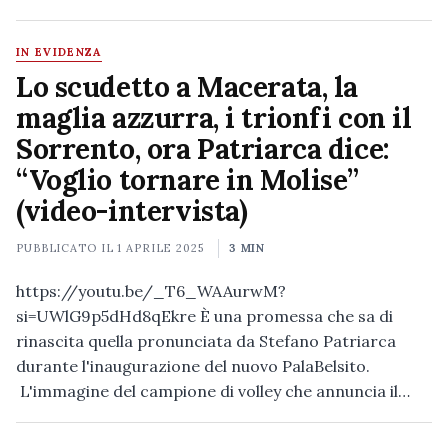
IN EVIDENZA
Lo scudetto a Macerata, la
maglia azzurra, i trionfi con il
Sorrento, ora Patriarca dice:
“Voglio tornare in Molise”
(video-intervista)
PUBBLICATO IL
1 APRILE 2025
3 MIN
https://youtu.be/_T6_WAAurwM?
si=UWlG9p5dHd8qEkre È una promessa che sa di
rinascita quella pronunciata da Stefano Patriarca
durante l'inaugurazione del nuovo PalaBelsito.
L'immagine del campione di volley che annuncia il…