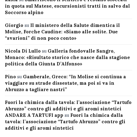
in quota sul Matese, escursionisti tratti in salvo dal
Soccorso alpino
Giorgio
su
Il ministero della Salute dimentica il
Molise, Forche Caudine: «Siamo alle solite. Due
“svarioni” di non poco conto»
Nicola Di Lullo
su
Galleria fondovalle Sangro,
Monaco: «Risultato storico che nasce dalla stagione
politica della Giunta D’Alfonso»
Pino
su
Gamberale, Greco: “In Molise si continua a
viaggiare su strade dissestate, ma poi si va in
Abruzzo a tagliare nastri”
Fuori la chimica dalla tavola: l’associazione “Tartufo
Abruzzo” contro gli additivi e gli aromi sintetici
ANDARE A TARTUFI app
su
Fuori la chimica dalla
tavola: l’associazione “Tartufo Abruzzo” contro gli
additivi e gli aromi sintetici