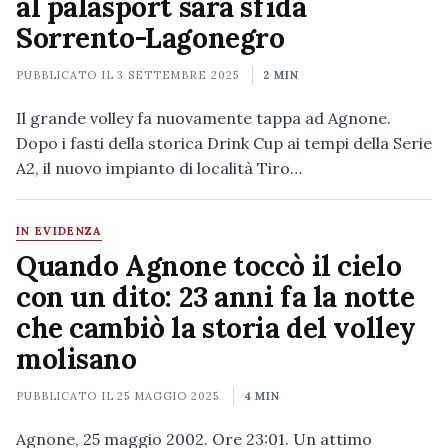
al palasport sarà sfida
Sorrento-Lagonegro
PUBBLICATO IL
3 SETTEMBRE 2025
2 MIN
Il grande volley fa nuovamente tappa ad Agnone.
Dopo i fasti della storica Drink Cup ai tempi della Serie
A2, il nuovo impianto di località Tiro…
IN EVIDENZA
Quando Agnone toccò il cielo
con un dito: 23 anni fa la notte
che cambiò la storia del volley
molisano
PUBBLICATO IL
25 MAGGIO 2025
4 MIN
Agnone, 25 maggio 2002. Ore 23:01. Un attimo