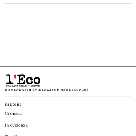
HOME
NEWS
IN EVIDENZA
TOP NEWS
ECOPLUS
SEZIONI
Cronaca
In evidenza