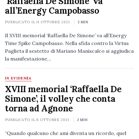
‘Raffaella De Simone’ va
all’Energy Campobasso
PUBBLICATO IL
11 OTTOBRE 2021
2 MIN
Il XVIII memorial ‘Raffaella De Simone’ va all’Energy
Time Spike Campobasso. Nella sfida contro la Virtus
Paglieta il sestetto di Mariano Maniscalco si aggiudica
la manifestazione…
IN EVIDENZA
XVIII memorial ‘Raffaella De
Simone’, il volley che conta
torna ad Agnone
PUBBLICATO IL
8 OTTOBRE 2021
2 MIN
“Quando qualcuno che ami diventa un ricordo, quel