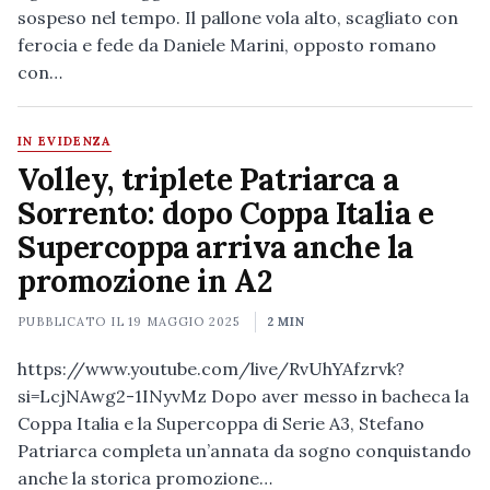
sospeso nel tempo. Il pallone vola alto, scagliato con
ferocia e fede da Daniele Marini, opposto romano
con…
IN EVIDENZA
Volley, triplete Patriarca a
Sorrento: dopo Coppa Italia e
Supercoppa arriva anche la
promozione in A2
PUBBLICATO IL
19 MAGGIO 2025
2 MIN
https://www.youtube.com/live/RvUhYAfzrvk?
si=LcjNAwg2-1INyvMz Dopo aver messo in bacheca la
Coppa Italia e la Supercoppa di Serie A3, Stefano
Patriarca completa un’annata da sogno conquistando
anche la storica promozione…