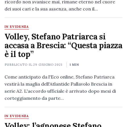
ricordo non svanisce mai, rimane eterno nel cuore
dei suoi cari e la sua assenza, anche con il…
IN EVIDENZA
Volley, Stefano Patriarca si
accasa a Brescia: “Questa piazza
è il top”
PUBBLICATO IL
29 GIUGNO 2021
1 MIN
Come anticipato da l'Eco online, Stefano Patriarca
vestirà la maglia dell'Atlantide Pallavolo Brescia in
serie A2. L'accordo ufficiale è arrivato dopo mesi di
corteggiamento da parte…
IN EVIDENZA
Volley: l’agnonese Stefano