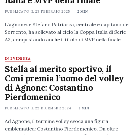
Italia e MVP della finale
PUBBLICATO IL
23 FEBBRAIO 2025
2 MIN
L'agnonese Stefano Patriarca, centrale e capitano del
Sorrento, ha sollevato al cielo la Coppa Italia di Serie
A3, conquistando anche il titolo di MVP nella finale…
IN EVIDENZA
Stella al merito sportivo, il
Coni premia l’uomo del volley
di Agnone: Costantino
Pierdomenico
PUBBLICATO IL
22 DICEMBRE 2024
2 MIN
Ad Agnone, il termine volley evoca una figura
emblematica: Costantino Pierdomenico. Da oltre