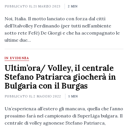
PUBBLICATO IL
21 MARZO 2023
2 MIN
Noi, Italia. Il motto lanciato con forza dal cittì
dell’Italvolley Ferdinando (per tutti nell’ambiente
sotto rete Fefè) De Giorgi e che ha accompagnato le
ultime due…
IN EVIDENZA
Ultim’ora/ Volley, il centrale
Stefano Patriarca giocherà in
Bulgaria con il Burgas
PUBBLICATO IL
2 MAGGIO 2022
1 MIN
Un’esperienza all’estero gli mancava, quella che l’anno
prossimo farà nel campionato di SuperLiga bulgara. Il
centrale di volley agnonese Stefano Patriarca,