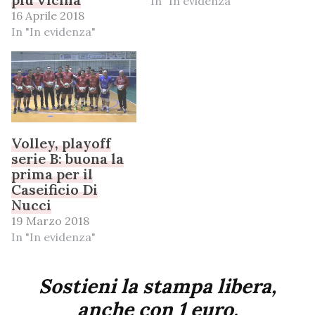
In "In evidenza"
16 Aprile 2018
In "In evidenza"
Volley, playoff
serie B: buona la
prima per il
Caseificio Di
Nucci
19 Marzo 2018
In "In evidenza"
Sostieni la stampa libera,
anche con 1 euro.