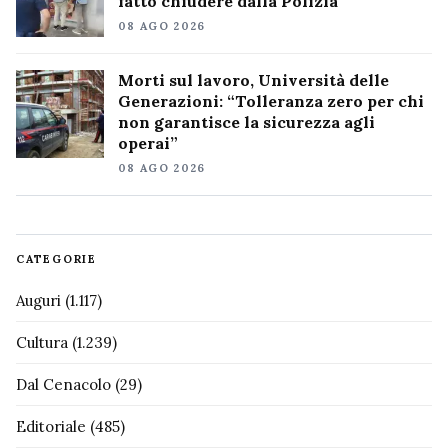
fatto chiudere dalla Polizia
08 AGO 2026
Morti sul lavoro, Università delle
Generazioni: “Tolleranza zero per chi
non garantisce la sicurezza agli
operai”
08 AGO 2026
CATEGORIE
Auguri
(1.117)
Cultura
(1.239)
Dal Cenacolo
(29)
Editoriale
(485)