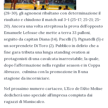
(28-30), gli agnonesi ribaltano con determinazione il
risultato e chiudono il match sul 3-1 (25-17; 25-21; 25-
20). Ancora una volta strepitosa la prova dell’opposto
Emanuele Lefosse che mette a terra 33 palloni,
seguito da capitan Diana (14), Pacelli (7), Pignatelli (5) e
un sorprendete Di Toro (2). Pubblico in delirio che a
fine gara tributa una lunga standing ovation ai
protagonisti di una cavalcata inarrestabile, la quale,
dopo l’affermazione nella regular season e in Coppa
Abruzzo, culmina con la promozione in B una
stagione da incorniciare.
Nel prossimo numero cartaceo, L’Eco de l’Alto Molise
dedicherà uno speciale all’impresa compiuta dai
ragazzi di Maniscalco.