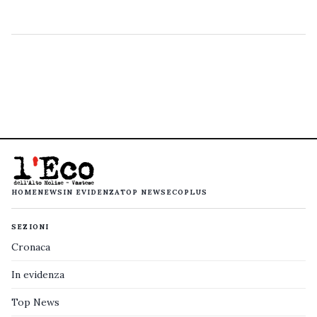
HOME
NEWS
IN EVIDENZA
TOP NEWS
ECOPLUS
SEZIONI
Cronaca
In evidenza
Top News