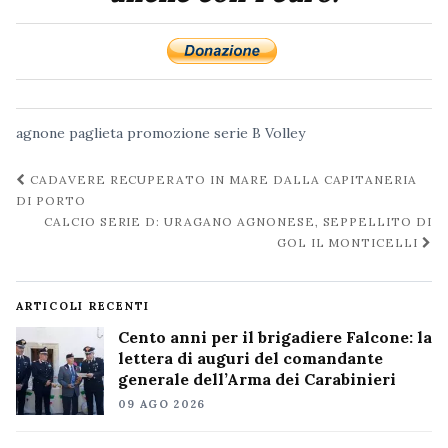
agnone
paglieta
promozione
serie B
Volley
Navigazione
CADAVERE RECUPERATO IN MARE DALLA CAPITANERIA
post
DI PORTO
CALCIO SERIE D: URAGANO AGNONESE, SEPPELLITO DI
GOL IL MONTICELLI
ARTICOLI RECENTI
Cento anni per il brigadiere Falcone: la
lettera di auguri del comandante
generale dell’Arma dei Carabinieri
09 AGO 2026