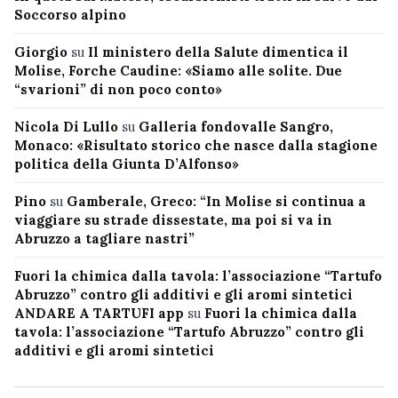
Soccorso alpino
Giorgio
su
Il ministero della Salute dimentica il
Molise, Forche Caudine: «Siamo alle solite. Due
“svarioni” di non poco conto»
Nicola Di Lullo
su
Galleria fondovalle Sangro,
Monaco: «Risultato storico che nasce dalla stagione
politica della Giunta D’Alfonso»
Pino
su
Gamberale, Greco: “In Molise si continua a
viaggiare su strade dissestate, ma poi si va in
Abruzzo a tagliare nastri”
Fuori la chimica dalla tavola: l’associazione “Tartufo
Abruzzo” contro gli additivi e gli aromi sintetici
ANDARE A TARTUFI app
su
Fuori la chimica dalla
tavola: l’associazione “Tartufo Abruzzo” contro gli
additivi e gli aromi sintetici