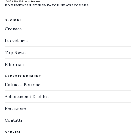
HOME
NEWS
IN EVIDENZA
TOP NEWS
ECOPLUS
SEZIONI
Cronaca
In evidenza
Top News
Editoriali
APPROFONDIMENTI
L'attacca Bottone
Abbonamenti EcoPlus
Redazione
Contatti
SERVIZI