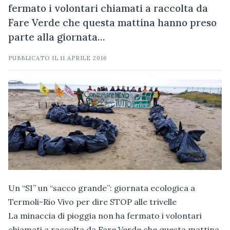
fermato i volontari chiamati a raccolta da
Fare Verde che questa mattina hanno preso
parte alla giornata…
PUBBLICATO IL
11 APRILE 2016
Un “SI” un “sacco grande”: giornata ecologica a
Termoli-Rio Vivo per dire STOP alle trivelle
La minaccia di pioggia non ha fermato i volontari
chiamati a raccolta da Fare Verde che questa mattina