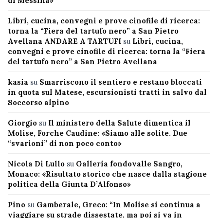
di Messina»
Libri, cucina, convegni e prove cinofile di ricerca:
torna la “Fiera del tartufo nero” a San Pietro
Avellana ANDARE A TARTUFI
su
Libri, cucina,
convegni e prove cinofile di ricerca: torna la “Fiera
del tartufo nero” a San Pietro Avellana
kasia
su
Smarriscono il sentiero e restano bloccati
in quota sul Matese, escursionisti tratti in salvo dal
Soccorso alpino
Giorgio
su
Il ministero della Salute dimentica il
Molise, Forche Caudine: «Siamo alle solite. Due
“svarioni” di non poco conto»
Nicola Di Lullo
su
Galleria fondovalle Sangro,
Monaco: «Risultato storico che nasce dalla stagione
politica della Giunta D’Alfonso»
Pino
su
Gamberale, Greco: “In Molise si continua a
viaggiare su strade dissestate, ma poi si va in