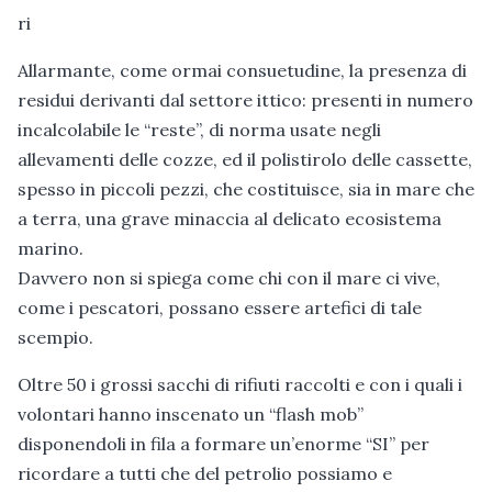
ri
Allarmante, come ormai consuetudine, la presenza di
residui derivanti dal settore ittico: presenti in numero
incalcolabile le “reste”, di norma usate negli
allevamenti delle cozze, ed il polistirolo delle cassette,
spesso in piccoli pezzi, che costituisce, sia in mare che
a terra, una grave minaccia al delicato ecosistema
marino.
Davvero non si spiega come chi con il mare ci vive,
come i pescatori, possano essere artefici di tale
scempio.
Oltre 50 i grossi sacchi di rifiuti raccolti e con i quali i
volontari hanno inscenato un “flash mob”
disponendoli in fila a formare un’enorme “SI” per
ricordare a tutti che del petrolio possiamo e