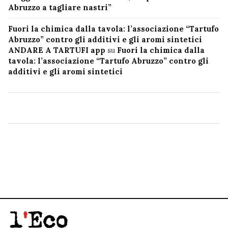
Abruzzo a tagliare nastri”
Fuori la chimica dalla tavola: l’associazione “Tartufo
Abruzzo” contro gli additivi e gli aromi sintetici
ANDARE A TARTUFI app
su
Fuori la chimica dalla
tavola: l’associazione “Tartufo Abruzzo” contro gli
additivi e gli aromi sintetici