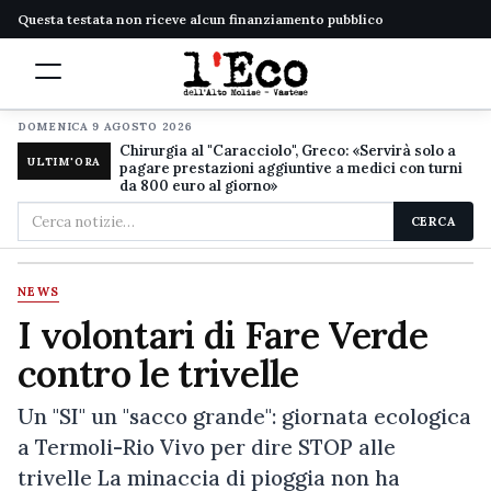
Questa testata non riceve alcun finanziamento pubblico
DOMENICA 9 AGOSTO 2026
Chirurgia al "Caracciolo", Greco: «Servirà solo a
ULTIM'ORA
pagare prestazioni aggiuntive a medici con turni
da 800 euro al giorno»
Cerca
CERCA
nel
sito
NEWS
I volontari di Fare Verde
contro le trivelle
Un "SI" un "sacco grande": giornata ecologica
a Termoli-Rio Vivo per dire STOP alle
trivelle La minaccia di pioggia non ha