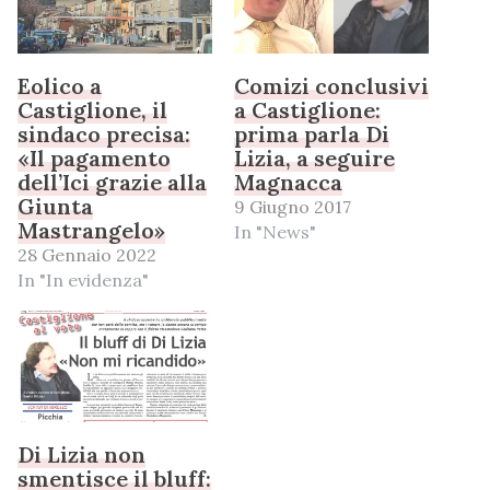
Eolico a
Comizi conclusivi
Castiglione, il
a Castiglione:
sindaco precisa:
prima parla Di
«Il pagamento
Lizia, a seguire
dell’Ici grazie alla
Magnacca
Giunta
9 Giugno 2017
Mastrangelo»
In "News"
28 Gennaio 2022
In "In evidenza"
Di Lizia non
smentisce il bluff: