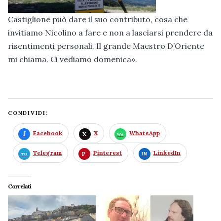
Castiglione può dare il suo contributo, cosa che
invitiamo Nicolino a fare e non a lasciarsi prendere da
risentimenti personali. Il grande Maestro D’Oriente
mi chiama. Ci vediamo domenica».
CONDIVIDI:
Facebook
X
WhatsApp
Telegram
Pinterest
LinkedIn
Correlati