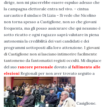
dirige, non mi piacerebbe essere espulso adesso che
la campagna elettorale entra nel vivo. – cintua
sarcastico il sindaco Di Lizia – Si vede che Nicolino
non torna spesso a Castiglione, non so che giovani
frequenta, ma gli posso assicurare che qui nessuno è
sotto ricatto e ogni ragazzo saprà valutare in piena
autonomia la credibilità dei vari candidati e dei
programmi sottoposti alla loro attenzione.
I giovani
di Castiglione non si lasciano intimorire facilmente
tantomeno da fantomatici registi occulti.
Mi dispiace
del suo
rancore personale
dovuto al
fallimento alle
elezioni
Regionali per non aver trovato seguito a
Casiglione.