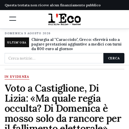
Questa testata non riceve alcun finanziamento pubblico
DOMENICA 9 AGOSTO 2026
Chirurgia al "Caracciolo", Greco: «Servirà solo a
ULTIM'ORA
pagare prestazioni aggiuntive a medici con turni
da 800 euro al giorno»
Cerca
CERCA
nel
sito
IN EVIDENZA
Voto a Castiglione, Di
Lizia: «Ma quale regia
occulta? Di Domenica è
mosso solo da rancore per
il fallimento elettorale»