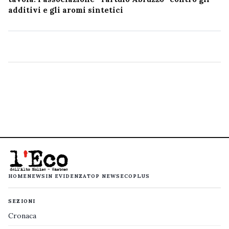
additivi e gli aromi sintetici
HOME
NEWS
IN EVIDENZA
TOP NEWS
ECOPLUS
SEZIONI
Cronaca