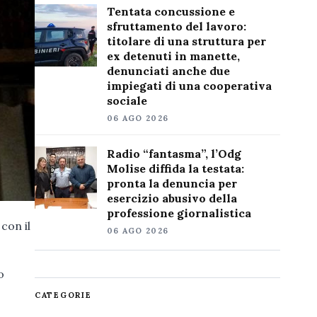
Tentata concussione e
sfruttamento del lavoro:
titolare di una struttura per
ex detenuti in manette,
denunciati anche due
impiegati di una cooperativa
sociale
06 AGO 2026
Radio “fantasma”, l’Odg
Molise diffida la testata:
pronta la denuncia per
esercizio abusivo della
professione giornalistica
con il
06 AGO 2026
o
CATEGORIE