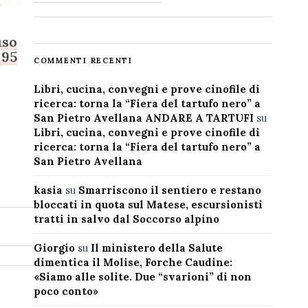
uso
 95
COMMENTI RECENTI
Libri, cucina, convegni e prove cinofile di
ricerca: torna la “Fiera del tartufo nero” a
San Pietro Avellana ANDARE A TARTUFI
su
Libri, cucina, convegni e prove cinofile di
ricerca: torna la “Fiera del tartufo nero” a
San Pietro Avellana
kasia
su
Smarriscono il sentiero e restano
bloccati in quota sul Matese, escursionisti
tratti in salvo dal Soccorso alpino
Giorgio
su
Il ministero della Salute
dimentica il Molise, Forche Caudine:
«Siamo alle solite. Due “svarioni” di non
poco conto»