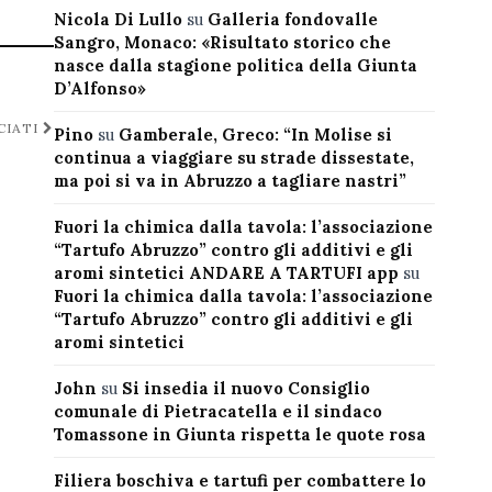
Nicola Di Lullo
su
Galleria fondovalle
Sangro, Monaco: «Risultato storico che
nasce dalla stagione politica della Giunta
D’Alfonso»
CIATI
Pino
su
Gamberale, Greco: “In Molise si
continua a viaggiare su strade dissestate,
ma poi si va in Abruzzo a tagliare nastri”
Fuori la chimica dalla tavola: l’associazione
“Tartufo Abruzzo” contro gli additivi e gli
aromi sintetici ANDARE A TARTUFI app
su
Fuori la chimica dalla tavola: l’associazione
“Tartufo Abruzzo” contro gli additivi e gli
aromi sintetici
John
su
Si insedia il nuovo Consiglio
comunale di Pietracatella e il sindaco
Tomassone in Giunta rispetta le quote rosa
Filiera boschiva e tartufi per combattere lo