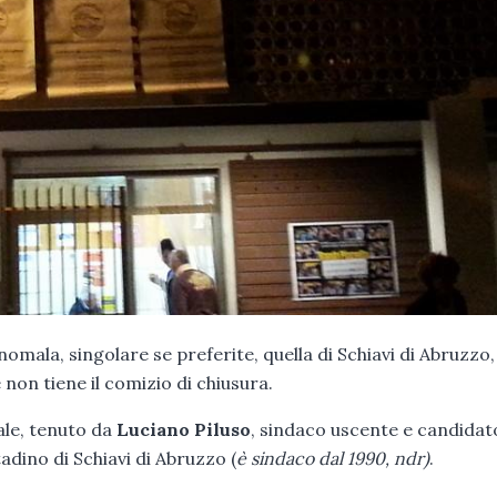
la, singolare se preferite, quella di Schiavi di Abruzzo, 
 non tiene il comizio di chiusura.
le, tenuto da
Luciano Piluso
, sindaco uscente e candidat
adino di Schiavi di Abruzzo (
è sindaco dal 1990, ndr)
.