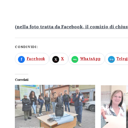
(nella foto tratta da Facebook, il comizio di chius
CONDIVIDI:
Facebook
X
WhatsApp
Tele
Correlati