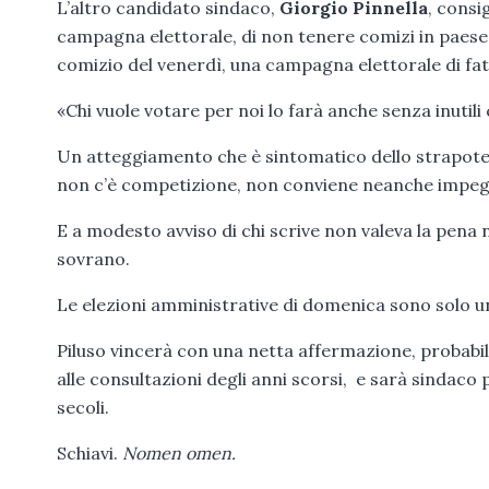
L’altro candidato sindaco,
Giorgio Pinnella
, consi
campagna elettorale, di non tenere comizi in paese, 
comizio del venerdì, una campagna elettorale di fa
«Chi vuole votare per noi lo farà anche senza inutil
Un atteggiamento che è sintomatico dello strapotere
non c’è competizione, non conviene neanche impegn
E a modesto avviso di chi scrive non valeva la pena 
sovrano.
Le elezioni amministrative di domenica sono solo u
Piluso vincerà con una netta affermazione, probabi
alle consultazioni degli anni scorsi, e sarà sindaco pe
secoli.
Schiavi.
Nomen omen.