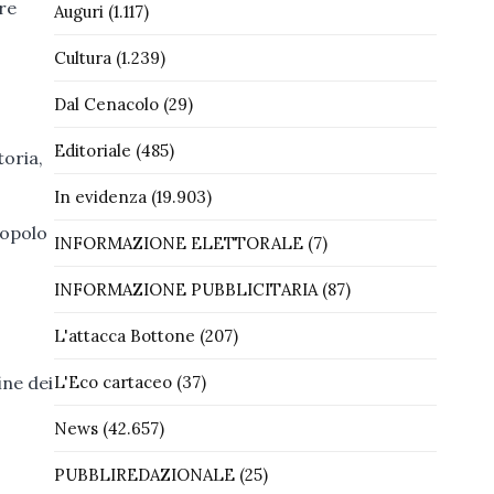
are
Auguri
(1.117)
Cultura
(1.239)
Dal Cenacolo
(29)
Editoriale
(485)
toria,
In evidenza
(19.903)
popolo
INFORMAZIONE ELETTORALE
(7)
INFORMAZIONE PUBBLICITARIA
(87)
L'attacca Bottone
(207)
ine dei
L'Eco cartaceo
(37)
News
(42.657)
PUBBLIREDAZIONALE
(25)