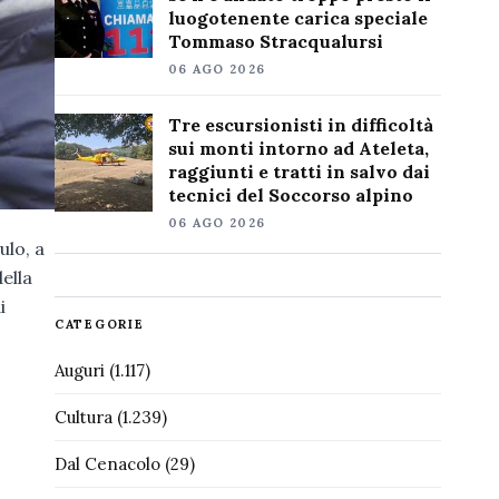
luogotenente carica speciale
Tommaso Stracqualursi
06 AGO 2026
Tre escursionisti in difficoltà
sui monti intorno ad Ateleta,
raggiunti e tratti in salvo dai
tecnici del Soccorso alpino
06 AGO 2026
ulo, a
ella
i
CATEGORIE
Auguri
(1.117)
Cultura
(1.239)
Dal Cenacolo
(29)