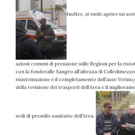
Inoltre, si vuole aprire un se
azioni comuni di pressione sulle Regioni per la rist
con la fondovalle Sangro all’altezza di Colledimezz
risistemazione e il completamento dell’asse Verino/
della revisione dei trasporti dell’Area e il miglioram
sedi di presidio sanitario dell’Area.