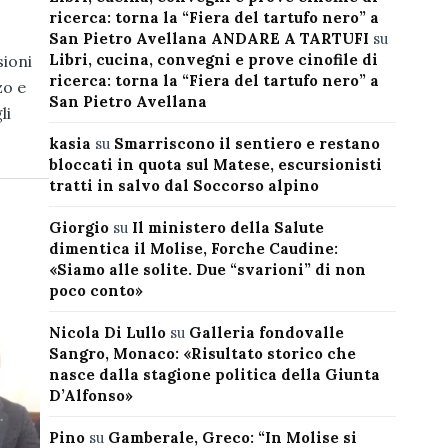
ricerca: torna la “Fiera del tartufo nero” a
San Pietro Avellana ANDARE A TARTUFI
su
Libri, cucina, convegni e prove cinofile di
sioni
ricerca: torna la “Fiera del tartufo nero” a
zo e
San Pietro Avellana
li
kasia
su
Smarriscono il sentiero e restano
bloccati in quota sul Matese, escursionisti
tratti in salvo dal Soccorso alpino
Giorgio
su
Il ministero della Salute
dimentica il Molise, Forche Caudine:
«Siamo alle solite. Due “svarioni” di non
poco conto»
Nicola Di Lullo
su
Galleria fondovalle
Sangro, Monaco: «Risultato storico che
nasce dalla stagione politica della Giunta
D’Alfonso»
Pino
su
Gamberale, Greco: “In Molise si