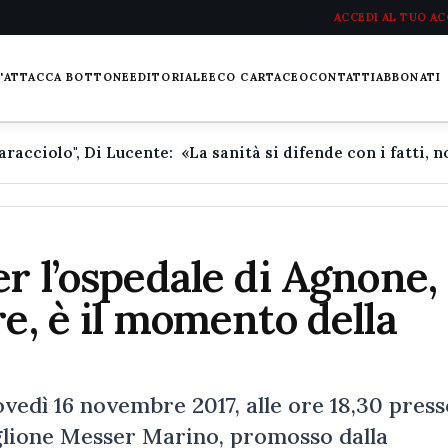
ACCEDI AL TUO A
L'ATTACCA BOTTONE
EDITORIALE
ECO CARTACEO
CONTATTI
ABBONATI
r l’ospedale di Agnone, 
re, è il momento della
 16 novembre 2017, alle ore 18,30 presso
iglione Messer Marino, promosso dalla