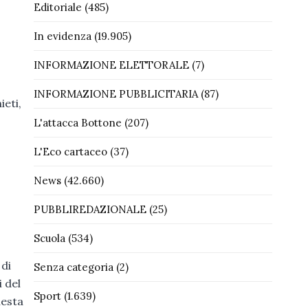
Editoriale
(485)
In evidenza
(19.905)
INFORMAZIONE ELETTORALE
(7)
INFORMAZIONE PUBBLICITARIA
(87)
ieti,
L'attacca Bottone
(207)
L'Eco cartaceo
(37)
News
(42.660)
PUBBLIREDAZIONALE
(25)
Scuola
(534)
 di
Senza categoria
(2)
i del
Sport
(1.639)
uesta