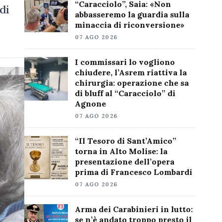
“Caracciolo”, Saia: «Non
di
abbasseremo la guardia sulla
minaccia di riconversione»
07 AGO 2026
I commissari lo vogliono
chiudere, l’Asrem riattiva la
chirurgia: operazione che sa
di bluff al “Caracciolo” di
Agnone
07 AGO 2026
“Il Tesoro di Sant’Amico”
torna in Alto Molise: la
presentazione dell’opera
prima di Francesco Lombardi
07 AGO 2026
Arma dei Carabinieri in lutto:
se n’è andato troppo presto il