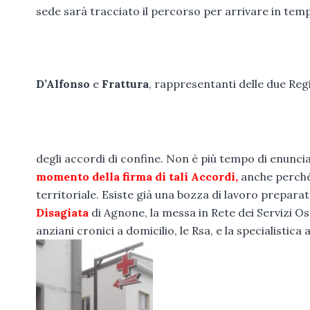
sede sarà tracciato il percorso per arrivare in tem
D’Alfonso
e
Frattura
, rappresentanti delle due Regi
degli accordi di confine. Non è più tempo di enunciazi
momento della firma di tali Accordi,
anche perché 
territoriale. Esiste già una bozza di lavoro preparata
Disagiata
di Agnone, la messa in Rete dei Servizi Osp
anziani cronici a domicilio, le Rsa, e la specialisti