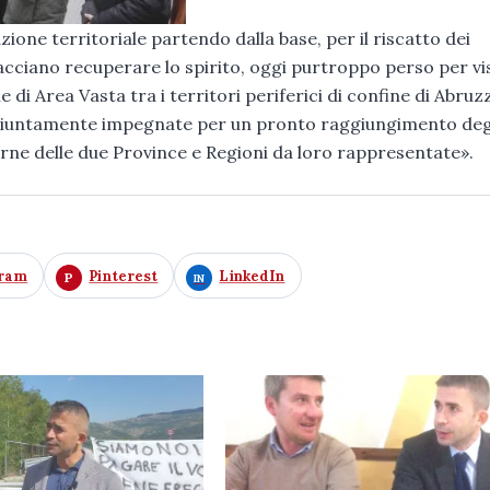
one territoriale partendo dalla base, per il riscatto dei
facciano recuperare lo spirito, oggi purtroppo perso per vi
di Area Vasta tra i territori periferici di confine di Abruz
ngiuntamente impegnate per un pronto raggiungimento deg
terne delle due Province e Regioni da loro rappresentate».
gram
Pinterest
LinkedIn