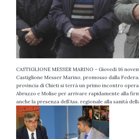
CASTIGLIONE MESSER MARINO – Giovedì 16 novembre 2
Castiglione Messer Marino, promosso dalla Federazi
provincia di Chieti si terrà un primo incontro operativ
Abruzzo e Molise per arrivare rapidamente alla firma
anche la presenza dell’Ass. regionale alla sanità de