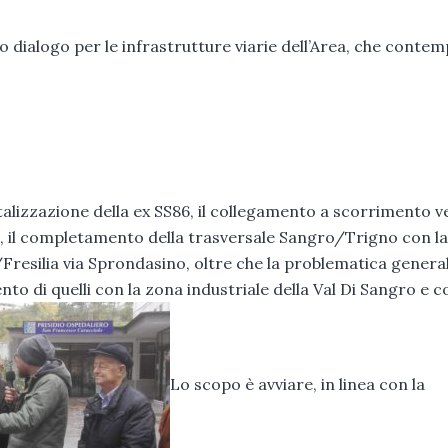
rio dialogo per le infrastrutture viarie dell’Area, che conte
atalizzazione della ex SS86, il collegamento a scorrimento v
o, il completamento della trasversale Sangro/Trigno con la
Fresilia via Sprondasino, oltre che la problematica genera
ento di quelli con la zona industriale della Val Di Sangro e c
Lo scopo è avviare, in linea con la