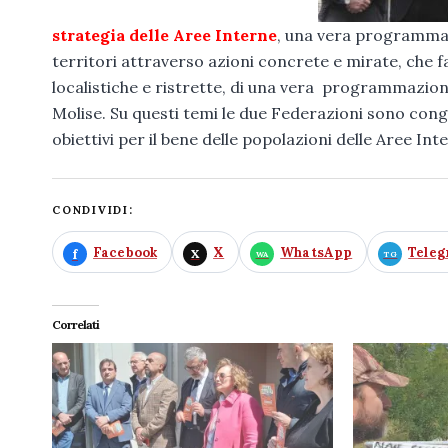
strategia delle Aree Interne
, una vera programmazi
territori attraverso azioni concrete e mirate, che 
localistiche e ristrette, di una vera programmazione 
Molise. Su questi temi le due Federazioni sono co
obiettivi per il bene delle popolazioni delle Aree In
CONDIVIDI:
Facebook
X
WhatsApp
Tele
Correlati