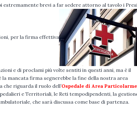
pi estremamente brevi a far sedere attorno al tavolo i Pres
oni, per la firma effettiva
oni e di proclami più volte sentiti in questi anni, ma è il
la mancata firma segnerebbe la fine della nostra area
 che riguarda il ruolo dell’
Ospedale di Area Particolarm
edalieri e Territoriali, le Reti tempodipendenti, la gestion
ca ambulatoriale, che sarà discussa come base di partenza.