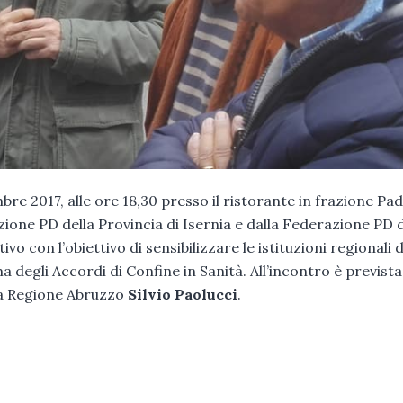
017, alle ore 18,30 presso il ristorante in frazione Pad
one PD della Provincia di Isernia e dalla Federazione PD d
o con l’obiettivo di sensibilizzare le istituzioni regionali d
 degli Accordi di Confine in Sanità. All’incontro è prevista
lla Regione Abruzzo
Silvio Paolucci
.