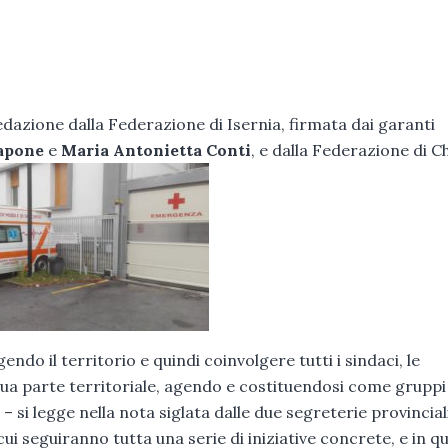
redazione dalla Federazione di Isernia, firmata dai garanti
Capone
e
Maria Antonietta Conti
, e dalla Federazione di Ch
endo il territorio e quindi coinvolgere tutti i sindaci, le
a sua parte territoriale, agendo e costituendosi come gruppi
– si legge nella nota siglata dalle due segreterie provincial
ui seguiranno tutta una serie di iniziative concrete, e in q