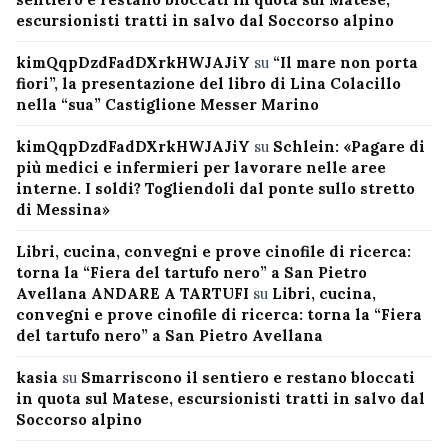
escursionisti tratti in salvo dal Soccorso alpino
kimQqpDzdFadDXrkHWJAJiY
su
“Il mare non porta
fiori”, la presentazione del libro di Lina Colacillo
nella “sua” Castiglione Messer Marino
kimQqpDzdFadDXrkHWJAJiY
su
Schlein: «Pagare di
più medici e infermieri per lavorare nelle aree
interne. I soldi? Togliendoli dal ponte sullo stretto
di Messina»
Libri, cucina, convegni e prove cinofile di ricerca:
torna la “Fiera del tartufo nero” a San Pietro
Avellana ANDARE A TARTUFI
su
Libri, cucina,
convegni e prove cinofile di ricerca: torna la “Fiera
del tartufo nero” a San Pietro Avellana
kasia
su
Smarriscono il sentiero e restano bloccati
in quota sul Matese, escursionisti tratti in salvo dal
Soccorso alpino