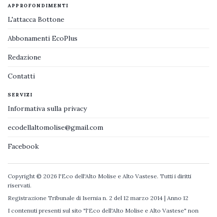
APPROFONDIMENTI
L'attacca Bottone
Abbonamenti EcoPlus
Redazione
Contatti
SERVIZI
Informativa sulla privacy
ecodellaltomolise@gmail.com
Facebook
Copyright © 2026 l'Eco dell'Alto Molise e Alto Vastese. Tutti i diritti
riservati.
Registrazione Tribunale di Isernia n. 2 del 12 marzo 2014 | Anno 12
I contenuti presenti sul sito "l'Eco dell'Alto Molise e Alto Vastese" non