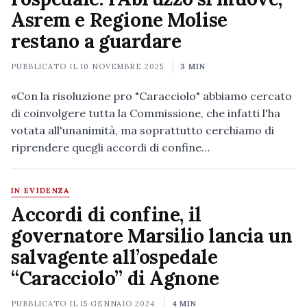
Asrem e Regione Molise
restano a guardare
PUBBLICATO IL
10 NOVEMBRE 2025
3 MIN
«Con la risoluzione pro "Caracciolo" abbiamo cercato
di coinvolgere tutta la Commissione, che infatti l'ha
votata all'unanimità, ma soprattutto cerchiamo di
riprendere quegli accordi di confine…
IN EVIDENZA
Accordi di confine, il
governatore Marsilio lancia un
salvagente all’ospedale
“Caracciolo” di Agnone
PUBBLICATO IL
15 GENNAIO 2024
4 MIN