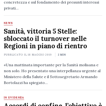
concretezza e sul fondamento dei presunti interessi
privati…
NEWS
Sanità, vittoria 5 Stelle:
sbloccato il turnover nelle
Regioni in piano di rientro
PUBBLICATO IL
18 MAGGIO 2019
2 MIN
«Una mattinata importante per la Sanità molisana e
non solo. Ho presentato una interpellanza urgente al
Ministero della Salute e il Sottosegretario Armando
Bortolazzi ha spiegato…
IN EVIDENZA
Accordi di confine, l’obiettivo è