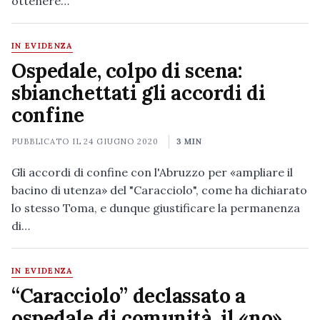
ottenere…
IN EVIDENZA
Ospedale, colpo di scena:
sbianchettati gli accordi di
confine
PUBBLICATO IL
24 GIUGNO 2020
3 MIN
Gli accordi di confine con l'Abruzzo per «ampliare il
bacino di utenza» del "Caracciolo", come ha dichiarato
lo stesso Toma, e dunque giustificare la permanenza
di…
IN EVIDENZA
“Caracciolo” declassato a
ospedale di comunità, il «no»