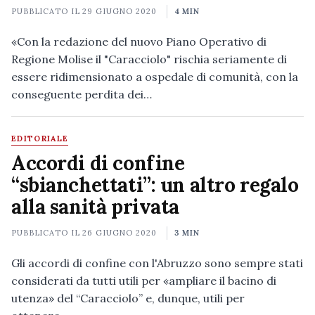
PUBBLICATO IL
29 GIUGNO 2020
4 MIN
«Con la redazione del nuovo Piano Operativo di
Regione Molise il "Caracciolo" rischia seriamente di
essere ridimensionato a ospedale di comunità, con la
conseguente perdita dei…
EDITORIALE
Accordi di confine
“sbianchettati”: un altro regalo
alla sanità privata
PUBBLICATO IL
26 GIUGNO 2020
3 MIN
Gli accordi di confine con l'Abruzzo sono sempre stati
considerati da tutti utili per «ampliare il bacino di
utenza» del “Caracciolo” e, dunque, utili per