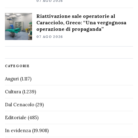
07 AGO 2026
Riattivazione sale operatorie al
Caracciolo, Greco: “Una vergognosa
operazione di propaganda”
07 AGO 2026
CATEGORIE
Auguri
(1.117)
Cultura
(1.239)
Dal Cenacolo
(29)
Editoriale
(485)
In evidenza
(19.908)