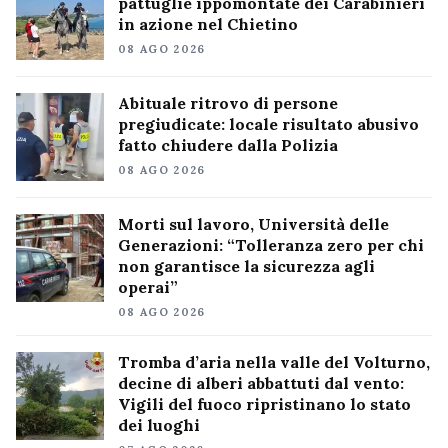
pattuglie ippomontate dei Carabinieri
in azione nel Chietino
08 AGO 2026
Abituale ritrovo di persone
pregiudicate: locale risultato abusivo
fatto chiudere dalla Polizia
08 AGO 2026
Morti sul lavoro, Università delle
Generazioni: “Tolleranza zero per chi
non garantisce la sicurezza agli
operai”
08 AGO 2026
Tromba d’aria nella valle del Volturno,
decine di alberi abbattuti dal vento:
Vigili del fuoco ripristinano lo stato
dei luoghi