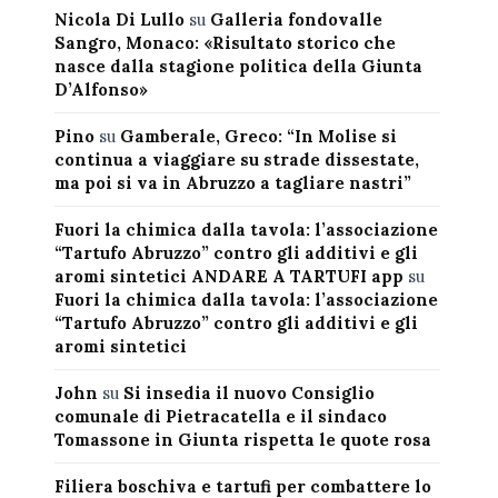
Nicola Di Lullo
su
Galleria fondovalle
Sangro, Monaco: «Risultato storico che
nasce dalla stagione politica della Giunta
D’Alfonso»
Pino
su
Gamberale, Greco: “In Molise si
continua a viaggiare su strade dissestate,
ma poi si va in Abruzzo a tagliare nastri”
Fuori la chimica dalla tavola: l’associazione
“Tartufo Abruzzo” contro gli additivi e gli
aromi sintetici ANDARE A TARTUFI app
su
Fuori la chimica dalla tavola: l’associazione
“Tartufo Abruzzo” contro gli additivi e gli
aromi sintetici
John
su
Si insedia il nuovo Consiglio
comunale di Pietracatella e il sindaco
Tomassone in Giunta rispetta le quote rosa
Filiera boschiva e tartufi per combattere lo