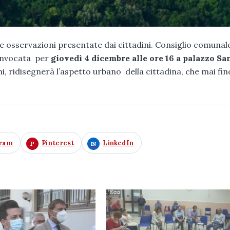
 e osservazioni presentate dai cittadini. Consiglio comunal
convocata per
giovedì 4 dicembre alle ore 16 a palazzo Sa
ni, ridisegnerà l’aspetto urbano della cittadina, che mai fin
gram
Pinterest
LinkedIn