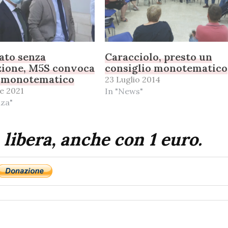
ato senza
Caracciolo, presto un
zione, M5S convoca
consiglio monotematico
o monotematico
23 Luglio 2014
e 2021
In "News"
nza"
 libera, anche con 1 euro.