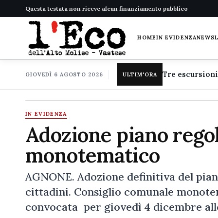
Questa testata non riceve alcun finanziamento pubblico
HOME
IN EVIDENZA
NEWS
GIOVEDÌ 6 AGOSTO 2026
ULTIM'ORA
IN EVIDENZA
Adozione piano regol
monotematico
AGNONE. Adozione definitiva del pian
cittadini. Consiglio comunale monotem
convocata per giovedì 4 dicembre alle