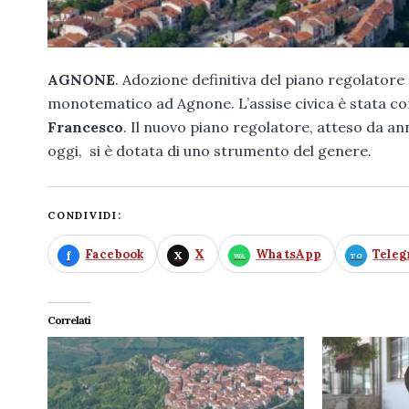
AGNONE
. Adozione definitiva del piano regolatore
monotematico ad Agnone. L’assise civica è stata 
Francesco
. Il nuovo piano regolatore, atteso da an
oggi, si è dotata di uno strumento del genere.
CONDIVIDI:
Facebook
X
WhatsApp
Tele
Correlati