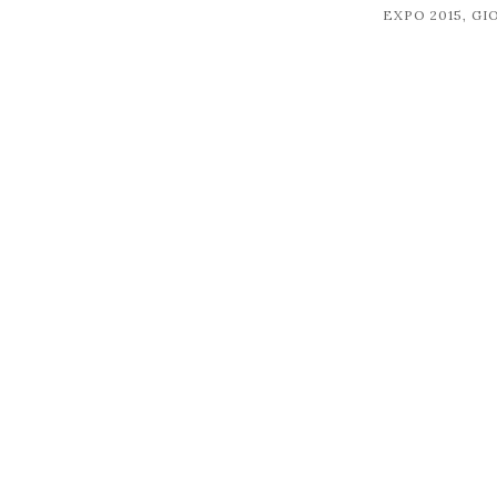
EXPO 2015, G
post