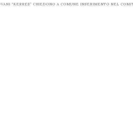
IOVANI “KERRES” CHIEDONO A COMUNE INSERIMENTO NEL COM