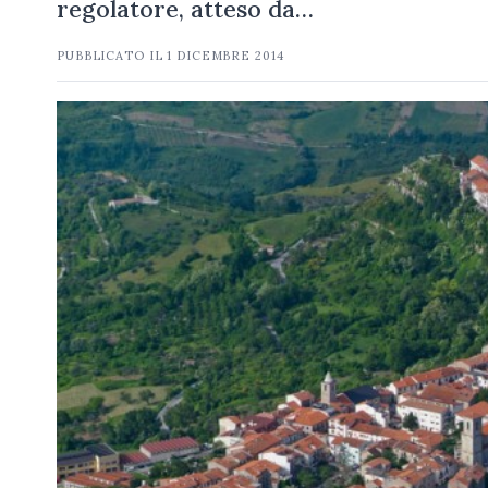
regolatore, atteso da…
PUBBLICATO IL
1 DICEMBRE 2014