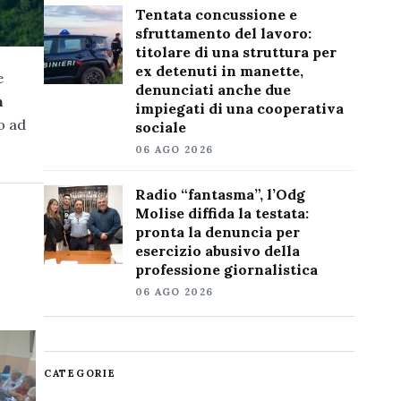
Tentata concussione e
sfruttamento del lavoro:
titolare di una struttura per
ex detenuti in manette,
e
denunciati anche due
n
impiegati di una cooperativa
o ad
sociale
06 AGO 2026
Radio “fantasma”, l’Odg
Molise diffida la testata:
pronta la denuncia per
esercizio abusivo della
professione giornalistica
06 AGO 2026
CATEGORIE