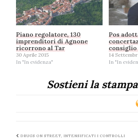
Piano regolatore, 130
Pos adott
imprenditori di Agnone
concerta
ricorrono al Tar
consigli
30 Aprile 2015
14 Settembr
In "In evidenza"
In "In evide
Sostieni la stampa
Navigazione
DRUGS ON STREET, INTENSIFICATI I CONTROLLI