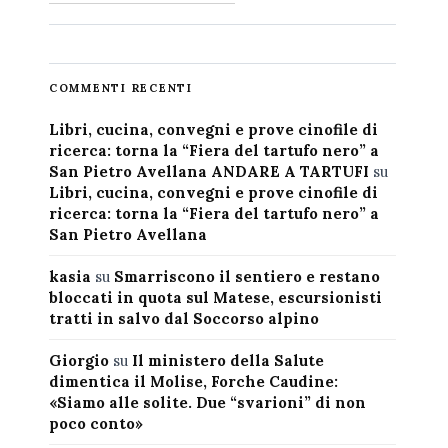
COMMENTI RECENTI
Libri, cucina, convegni e prove cinofile di
ricerca: torna la “Fiera del tartufo nero” a
San Pietro Avellana ANDARE A TARTUFI
su
Libri, cucina, convegni e prove cinofile di
ricerca: torna la “Fiera del tartufo nero” a
San Pietro Avellana
kasia
su
Smarriscono il sentiero e restano
bloccati in quota sul Matese, escursionisti
tratti in salvo dal Soccorso alpino
Giorgio
su
Il ministero della Salute
dimentica il Molise, Forche Caudine:
«Siamo alle solite. Due “svarioni” di non
poco conto»