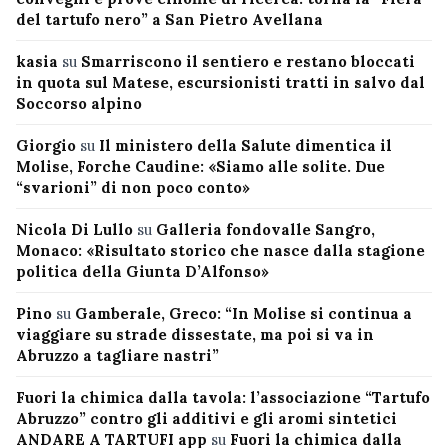
del tartufo nero” a San Pietro Avellana
kasia
su
Smarriscono il sentiero e restano bloccati
in quota sul Matese, escursionisti tratti in salvo dal
Soccorso alpino
Giorgio
su
Il ministero della Salute dimentica il
Molise, Forche Caudine: «Siamo alle solite. Due
“svarioni” di non poco conto»
Nicola Di Lullo
su
Galleria fondovalle Sangro,
Monaco: «Risultato storico che nasce dalla stagione
politica della Giunta D’Alfonso»
Pino
su
Gamberale, Greco: “In Molise si continua a
viaggiare su strade dissestate, ma poi si va in
Abruzzo a tagliare nastri”
Fuori la chimica dalla tavola: l’associazione “Tartufo
Abruzzo” contro gli additivi e gli aromi sintetici
ANDARE A TARTUFI app
su
Fuori la chimica dalla