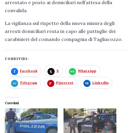
arrestato e posto ai domiciliari nell’attesa della
convalida.
La vigilanza sul rispetto della nuova misura degli
arresti domiciliari resta in capo alle pattuglie dei
carabinieri del comando compagnia di Tagliacozzo.
CONDIVIDI:
Facebook
X
WhatsApp
Telegram
Pinterest
LinkedIn
Correlati