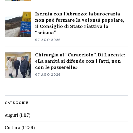
Isernia con l’Abruzzo: la burocrazia
non può fermare la volontà popolare,
il Consiglio di Stato riattiva lo
“scisma”
07 AGO 2026
Chirurgia al “Caracciolo”, Di Lucente:
«La sanità si difende con i fatti, non
con le passerelle»
07 AGO 2026
CATEGORIE
Auguri
(1.117)
Cultura
(1.239)