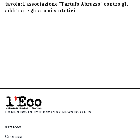
tavola: l’associazione “Tartufo Abruzzo” contro gli
additivi e gli aromi sintetici
HOME
NEWS
IN EVIDENZA
TOP NEWS
ECOPLUS
SEZIONI
Cronaca