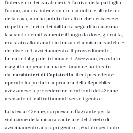
l’intervento dei carabinieri. All’arrivo della pattuglia
l’uomo, ancora intenzionato a piombare all’interno
della casa, non ha potuto far altro che desistere e
rispettare l’invito dei militari a seguirli in caserma
lasciando definitivamente il luogo da dove, giorni fa,
era stato allontanato in forza della misura cautelare
del divieto di avvicinamento. Il provvedimento,
firmato dal gip del tribunale di Avezzano, era stato
eseguito appena da una settimana e notificato
dai
carabinieri di Capistrello
, il cui precedente
operato ha portato la procura della Repubblica
avezzanese a procedere nei confronti del 43enne
accusato di maltrattamenti verso i genitori.
Lo stesso 43enne, sorpreso in flagrante per la
violazione della misura cautelare del divieto di
avvicinamento ai propri genitori, è stato pertanto