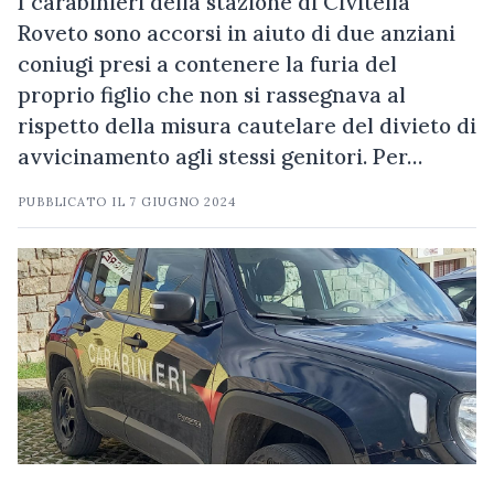
I carabinieri della stazione di Civitella
Roveto sono accorsi in aiuto di due anziani
coniugi presi a contenere la furia del
proprio figlio che non si rassegnava al
rispetto della misura cautelare del divieto di
avvicinamento agli stessi genitori. Per…
PUBBLICATO IL
7 GIUGNO 2024