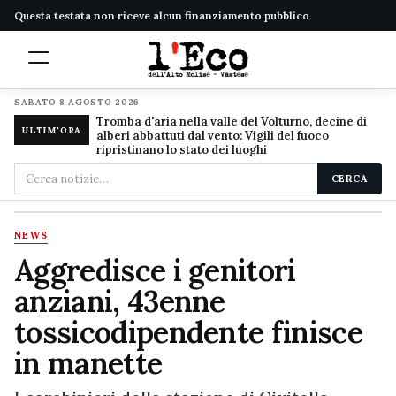
Questa testata non riceve alcun finanziamento pubblico
SABATO 8 AGOSTO 2026
Tromba d'aria nella valle del Volturno, decine di
ULTIM'ORA
alberi abbattuti dal vento: Vigili del fuoco
ripristinano lo stato dei luoghi
Cerca
CERCA
nel
sito
NEWS
Aggredisce i genitori
anziani, 43enne
tossicodipendente finisce
in manette