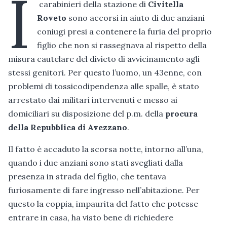
I
carabinieri della stazione di
Civitella
Roveto
sono accorsi in aiuto di due anziani
coniugi presi a contenere la furia del proprio
figlio che non si rassegnava al rispetto della
misura cautelare del divieto di avvicinamento agli
stessi genitori. Per questo l’uomo, un 43enne, con
problemi di tossicodipendenza alle spalle, è stato
arrestato dai militari intervenuti e messo ai
domiciliari su disposizione del p.m. della
procura
della Repubblica di Avezzano
.
Il fatto è accaduto la scorsa notte, intorno all’una,
quando i due anziani sono stati svegliati dalla
presenza in strada del figlio, che tentava
furiosamente di fare ingresso nell’abitazione. Per
questo la coppia, impaurita del fatto che potesse
entrare in casa, ha visto bene di richiedere