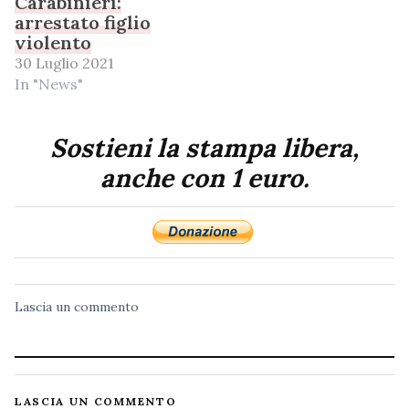
Carabinieri:
arrestato figlio
violento
30 Luglio 2021
In "News"
Sostieni la stampa libera,
anche con 1 euro.
Lascia un commento
LASCIA UN COMMENTO