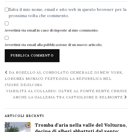
Salva il mio nome, email e sito web in questo browser per la
prossima volta che commento.
Avvertimi via email in caso di risposte al mio commento.
Avvertimi via email alla pubblicazione di un nuovo articolo.
Navigazione
DA ROSELLO AL CONSOLATO GENERALE DI NEW YORK,
post
LORENZA MONACO FESTEGGIA LA REPUBBLICA NEL
CUORE DEGLI USA
VIABILITÀ AL COLLASSO: OLTRE AL PONTE SENTE CHIUDE
ANCHE LA GALLERIA TRA CASTIGLIONE E BELMONTE
ARTICOLI RECENTI
Tromba d’aria nella valle del Volturno,
decine di alberi abbattuti dal vento: