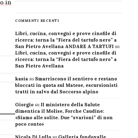
o in
COMMENTI RECENTI
Libri, cucina, convegni e prove cinofile di
ricerca: torna la “Fiera del tartufo nero” a
San Pietro Avellana ANDARE A TARTUFI
su
Libri, cucina, convegni e prove cinofile di
ricerca: torna la “Fiera del tartufo nero” a
San Pietro Avellana
kasia
su
Smarriscono il sentiero e restano
bloccati in quota sul Matese, escursionisti
tratti in salvo dal Soccorso alpino
Giorgio
su
Il ministero della Salute
dimentica il Molise, Forche Caudine:
«Siamo alle solite. Due “svarioni” di non
poco conto»
Nicola Di Lullo
su
Galleria fondovalle