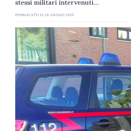
stessi militari intervenuti…
PUBBLICATO IL
26 LUGLIO 2025