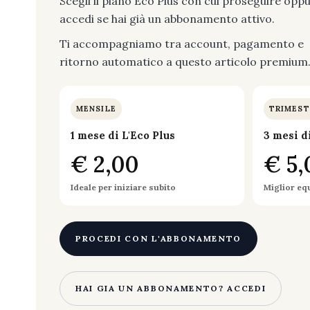
Scegli il piano Eco Plus con cui proseguire opp
accedi se hai già un abbonamento attivo.
Ti accompagniamo tra account, pagamento e
ritorno automatico a questo articolo premium
MENSILE
TRIMEST
1 mese di L'Eco Plus
3 mesi d
€ 2,00
€ 5,
Ideale per iniziare subito
Miglior eq
PROCEDI CON L'ABBONAMENTO
HAI GIA UN ABBONAMENTO? ACCEDI