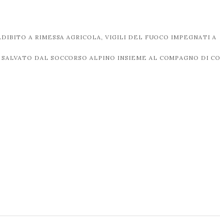
IBITO A RIMESSA AGRICOLA, VIGILI DEL FUOCO IMPEGNATI A
, SALVATO DAL SOCCORSO ALPINO INSIEME AL COMPAGNO DI C