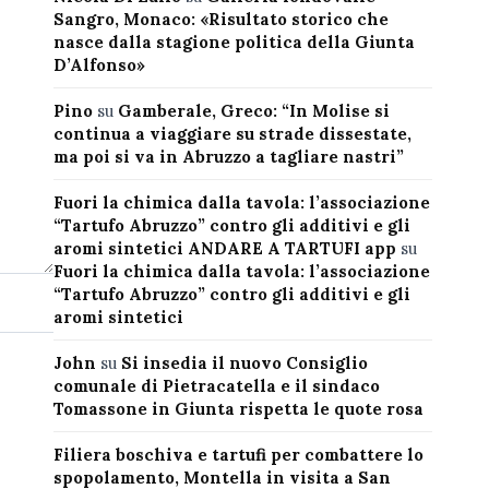
Sangro, Monaco: «Risultato storico che
nasce dalla stagione politica della Giunta
D’Alfonso»
Pino
su
Gamberale, Greco: “In Molise si
continua a viaggiare su strade dissestate,
ma poi si va in Abruzzo a tagliare nastri”
Fuori la chimica dalla tavola: l’associazione
“Tartufo Abruzzo” contro gli additivi e gli
aromi sintetici ANDARE A TARTUFI app
su
Fuori la chimica dalla tavola: l’associazione
“Tartufo Abruzzo” contro gli additivi e gli
aromi sintetici
John
su
Si insedia il nuovo Consiglio
comunale di Pietracatella e il sindaco
Tomassone in Giunta rispetta le quote rosa
Filiera boschiva e tartufi per combattere lo
spopolamento, Montella in visita a San