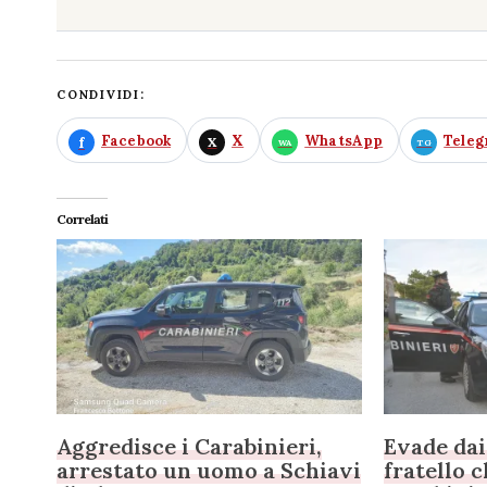
CONDIVIDI:
Facebook
X
WhatsApp
Tele
Correlati
Aggredisce i Carabinieri,
Evade dai 
arrestato un uomo a Schiavi
fratello 