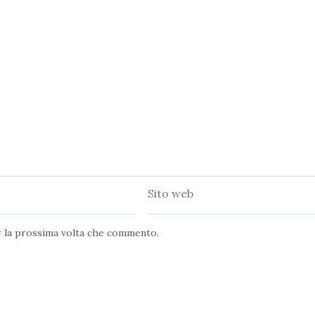
Sito
web
er la prossima volta che commento.