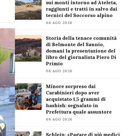
sui monti intorno ad Ateleta,
raggiunti e tratti in salvo dai
tecnici del Soccorso alpino
06 AGO 2026
Storia della tenace comunità
di Belmonte del Sannio,
domani la presentazione del
libro del giornalista Piero Di
Primio
06 AGO 2026
Minore sorpreso dai
Carabinieri dopo aver
acquistato 1,5 grammi di
hashish: segnalato in
Prefettura quale assuntore
06 AGO 2026
Schlein: «Pagare di più medici