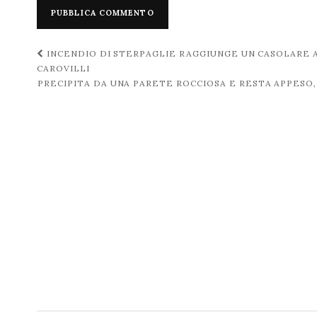
Navigazione
INCENDIO DI STERPAGLIE RAGGIUNGE UN CASOLARE AD
CAROVILLI
post
PRECIPITA DA UNA PARETE ROCCIOSA E RESTA APPESO