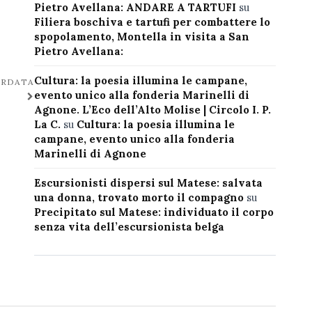
Pietro Avellana: ANDARE A TARTUFI
su
Filiera boschiva e tartufi per combattere lo
spopolamento, Montella in visita a San
Pietro Avellana:
Cultura: la poesia illumina le campane,
ORDATA
evento unico alla fonderia Marinelli di
Agnone. L’Eco dell’Alto Molise | Circolo I. P.
La C.
su
Cultura: la poesia illumina le
campane, evento unico alla fonderia
Marinelli di Agnone
Escursionisti dispersi sul Matese: salvata
una donna, trovato morto il compagno
su
Precipitato sul Matese: individuato il corpo
senza vita dell’escursionista belga