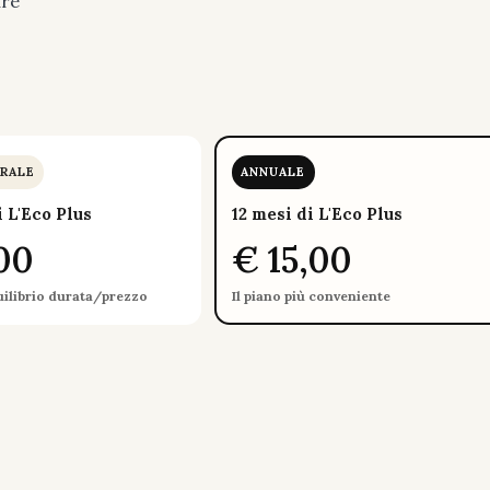
ure
.
RALE
ANNUALE
i L'Eco Plus
12 mesi di L'Eco Plus
00
€ 15,00
uilibrio durata/prezzo
Il piano più conveniente