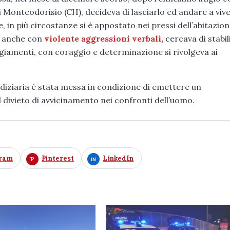
 Monteodorisio (CH), decideva di lasciarlo ed andare a viv
 in più circostanze si è appostato nei pressi dell’abitazion
e anche con
violente aggressioni verbali,
cercava di stabil
ggiamenti, con coraggio e determinazione si rivolgeva ai
diziaria è stata messa in condizione di emettere un
divieto di avvicinamento nei confronti dell’uomo.
gram
Pinterest
LinkedIn