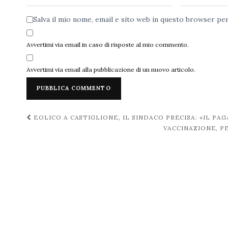
Salva il mio nome, email e sito web in questo browser p
Avvertimi via email in caso di risposte al mio commento.
Avvertimi via email alla pubblicazione di un nuovo articolo.
Navigazione
EOLICO A CASTIGLIONE, IL SINDACO PRECISA: «IL P
VACCINAZIONE, P
post