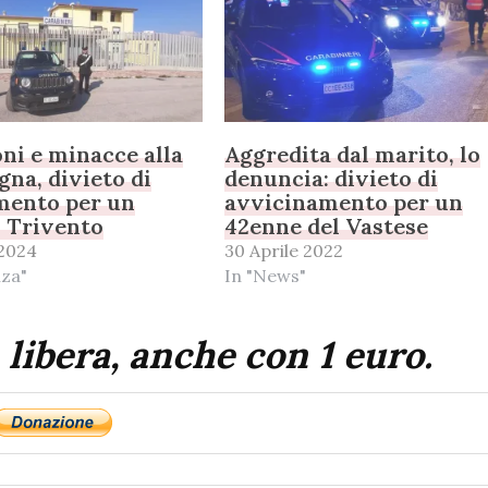
ni e minacce alla
Aggredita dal marito, lo
na, divieto di
denuncia: divieto di
mento per un
avvicinamento per un
i Trivento
42enne del Vastese
 2024
30 Aprile 2022
nza"
In "News"
 libera, anche con 1 euro.