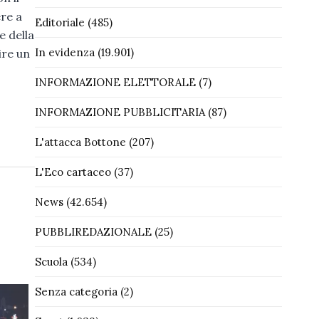
ere a
Editoriale
(485)
e della
In evidenza
(19.901)
ire un
INFORMAZIONE ELETTORALE
(7)
INFORMAZIONE PUBBLICITARIA
(87)
L'attacca Bottone
(207)
L'Eco cartaceo
(37)
News
(42.654)
PUBBLIREDAZIONALE
(25)
Scuola
(534)
Senza categoria
(2)