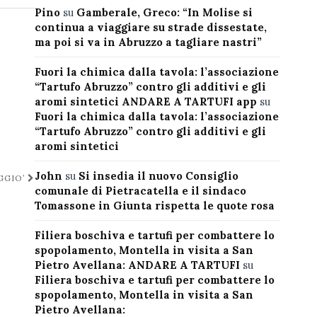
Pino
su
Gamberale, Greco: “In Molise si
continua a viaggiare su strade dissestate,
ma poi si va in Abruzzo a tagliare nastri”
Fuori la chimica dalla tavola: l’associazione
“Tartufo Abruzzo” contro gli additivi e gli
aromi sintetici ANDARE A TARTUFI app
su
Fuori la chimica dalla tavola: l’associazione
“Tartufo Abruzzo” contro gli additivi e gli
aromi sintetici
John
su
Si insedia il nuovo Consiglio
GGIO’
comunale di Pietracatella e il sindaco
Tomassone in Giunta rispetta le quote rosa
Filiera boschiva e tartufi per combattere lo
spopolamento, Montella in visita a San
Pietro Avellana: ANDARE A TARTUFI
su
Filiera boschiva e tartufi per combattere lo
spopolamento, Montella in visita a San
Pietro Avellana: