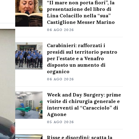
“Il mare non porta fiori”, la
presentazione del libro di
Lina Colacillo nella “sua”
Castiglione Messer Marino
06 AGO 2026
Carabinieri: rafforzati i
presidi sul territorio pentro
per l’estate e a Venafro
disposto un aumento di
organico
06 AGO 2026
Week and Day Surgery: prime
visite di chirurgia generale e
interventi al “Caracciolo” di
Agnone
05 AGO 2026
Risse e disordini: scatta la