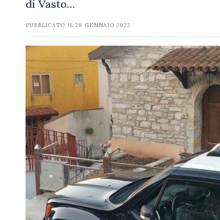
di Vasto…
PUBBLICATO IL
28 GENNAIO 2022