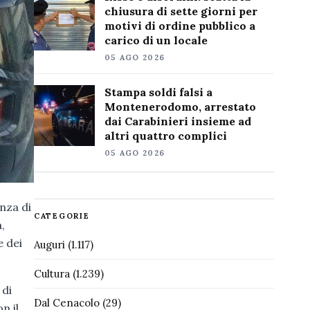
chiusura di sette giorni per
motivi di ordine pubblico a
carico di un locale
05 AGO 2026
Stampa soldi falsi a
Montenerodomo, arrestato
dai Carabinieri insieme ad
altri quattro complici
05 AGO 2026
nza di
CATEGORIE
a,
e dei
Auguri
(1.117)
Cultura
(1.239)
 di
Dal Cenacolo
(29)
n il