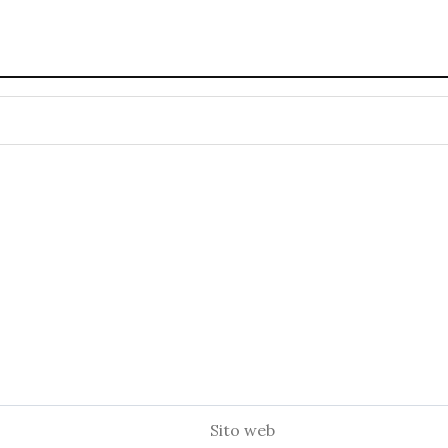
Sito
web