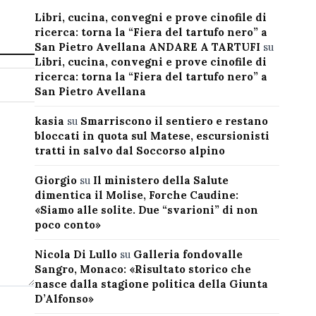
Libri, cucina, convegni e prove cinofile di
ricerca: torna la “Fiera del tartufo nero” a
San Pietro Avellana ANDARE A TARTUFI
su
Libri, cucina, convegni e prove cinofile di
ricerca: torna la “Fiera del tartufo nero” a
San Pietro Avellana
kasia
su
Smarriscono il sentiero e restano
bloccati in quota sul Matese, escursionisti
tratti in salvo dal Soccorso alpino
Giorgio
su
Il ministero della Salute
dimentica il Molise, Forche Caudine:
«Siamo alle solite. Due “svarioni” di non
poco conto»
Nicola Di Lullo
su
Galleria fondovalle
Sangro, Monaco: «Risultato storico che
nasce dalla stagione politica della Giunta
D’Alfonso»