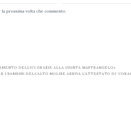
er la prossima volta che commento.
AGAMENTO DELL’ICI GRAZIE ALLA GIUNTA MASTRANGELO»
ER I BAMBINI DELL’ALTO MOLISE ARRIVA L’ATTESTATO DI ‘CORA