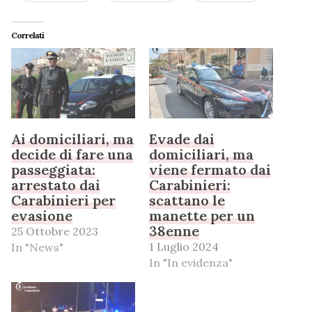
Correlati
Ai domiciliari, ma
Evade dai
decide di fare una
domiciliari, ma
passeggiata:
viene fermato dai
arrestato dai
Carabinieri:
Carabinieri per
scattano le
evasione
manette per un
38enne
25 Ottobre 2023
1 Luglio 2024
In "News"
In "In evidenza"