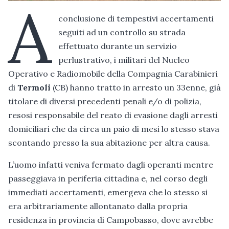
A
conclusione di tempestivi accertamenti
seguiti ad un controllo su strada
effettuato durante un servizio
perlustrativo, i militari del Nucleo
Operativo e Radiomobile della Compagnia Carabinieri
di
Termoli
(CB) hanno tratto in arresto un 33enne, già
titolare di diversi precedenti penali e/o di polizia,
resosi responsabile del reato di evasione dagli arresti
domiciliari che da circa un paio di mesi lo stesso stava
scontando presso la sua abitazione per altra causa.
L’uomo infatti veniva fermato dagli operanti mentre
passeggiava in periferia cittadina e, nel corso degli
immediati accertamenti, emergeva che lo stesso si
era arbitrariamente allontanato dalla propria
residenza in provincia di Campobasso, dove avrebbe