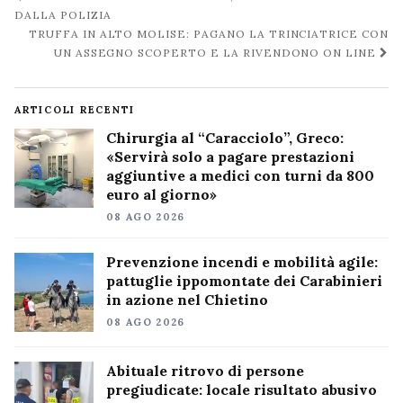
post
DALLA POLIZIA
TRUFFA IN ALTO MOLISE: PAGANO LA TRINCIATRICE CON
UN ASSEGNO SCOPERTO E LA RIVENDONO ON LINE
ARTICOLI RECENTI
Chirurgia al “Caracciolo”, Greco:
«Servirà solo a pagare prestazioni
aggiuntive a medici con turni da 800
euro al giorno»
08 AGO 2026
Prevenzione incendi e mobilità agile:
pattuglie ippomontate dei Carabinieri
in azione nel Chietino
08 AGO 2026
Abituale ritrovo di persone
pregiudicate: locale risultato abusivo