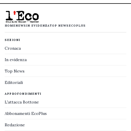
HOME
NEWS
IN EVIDENZA
TOP NEWS
ECOPLUS
SEZIONI
Cronaca
In evidenza
Top News
Editoriali
APPROFONDIMENTI
L'attacca Bottone
Abbonamenti EcoPlus
Redazione