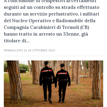
A conclusione di tempestivi accertamenti
seguiti ad un controllo su strada effettuato
durante un servizio perlustrativo, i militari
del Nucleo Operativo e Radiomobile della
Compagnia Carabinieri di Termoli (CB)
hanno tratto in arresto un 33enne, già
titolare di…
PUBBLICATO IL
28 OTTOBRE 2023