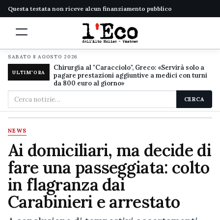
Questa testata non riceve alcun finanziamento pubblico
SABATO 8 AGOSTO 2026
Chirurgia al "Caracciolo", Greco: «Servirà solo a
ULTIM'ORA
pagare prestazioni aggiuntive a medici con turni
da 800 euro al giorno»
Cerca
CERCA
nel
sito
NEWS
Ai domiciliari, ma decide di
fare una passeggiata: colto
in flagranza dai
Carabinieri e arrestato