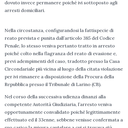
dovuto invece permanere poiché ivi sottoposto agli
arresti domiciliari.
Nella circostanza, configurandosi la fattispecie di
reato prevista e punita dall’articolo 385 del Codice
Penale, lo stesso veniva pertanto tratto in arresto
poiché colto nella flagranza del reato di evasione e,
previ adempimenti del caso, tradotto presso la Casa
Circondariale più vicina al luogo della citata violazione
per ivi rimanere a disposizione della Procura della
Repubblica presso il Tribunale di Larino (CB).
Nel corso della successiva udienza dinanzi alla
competente Autorità Giudiziaria, l’arresto veniva
opportunamente convalidato poiché legittimamente
effettuato ed il 33enne, sebbene venisse confermata a
suo carico la misura cautelare a cui si trovava già