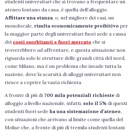
studenti universitari che si trovano a frequentare un
ateneo lontano da casa, è quella dell’alloggio.
Affittare una stanza
, o, nel migliore dei casi, un
monolocale,
risulta economicamente proibitivo
per
la maggior parte degli universitari fuori sede a causa
dei
costi esorbitanti e fuori mercato
che si
troverebbero ad affrontare, e questa situazione non
riguarda solo le strutture delle grandi città del nord,
come Milano, ma è un problema che invade tutta la
nazione, dove la scarsità di alloggi universitari non
riesce a coprire la vasta richiesta.
A fronte di più di
700 mila potenziali richieste
di
alloggio a livello nazionale, infatti,
solo il 5%
di questi
studenti fuori sede
ha una sistemazione d’ateneo
,
con situazioni che arrivano al limite come quella del
Molise che, a fronte di più di tremila studenti lontani