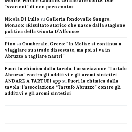
Molise, Forche Caudine: «Siamo alle solite. Due
“svarioni” di non poco conto»
Nicola Di Lullo
su
Galleria fondovalle Sangro,
Monaco: «Risultato storico che nasce dalla stagione
politica della Giunta D’Alfonso»
Pino
su
Gamberale, Greco: “In Molise si continua a
viaggiare su strade dissestate, ma poi si va in
Abruzzo a tagliare nastri”
Fuori la chimica dalla tavola: l’associazione “Tartufo
Abruzzo” contro gli additivi e gli aromi sintetici
ANDARE A TARTUFI app
su
Fuori la chimica dalla
tavola: l’associazione “Tartufo Abruzzo” contro gli
additivi e gli aromi sintetici