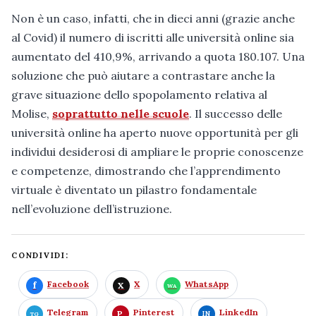
Non è un caso, infatti, che in dieci anni (grazie anche
al Covid) il numero di iscritti alle università online sia
aumentato del 410,9%, arrivando a quota 180.107. Una
soluzione che può aiutare a contrastare anche la
grave situazione dello spopolamento relativa al
Molise,
soprattutto nelle scuole
. Il successo delle
università online ha aperto nuove opportunità per gli
individui desiderosi di ampliare le proprie conoscenze
e competenze, dimostrando che l’apprendimento
virtuale è diventato un pilastro fondamentale
nell’evoluzione dell’istruzione.
CONDIVIDI:
Facebook
X
WhatsApp
Telegram
Pinterest
LinkedIn