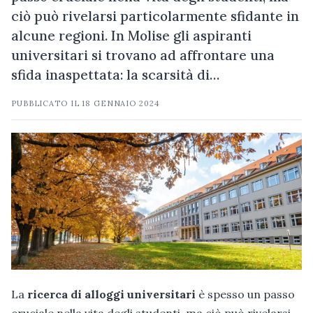
ciò può rivelarsi particolarmente sfidante in
alcune regioni. In Molise gli aspiranti
universitari si trovano ad affrontare una
sfida inaspettata: la scarsità di…
PUBBLICATO IL
18 GENNAIO 2024
La
ricerca di alloggi universitari
è spesso un passo
cruciale nella vita degli studenti, ma ciò può rivelarsi