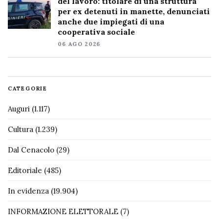
del lavoro: titolare di una struttura
per ex detenuti in manette, denunciati
anche due impiegati di una
cooperativa sociale
06 AGO 2026
CATEGORIE
Auguri
(1.117)
Cultura
(1.239)
Dal Cenacolo
(29)
Editoriale
(485)
In evidenza
(19.904)
INFORMAZIONE ELETTORALE
(7)