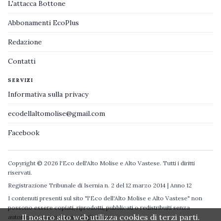
L'attacca Bottone
Abbonamenti EcoPlus
Redazione
Contatti
SERVIZI
Informativa sulla privacy
ecodellaltomolise@gmail.com
Facebook
Copyright © 2026 l'Eco dell'Alto Molise e Alto Vastese. Tutti i diritti
riservati.
Registrazione Tribunale di Isernia n. 2 del 12 marzo 2014 | Anno 12
I contenuti presenti sul sito "l'Eco dell'Alto Molise e Alto Vastese" non
possono essere copiati, riprodotti, pubblicati o redistribuiti senza
Il nostro sito web utilizza cookies di terzi parti.
autorizzazione espressa degli autori.