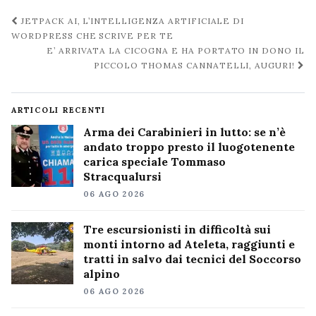
Navigazione
JETPACK AI, L’INTELLIGENZA ARTIFICIALE DI
post
WORDPRESS CHE SCRIVE PER TE
E’ ARRIVATA LA CICOGNA E HA PORTATO IN DONO IL
PICCOLO THOMAS CANNATELLI, AUGURI!
ARTICOLI RECENTI
Arma dei Carabinieri in lutto: se n’è
andato troppo presto il luogotenente
carica speciale Tommaso
Stracqualursi
06 AGO 2026
Tre escursionisti in difficoltà sui
monti intorno ad Ateleta, raggiunti e
tratti in salvo dai tecnici del Soccorso
alpino
06 AGO 2026