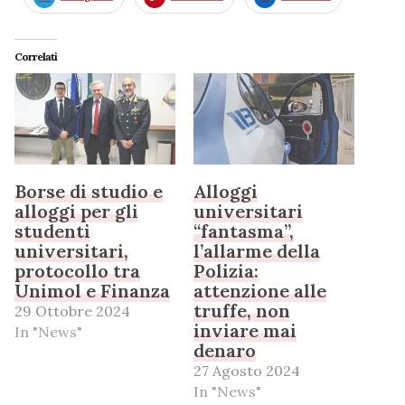
Correlati
Borse di studio e
Alloggi
alloggi per gli
universitari
studenti
“fantasma”,
universitari,
l’allarme della
protocollo tra
Polizia:
Unimol e Finanza
attenzione alle
truffe, non
29 Ottobre 2024
inviare mai
In "News"
denaro
27 Agosto 2024
In "News"