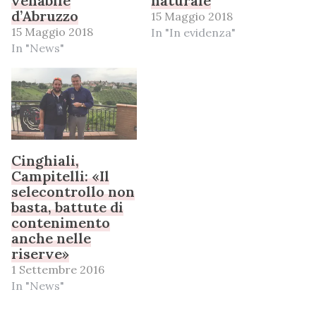
venabile
naturale
d’Abruzzo
15 Maggio 2018
15 Maggio 2018
In "In evidenza"
In "News"
Cinghiali,
Campitelli: «Il
selecontrollo non
basta, battute di
contenimento
anche nelle
riserve»
1 Settembre 2016
In "News"