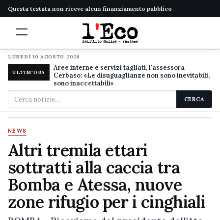
Questa testata non riceve alcun finanziamento pubblico
LUNEDÌ 10 AGOSTO 2026
Aree interne e servizi tagliati, l'assessora
ULTIM'ORA
Cerbaso: «Le disuguaglianze non sono inevitabili,
sono inaccettabili»
Cerca
CERCA
nel
sito
NEWS
Altri tremila ettari
sottratti alla caccia tra
Bomba e Atessa, nuove
zone rifugio per i cinghiali