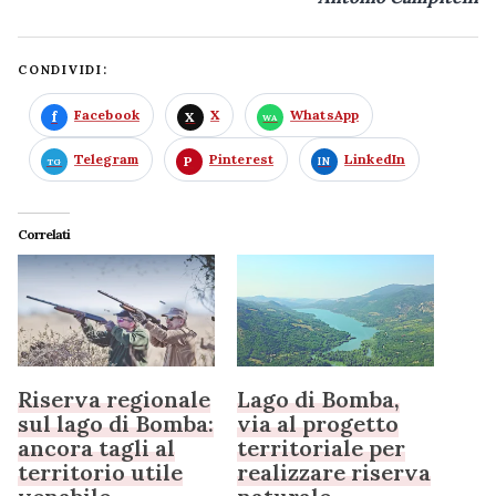
CONDIVIDI:
Facebook
X
WhatsApp
Telegram
Pinterest
LinkedIn
Correlati
Riserva regionale
Lago di Bomba,
sul lago di Bomba:
via al progetto
ancora tagli al
territoriale per
territorio utile
realizzare riserva