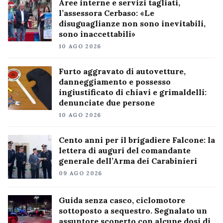
Aree interne e servizi tagliati,
l’assessora Cerbaso: «Le
disuguaglianze non sono inevitabili,
sono inaccettabili»
10 AGO 2026
Furto aggravato di autovetture,
danneggiamento e possesso
ingiustificato di chiavi e grimaldelli:
denunciate due persone
10 AGO 2026
Cento anni per il brigadiere Falcone: la
lettera di auguri del comandante
generale dell’Arma dei Carabinieri
09 AGO 2026
Guida senza casco, ciclomotore
sottoposto a sequestro. Segnalato un
assuntore scoperto con alcune dosi di