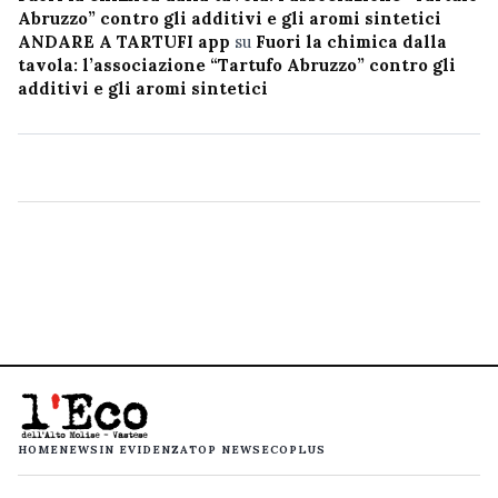
Abruzzo” contro gli additivi e gli aromi sintetici
ANDARE A TARTUFI app
su
Fuori la chimica dalla
tavola: l’associazione “Tartufo Abruzzo” contro gli
additivi e gli aromi sintetici
HOME
NEWS
IN EVIDENZA
TOP NEWS
ECOPLUS