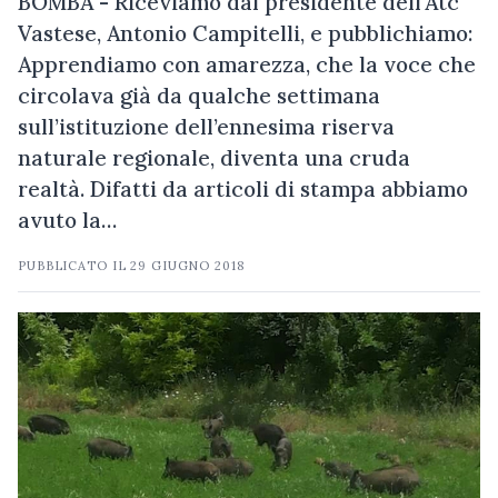
BOMBA - Riceviamo dal presidente dell'Atc
Vastese, Antonio Campitelli, e pubblichiamo:
Apprendiamo con amarezza, che la voce che
circolava già da qualche settimana
sull’istituzione dell’ennesima riserva
naturale regionale, diventa una cruda
realtà. Difatti da articoli di stampa abbiamo
avuto la…
PUBBLICATO IL
29 GIUGNO 2018