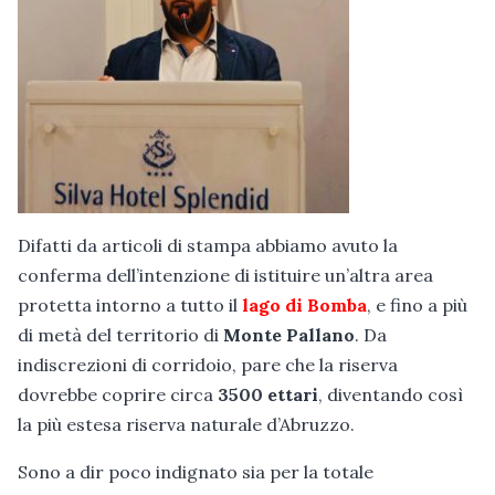
Difatti da articoli di stampa abbiamo avuto la
conferma dell’intenzione di istituire un’altra area
protetta intorno a tutto il
lago di Bomba
, e fino a più
di metà del territorio di
Monte Pallano
. Da
indiscrezioni di corridoio, pare che la riserva
dovrebbe coprire circa
3500 ettari
, diventando così
la più estesa riserva naturale d’Abruzzo.
Sono a dir poco indignato sia per la totale