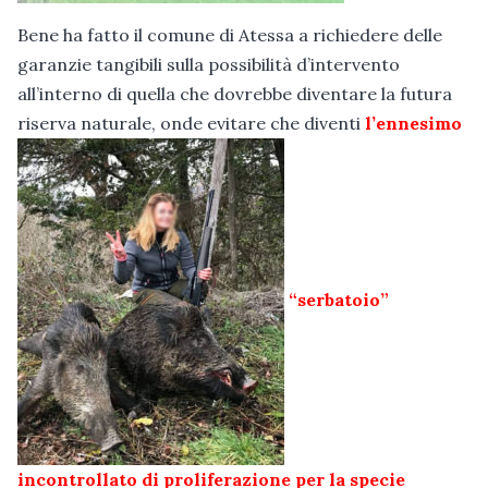
Bene ha fatto il comune di Atessa a richiedere delle
garanzie tangibili sulla possibilità d’intervento
all’interno di quella che dovrebbe diventare la futura
riserva naturale, onde evitare che diventi
l’ennesimo
“serbatoio”
incontrollato di proliferazione per la specie