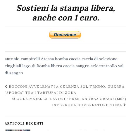
Sostieni la stampa libera,
anche con 1 euro.
antonio campitelli
Atessa
bomba
caccia
caccia di selezione
cinghiali
lago di Bomba
libera caccia
sangro
selecontrollo
val
di sangro
Navigazione
BOCCONI AVVELENATI A CELENZA SUL TRIGNO, GUERRA
post
“SPORCA” TRA I TARTUFAI DI ZONA
SCUOLA MAJELLA: LAVORI FERMI, ANDREA GRECO (M5S)
INTERROGA GOVERNATORE TOMA
ARTICOLI RECENTI