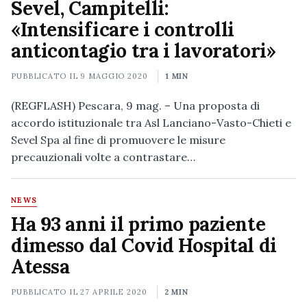
Sevel, Campitelli:
«Intensificare i controlli
anticontagio tra i lavoratori»
PUBBLICATO IL
9 MAGGIO 2020
1 MIN
(REGFLASH) Pescara, 9 mag. – Una proposta di
accordo istituzionale tra Asl Lanciano-Vasto-Chieti e
Sevel Spa al fine di promuovere le misure
precauzionali volte a contrastare…
NEWS
Ha 93 anni il primo paziente
dimesso dal Covid Hospital di
Atessa
PUBBLICATO IL
27 APRILE 2020
2 MIN