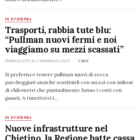
IN EVIDENZA
Trasporti, rabbia tute blu:
“Pullman nuovi fermi e noi
viaggiamo su mezzi scassati”
PUBBLICATO IL
1 FEBBRAIO 2023
2 MIN
Si preferisce tenere pullman nuovi di zecca
parcheggiati anziché sostituirli con mezzi con milioni
di chilometri che puntualmente fanno i conti con
guasti. A rimetterci i…
IN EVIDENZA
Nuove infrastrutture nel
Chietino, la Regione batte cassa