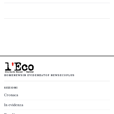
HOME
NEWS
IN EVIDENZA
TOP NEWS
ECOPLUS
SEZIONI
Cronaca
In evidenza