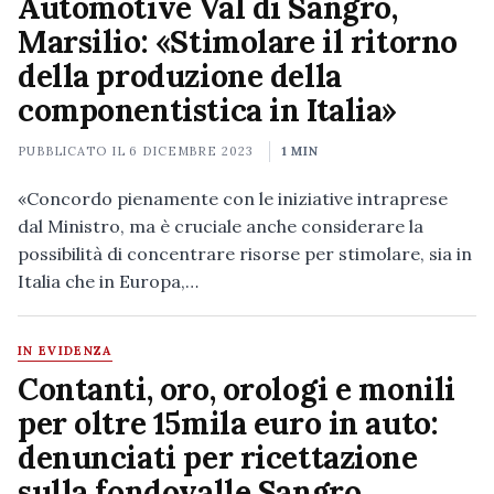
Automotive Val di Sangro,
Marsilio: «Stimolare il ritorno
della produzione della
componentistica in Italia»
PUBBLICATO IL
6 DICEMBRE 2023
1 MIN
«Concordo pienamente con le iniziative intraprese
dal Ministro, ma è cruciale anche considerare la
possibilità di concentrare risorse per stimolare, sia in
Italia che in Europa,…
IN EVIDENZA
Contanti, oro, orologi e monili
per oltre 15mila euro in auto:
denunciati per ricettazione
sulla fondovalle Sangro