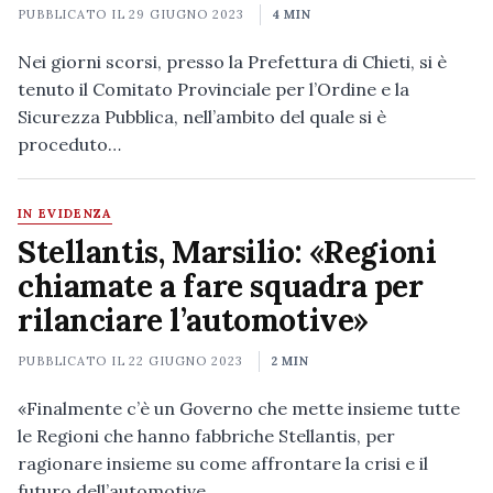
PUBBLICATO IL
29 GIUGNO 2023
4 MIN
Nei giorni scorsi, presso la Prefettura di Chieti, si è
tenuto il Comitato Provinciale per l’Ordine e la
Sicurezza Pubblica, nell’ambito del quale si è
proceduto…
IN EVIDENZA
Stellantis, Marsilio: «Regioni
chiamate a fare squadra per
rilanciare l’automotive»
PUBBLICATO IL
22 GIUGNO 2023
2 MIN
«Finalmente c’è un Governo che mette insieme tutte
le Regioni che hanno fabbriche Stellantis, per
ragionare insieme su come affrontare la crisi e il
futuro dell’automotive…