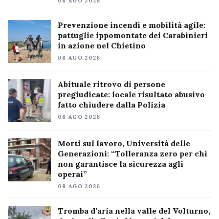
08 AGO 2026
Prevenzione incendi e mobilità agile:
pattuglie ippomontate dei Carabinieri
in azione nel Chietino
08 AGO 2026
Abituale ritrovo di persone
pregiudicate: locale risultato abusivo
fatto chiudere dalla Polizia
08 AGO 2026
Morti sul lavoro, Università delle
Generazioni: “Tolleranza zero per chi
non garantisce la sicurezza agli
operai”
08 AGO 2026
Tromba d’aria nella valle del Volturno,