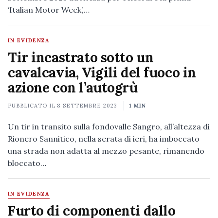
‘Italian Motor Week’,…
IN EVIDENZA
Tir incastrato sotto un
cavalcavia, Vigili del fuoco in
azione con l’autogrù
PUBBLICATO IL
8 SETTEMBRE 2023
1 MIN
Un tir in transito sulla fondovalle Sangro, all’altezza di
Rionero Sannitico, nella serata di ieri, ha imboccato
una strada non adatta al mezzo pesante, rimanendo
bloccato…
IN EVIDENZA
Furto di componenti dallo