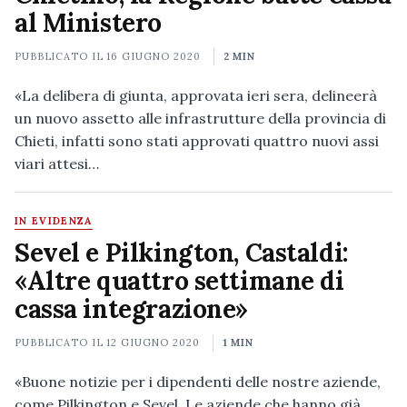
al Ministero
PUBBLICATO IL
16 GIUGNO 2020
2 MIN
«La delibera di giunta, approvata ieri sera, delineerà
un nuovo assetto alle infrastrutture della provincia di
Chieti, infatti sono stati approvati quattro nuovi assi
viari attesi…
IN EVIDENZA
Sevel e Pilkington, Castaldi:
«Altre quattro settimane di
cassa integrazione»
PUBBLICATO IL
12 GIUGNO 2020
1 MIN
«Buone notizie per i dipendenti delle nostre aziende,
come Pilkington e Sevel. Le aziende che hanno già