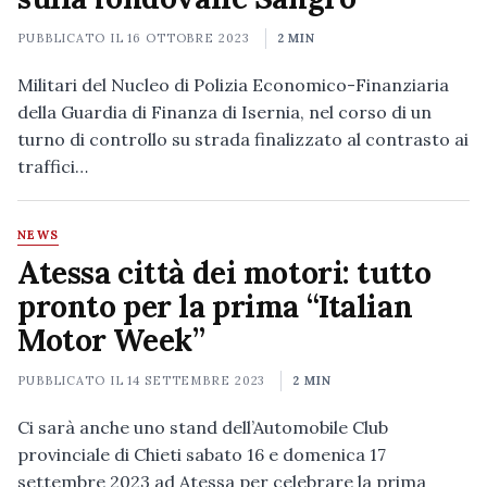
PUBBLICATO IL
16 OTTOBRE 2023
2 MIN
Militari del Nucleo di Polizia Economico-Finanziaria
della Guardia di Finanza di Isernia, nel corso di un
turno di controllo su strada finalizzato al contrasto ai
traffici…
NEWS
Atessa città dei motori: tutto
pronto per la prima “Italian
Motor Week”
PUBBLICATO IL
14 SETTEMBRE 2023
2 MIN
Ci sarà anche uno stand dell’Automobile Club
provinciale di Chieti sabato 16 e domenica 17
settembre 2023 ad Atessa per celebrare la prima