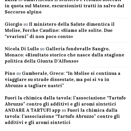
in quota sul Matese, escursionisti tratti in salvo dal
Soccorso alpino
Giorgio
su
Il ministero della Salute dimentica il
Molise, Forche Caudine: «Siamo alle solite. Due
“svarioni” di non poco conto»
Nicola Di Lullo
su
Galleria fondovalle Sangro,
Monaco: «Risultato storico che nasce dalla stagione
politica della Giunta D’Alfonso»
Pino
su
Gamberale, Greco: “In Molise si continua a
viaggiare su strade dissestate, ma poi si va in
Abruzzo a tagliare nastri”
Fuori la chimica dalla tavola: l’associazione “Tartufo
Abruzzo” contro gli additivi e gli aromi sintetici
ANDARE A TARTUFI app
su
Fuori la chimica dalla
tavola: l’associazione “Tartufo Abruzzo” contro gli
additivi e gli aromi sintetici