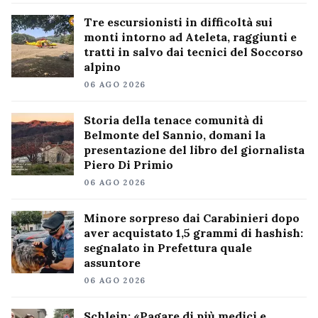
Tre escursionisti in difficoltà sui
monti intorno ad Ateleta, raggiunti e
tratti in salvo dai tecnici del Soccorso
alpino
06 AGO 2026
Storia della tenace comunità di
Belmonte del Sannio, domani la
presentazione del libro del giornalista
Piero Di Primio
06 AGO 2026
Minore sorpreso dai Carabinieri dopo
aver acquistato 1,5 grammi di hashish:
segnalato in Prefettura quale
assuntore
06 AGO 2026
Schlein: «Pagare di più medici e