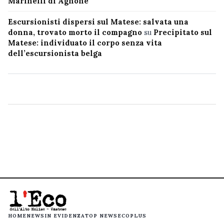
Marinelli di Agnone
Escursionisti dispersi sul Matese: salvata una
donna, trovato morto il compagno
su
Precipitato sul
Matese: individuato il corpo senza vita
dell’escursionista belga
HOME
NEWS
IN EVIDENZA
TOP NEWS
ECOPLUS