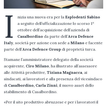
I
nizia una nuova era per la
Esplodenti Sabino
a seguito dell’ufficializzazione lo scorso 1°
ottobre dell’acquisizione dell’azienda di
Casalbordino
da parte dell’
Arca Defence
Italy
, società per azione con sede a
Milano
e facente
parte dell’
Arca Defence Group
di proprietà turca.
Stamane l’amministratore delegato della società
acquirente,
Ciro Milano
, ha illustrato all’assessore
alle Attività produttive,
Tiziana Magnacca
, ai
sindacati, ai lavoratori e alla presenza del vicesindaco
di
Casalbordino, Carla Zinni
, il nuovo asset dello
stabilimento di Casalbordino.
«Per il sito produttivo abruzzese e per i lavoratori il