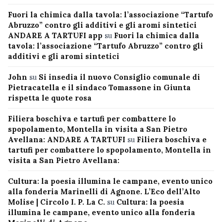
Fuori la chimica dalla tavola: l’associazione “Tartufo
Abruzzo” contro gli additivi e gli aromi sintetici
ANDARE A TARTUFI app
su
Fuori la chimica dalla
tavola: l’associazione “Tartufo Abruzzo” contro gli
additivi e gli aromi sintetici
John
su
Si insedia il nuovo Consiglio comunale di
Pietracatella e il sindaco Tomassone in Giunta
rispetta le quote rosa
Filiera boschiva e tartufi per combattere lo
spopolamento, Montella in visita a San Pietro
Avellana: ANDARE A TARTUFI
su
Filiera boschiva e
tartufi per combattere lo spopolamento, Montella in
visita a San Pietro Avellana:
Cultura: la poesia illumina le campane, evento unico
alla fonderia Marinelli di Agnone. L’Eco dell’Alto
Molise | Circolo I. P. La C.
su
Cultura: la poesia
illumina le campane, evento unico alla fonderia