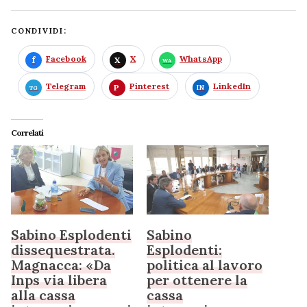
CONDIVIDI:
Facebook
X
WhatsApp
Telegram
Pinterest
LinkedIn
Correlati
Sabino Esplodenti
Sabino
dissequestrata.
Esplodenti:
Magnacca: «Da
politica al lavoro
Inps via libera
per ottenere la
alla cassa
cassa