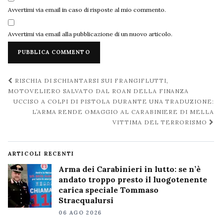
Avvertimi via email in caso di risposte al mio commento.
Avvertimi via email alla pubblicazione di un nuovo articolo.
Navigazione
RISCHIA DI SCHIANTARSI SUI FRANGIFLUTTI,
post
MOTOVELIERO SALVATO DAL ROAN DELLA FINANZA
UCCISO A COLPI DI PISTOLA DURANTE UNA TRADUZIONE:
L’ARMA RENDE OMAGGIO AL CARABINIERE DI MELLA
VITTIMA DEL TERRORISMO
ARTICOLI RECENTI
Arma dei Carabinieri in lutto: se n’è
andato troppo presto il luogotenente
carica speciale Tommaso
Stracqualursi
06 AGO 2026