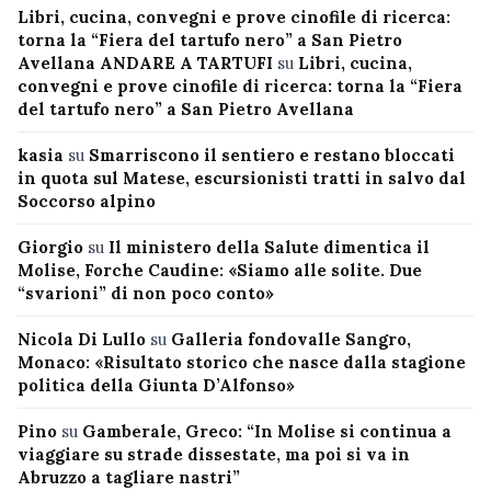
Libri, cucina, convegni e prove cinofile di ricerca:
torna la “Fiera del tartufo nero” a San Pietro
Avellana ANDARE A TARTUFI
su
Libri, cucina,
convegni e prove cinofile di ricerca: torna la “Fiera
del tartufo nero” a San Pietro Avellana
kasia
su
Smarriscono il sentiero e restano bloccati
in quota sul Matese, escursionisti tratti in salvo dal
Soccorso alpino
Giorgio
su
Il ministero della Salute dimentica il
Molise, Forche Caudine: «Siamo alle solite. Due
“svarioni” di non poco conto»
Nicola Di Lullo
su
Galleria fondovalle Sangro,
Monaco: «Risultato storico che nasce dalla stagione
politica della Giunta D’Alfonso»
Pino
su
Gamberale, Greco: “In Molise si continua a
viaggiare su strade dissestate, ma poi si va in
Abruzzo a tagliare nastri”