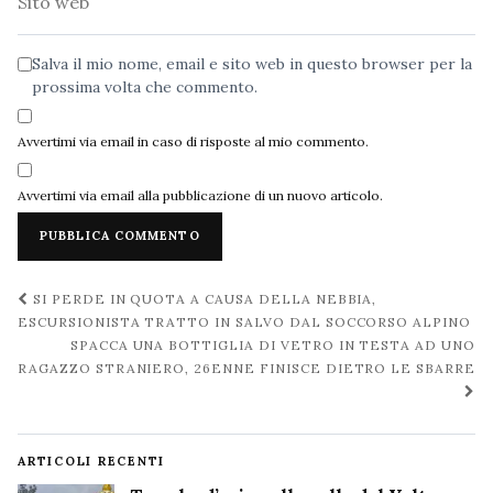
web
Salva il mio nome, email e sito web in questo browser per la
prossima volta che commento.
Avvertimi via email in caso di risposte al mio commento.
Avvertimi via email alla pubblicazione di un nuovo articolo.
Navigazione
SI PERDE IN QUOTA A CAUSA DELLA NEBBIA,
post
ESCURSIONISTA TRATTO IN SALVO DAL SOCCORSO ALPINO
SPACCA UNA BOTTIGLIA DI VETRO IN TESTA AD UNO
RAGAZZO STRANIERO, 26ENNE FINISCE DIETRO LE SBARRE
ARTICOLI RECENTI