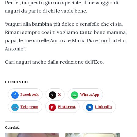
Per lei, in questo giorno speciale, il messaggio di
auguri da parte di chi le vuole bene.
“Auguri alla bambina più dolce e sensibile che ci sia.
Rimani sempre così ti vogliamo tanto bene mamma,
papà, le tue sorelle Aurora e Maria Pia e tuo fratello
Antonio”.
Cari auguri anche dalla redazione dell’Eco.
CONDIVIDI:
Facebook
X
WhatsApp
Telegram
Pinterest
LinkedIn
Correlati