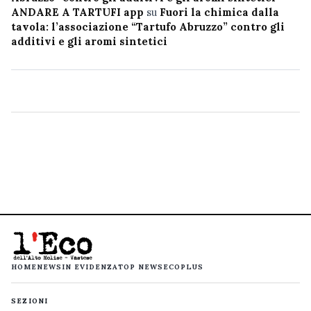
ANDARE A TARTUFI app
su
Fuori la chimica dalla
tavola: l’associazione “Tartufo Abruzzo” contro gli
additivi e gli aromi sintetici
HOME
NEWS
IN EVIDENZA
TOP NEWS
ECOPLUS
SEZIONI