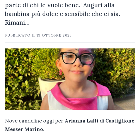
parte di chi le vuole bene. "Auguri alla
bambina più dolce e sensibile che ci sia.
Rimani…
PUBBLICATO IL
19 OTTOBRE 2025
Nove candeline oggi per
Arianna
Lalli
di
Castiglione
Messer
Marino
.