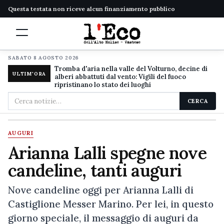
Questa testata non riceve alcun finanziamento pubblico
SABATO 8 AGOSTO 2026
Tromba d'aria nella valle del Volturno, decine di
ULTIM'ORA
alberi abbattuti dal vento: Vigili del fuoco
ripristinano lo stato dei luoghi
Cerca
CERCA
nel
sito
AUGURI
Arianna Lalli spegne nove
candeline, tanti auguri
Nove candeline oggi per Arianna Lalli di
Castiglione Messer Marino. Per lei, in questo
giorno speciale, il messaggio di auguri da