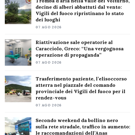
Tromba d’aria nella valle del Volturno,
decine di alberi abbattuti dal vento:
Vigili del fuoco ripristinano lo stato
dei luoghi
07 AGO 2026
Riattivazione sale operatorie al
Caracciolo, Greco: “Una vergognosa
operazione di propaganda”
07 AGO 2026
Trasferimento paziente, l’elisoccorso
atterra nel piazzale del comando
provinciale dei Vigili del fuoco per il
rendez-vous
07 AGO 2026
Secondo weekend da bollino nero
sulla rete stradale, traffico in aumento:
le raccomandazioni dell’Anas