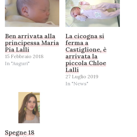
Ben arrivata alla
La cicogna si
principessa Maria
ferma a
Pia Lalli
Castiglione, è
arrivata la
15 Febbraio 2018
piccola Chloe
In "Auguri"
Lalli
27 Luglio 2019
In "News"
Spegne 18