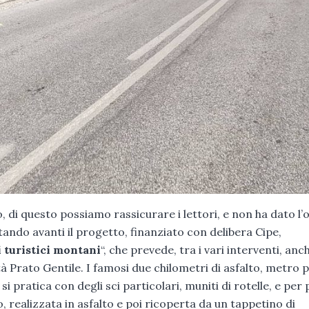
di questo possiamo rassicurare i lettori, e non ha dato l’
ando avanti il progetto, finanziato con delibera Cipe,
 turistici montani
“, che prevede, tra i vari interventi, anch
lità Prato Gentile. I famosi due chilometri di asfalto, metro p
i pratica con degli sci particolari, muniti di rotelle, e per
, realizzata in asfalto e poi ricoperta da un tappetino di