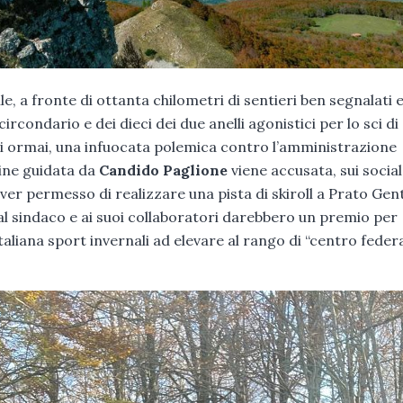
le, a fronte di ottanta chilometri di sentieri ben segnalati 
circondario e dei dieci dei due anelli agonistici per lo sci di
i ormai, una infuocata polemica contro l’amministrazione
ine guidata da
Candido Paglione
viene accusata, sui social
er permesso di realizzare una pista di skiroll a Prato Gent
e al sindaco e ai suoi collaboratori darebbero un premio per
aliana sport invernali ad elevare al rango di “centro federa