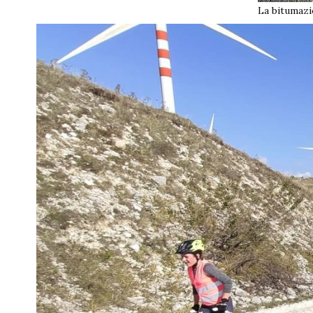
La bitumazi