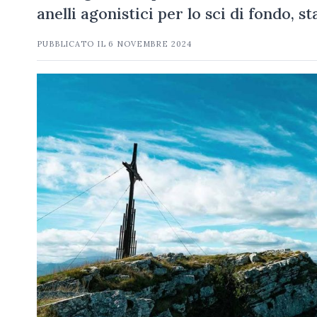
anelli agonistici per lo sci di fondo, 
PUBBLICATO IL
6 NOVEMBRE 2024