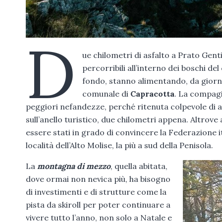
D
ue chilometri di asfalto a Prato Genti
percorribili all’interno dei boschi del 
fondo, stanno alimentando, da giorn
comunale di
Capracotta
. La compag
peggiori nefandezze, perché ritenuta colpevole di av
sull’anello turistico, due chilometri appena. Altrov
essere stati in grado di convincere la Federazione it
località dell’Alto Molise, la più a sud della Penisola.
La
montagna di mezzo
, quella abitata,
dove ormai non nevica più, ha bisogno
di investimenti e di strutture come la
pista da skiroll per poter continuare a
vivere tutto l’anno, non solo a Natale e