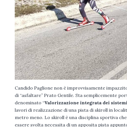
Candido Paglione non è improvvisamente impazzito, 
di “asfaltare” Prato Gentile. Sta semplicemente port
denominato “
Valorizzazione integrata dei sistemi
lavori di realizzazione di una pista di skiroll in loca
metro meno. Lo skiroll è una disciplina sportiva che s
essere svolta necessita di un apposita pista appunto