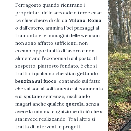
Ferragosto quando rientrano i
proprietari delle seconde o terze case.
Le chiacchiere di chi da
Milano, Roma
o dall’estero, ammira i bei paesaggi al
tramonto e le immagini delle webcam
non sono affatto sufficienti, non
creano opportunità di lavoro e non
alimentano l’economia lì sul posto. Il
sospetto, piuttosto fondato, è che si
tratti di qualcuno che stian gettando
benzina sul fuoco
, contando sul fatto
che sui social solitamente si commenta
e si sputano sentenze, rischiando
magari anche qualche
querela
, senza
avere la minima cognizione di ciò che si
sta invece realizzando. Tra l’altro si
tratta di interventi e progetti