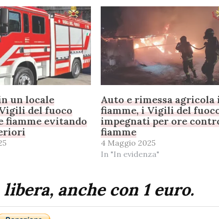
in un locale
Auto e rimessa agricola 
 Vigili del fuoco
fiamme, i Vigili del fuoc
e fiamme evitando
impegnati per ore contr
eriori
fiamme
25
4 Maggio 2025
In "In evidenza"
 libera, anche con 1 euro.