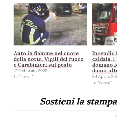
Auto in fiamme nel cuore
Incendio 
della notte, Vigili del fuoco
caldaia, i
e Carabinieri sul posto
domano l
danni ult
27 Febbraio 2025
29 Aprile 20
In "News"
In "News"
Sostieni la stampa