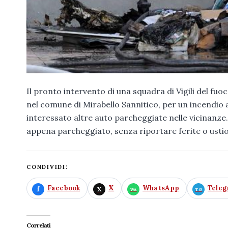
Il pronto intervento di una squadra di Vigili del fu
nel comune di Mirabello Sannitico, per un incendio 
interessato altre auto parcheggiate nelle vicinanze
appena parcheggiato, senza riportare ferite o ustio
CONDIVIDI:
Facebook
X
WhatsApp
Tele
Correlati