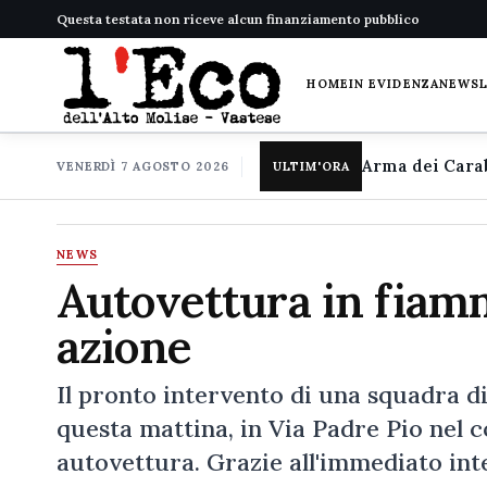
Questa testata non riceve alcun finanziamento pubblico
HOME
IN EVIDENZA
NEWS
VENERDÌ 7 AGOSTO 2026
ULTIM'ORA
NEWS
Autovettura in fiamme
azione
Il pronto intervento di una squadra d
questa mattina, in Via Padre Pio nel 
autovettura. Grazie all'immediato int