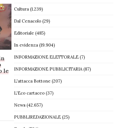
Cultura
(1.239)
Dal Cenacolo
(29)
Editoriale
(485)
In evidenza
(19.904)
INFORMAZIONE ELETTORALE
(7)
in
o
INFORMAZIONE PUBBLICITARIA
(87)
o le
L'attacca Bottone
(207)
L'Eco cartaceo
(37)
News
(42.657)
PUBBLIREDAZIONALE
(25)