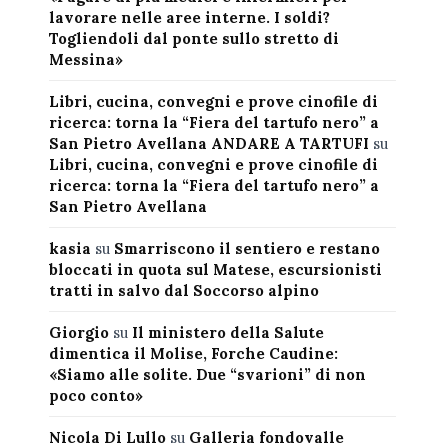
lavorare nelle aree interne. I soldi?
Togliendoli dal ponte sullo stretto di
Messina»
Libri, cucina, convegni e prove cinofile di
ricerca: torna la “Fiera del tartufo nero” a
San Pietro Avellana ANDARE A TARTUFI
su
Libri, cucina, convegni e prove cinofile di
ricerca: torna la “Fiera del tartufo nero” a
San Pietro Avellana
kasia
su
Smarriscono il sentiero e restano
bloccati in quota sul Matese, escursionisti
tratti in salvo dal Soccorso alpino
Giorgio
su
Il ministero della Salute
dimentica il Molise, Forche Caudine:
«Siamo alle solite. Due “svarioni” di non
poco conto»
Nicola Di Lullo
su
Galleria fondovalle