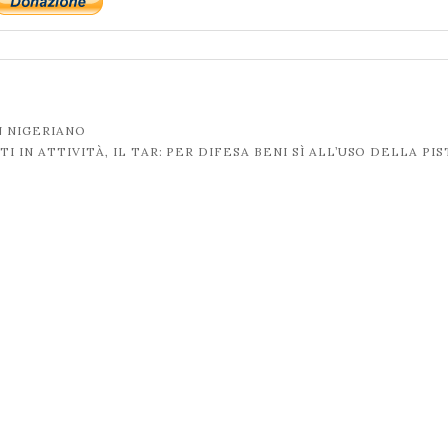
N NIGERIANO
TI IN ATTIVITÀ, IL TAR: PER DIFESA BENI SÌ ALL’USO DELLA P