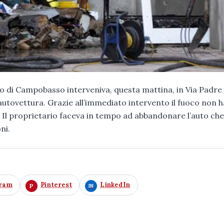
oco di Campobasso interveniva, questa mattina, in Via Padre
autovettura. Grazie all’immediato intervento il fuoco non h
. Il proprietario faceva in tempo ad abbandonare l’auto ch
ni.
gram
Pinterest
LinkedIn