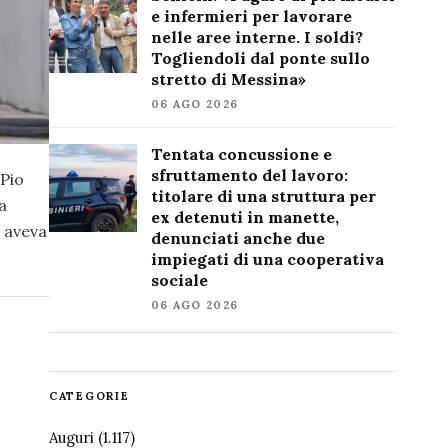
e infermieri per lavorare
nelle aree interne. I soldi?
Togliendoli dal ponte sullo
stretto di Messina»
06 AGO 2026
Tentata concussione e
sfruttamento del lavoro:
 Pio
titolare di una struttura per
a
ex detenuti in manette,
e aveva
denunciati anche due
impiegati di una cooperativa
sociale
06 AGO 2026
CATEGORIE
Auguri
(1.117)