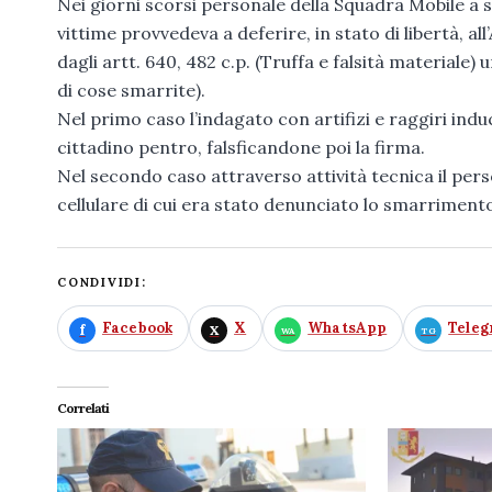
Nei giorni scorsi personale della Squadra Mobile a se
vittime provvedeva a deferire, in stato di libertà, all’
dagli artt. 640, 482 c.p. (Truffa e falsità materiale) 
di cose smarrite).
Nel primo caso l’indagato con artifizi e raggiri indu
cittadino pentro, falsficandone poi la firma.
Nel secondo caso attraverso attività tecnica il person
cellulare di cui era stato denunciato lo smarriment
CONDIVIDI:
Facebook
X
WhatsApp
Tele
Correlati