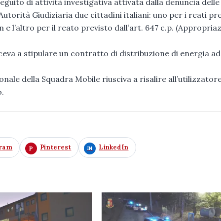
guito di attività investigativa attivata dalla denuncia delle
Autorità Giudiziaria due cittadini italiani: uno per i reati pre
un e l’altro per il reato previsto dall’art. 647 c.p. (Appropria
ceva a stipulare un contratto di distribuzione di energia ad
ale della Squadra Mobile riusciva a risalire all’utilizzatore
o.
gram
Pinterest
LinkedIn