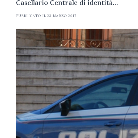
Casellario Centrale di identità…
PUBBLICATO IL
23 MARZO 2017