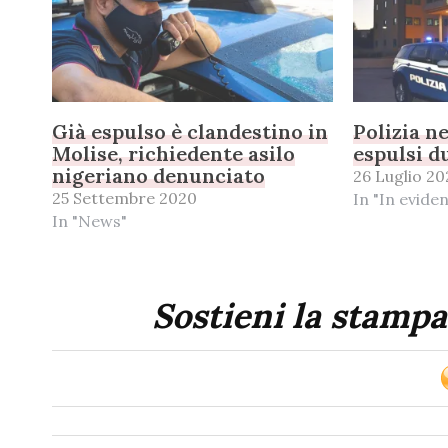
Già espulso è clandestino in
Polizia n
Molise, richiedente asilo
espulsi d
nigeriano denunciato
26 Luglio 2
25 Settembre 2020
In "In evide
In "News"
Sostieni la stampa