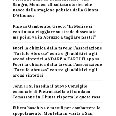
Sangro, Monaco: «Risultato storico che
nasce dalla stagione politica della Giunta
D’Alfonso»
Pino
su
Gamberale, Greco: “In Molise si
continua a viaggiare su strade dissestate,
ma poi si va in Abruzzo a tagliare nastri”
Fuori la chimica dalla tavola: l’associazione
“Tartufo Abruzzo” contro gli additivi e gli
aromi sintetici ANDARE A TARTUFI app
su
Fuori la chimica dalla tavola: l’associazione
“Tartufo Abruzzo” contro gli additivi e gli
aromi sintetici
John
su
Si insedia il nuovo Consiglio
comunale di Pietracatella e il sindaco
Tomassone in Giunta rispetta le quote rosa
Filiera boschiva e tartufi per combattere lo
spopolamento, Montella in visita a San