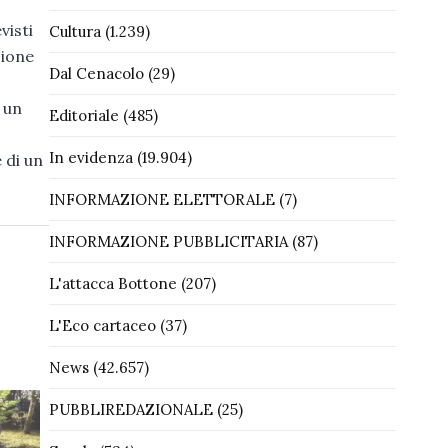
visti
Cultura
(1.239)
zione
Dal Cenacolo
(29)
 un
Editoriale
(485)
In evidenza
(19.904)
 di un
INFORMAZIONE ELETTORALE
(7)
INFORMAZIONE PUBBLICITARIA
(87)
L'attacca Bottone
(207)
L'Eco cartaceo
(37)
News
(42.657)
PUBBLIREDAZIONALE
(25)