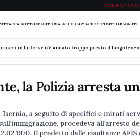
ACCEDI AL TUO A
L'ATTACCA BOTTONE
EDITORIALE
ECO CARTACEO
CONTATTI
ABBONATI
te, la Polizia arresta un
Isernia, a seguito di specifici e mirati serv
 sull’immigrazione, procedeva all’arresto de
.02.1970. Il predetto dalle risultanze AFIS 