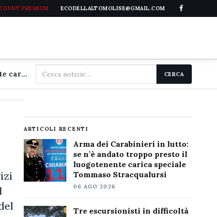
CCOUNT PREMIUM
ECODELLALTOMOLISE@GMAIL.COM
Cerca
Arma dei Carabinieri in lutto: se n'è andato troppo presto il luogotenente carica speciale Tommaso Stracqualursi
CERCA
nel
sito
ARTICOLI RECENTI
Arma dei Carabinieri in lutto:
se n’è andato troppo presto il
luogotenente carica speciale
izi
Tommaso Stracqualursi
06 AGO 2026
l
del
Tre escursionisti in difficoltà