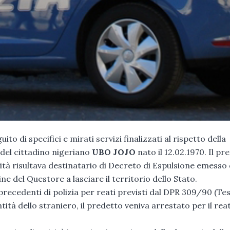
to di specifici e mirati servizi finalizzati al rispetto della
del cittadino nigeriano
UBO JOJO
nato il 12.02.1970. Il pr
tità risultava destinatario di Decreto di Espulsione emesso 
e del Questore a lasciare il territorio dello Stato.
precedenti di polizia per reati previsti dal DPR 309/90 (Te
ità dello straniero, il predetto veniva arrestato per il rea