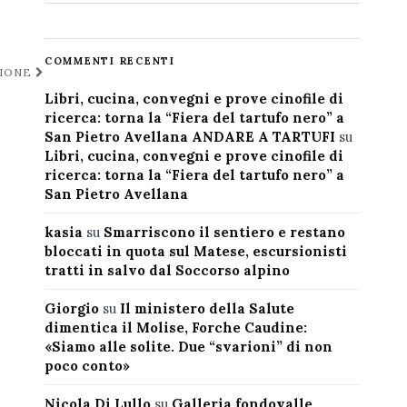
COMMENTI RECENTI
ZIONE
Libri, cucina, convegni e prove cinofile di
ricerca: torna la “Fiera del tartufo nero” a
San Pietro Avellana ANDARE A TARTUFI
su
Libri, cucina, convegni e prove cinofile di
ricerca: torna la “Fiera del tartufo nero” a
San Pietro Avellana
kasia
su
Smarriscono il sentiero e restano
bloccati in quota sul Matese, escursionisti
tratti in salvo dal Soccorso alpino
Giorgio
su
Il ministero della Salute
dimentica il Molise, Forche Caudine:
«Siamo alle solite. Due “svarioni” di non
poco conto»
Nicola Di Lullo
su
Galleria fondovalle