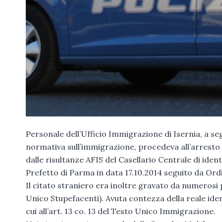
Personale dell’Ufficio Immigrazione di Isernia, a segui
normativa sull’immigrazione, procedeva all’arresto 
dalle risultanze AFIS del Casellario Centrale di iden
Prefetto di Parma in data 17.10.2014 seguito da Ordin
Il citato straniero era inoltre gravato da numerosi 
Unico Stupefacenti). Avuta contezza della reale ident
cui all’art. 13 co. 13 del Testo Unico Immigrazione.