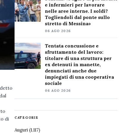
e infermieri per lavorare
nelle aree interne. I soldi?
Togliendoli dal ponte sullo
stretto di Messina»
06 AGO 2026
Tentata concussione e
sfruttamento del lavoro:
titolare di una struttura per
ex detenuti in manette,
denunciati anche due
impiegati di una cooperativa
sociale
edetto
06 AGO 2026
dal
sto
CATEGORIE
to di
Auguri
(1.117)