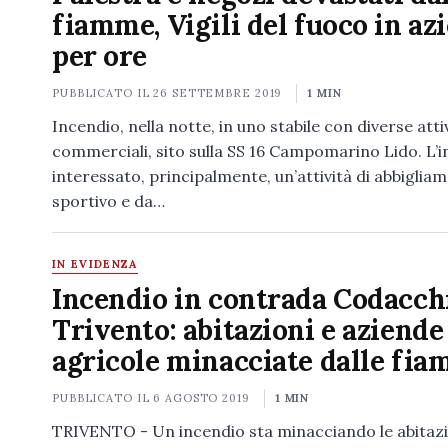
fiamme, Vigili del fuoco in az
per ore
PUBBLICATO IL
26 SETTEMBRE 2019
1 MIN
Incendio, nella notte, in uno stabile con diverse atti
commerciali, sito sulla SS 16 Campomarino Lido. L’
interessato, principalmente, un’attività di abbiglia
sportivo e da…
IN EVIDENZA
Incendio in contrada Codacch
Trivento: abitazioni e aziende
agricole minacciate dalle fi
PUBBLICATO IL
6 AGOSTO 2019
1 MIN
TRIVENTO - Un incendio sta minacciando le abitazi