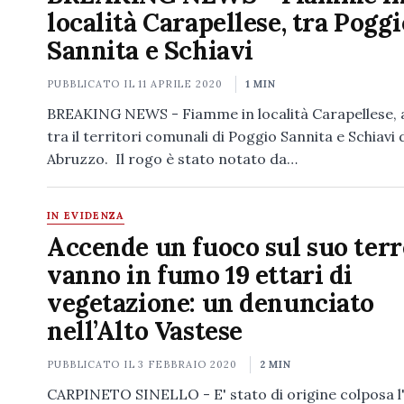
località Carapellese, tra Poggi
Sannita e Schiavi
PUBBLICATO IL
11 APRILE 2020
1 MIN
BREAKING NEWS - Fiamme in località Carapellese, a
tra il territori comunali di Poggio Sannita e Schiavi 
Abruzzo. Il rogo è stato notato da…
IN EVIDENZA
Accende un fuoco sul suo terr
vanno in fumo 19 ettari di
vegetazione: un denunciato
nell’Alto Vastese
PUBBLICATO IL
3 FEBBRAIO 2020
2 MIN
CARPINETO SINELLO - E' stato di origine colposa l