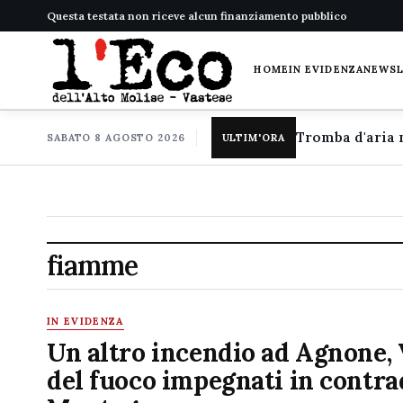
Questa testata non riceve alcun finanziamento pubblico
HOME
IN EVIDENZA
NEWS
SABATO 8 AGOSTO 2026
ULTIM'ORA
fiamme
IN EVIDENZA
Un altro incendio ad Agnone, 
del fuoco impegnati in contra