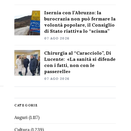
Isernia con l’Abruzzo: la
burocrazia non può fermare la
volontà popolare, il Consiglio
di Stato riattiva lo “scisma”
07 AGO 2026
Chirurgia al “Caracciolo”, Di
Lucente: «La sanità si difende
con i fatti, non con le
passerelle»
07 AGO 2026
CATEGORIE
Auguri
(1.117)
Cultura
(1.239)