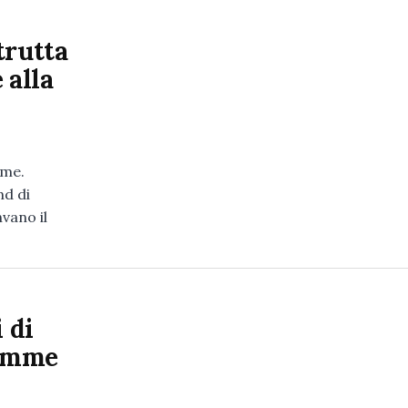
trutta
 alla
mme.
nd di
nvano il
 di
iamme