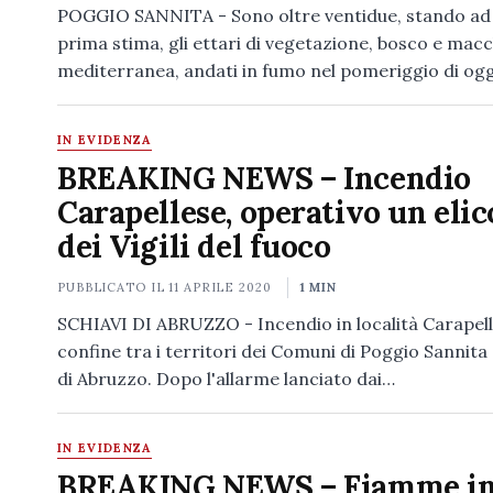
POGGIO SANNITA - Sono oltre ventidue, stando ad
prima stima, gli ettari di vegetazione, bosco e macc
mediterranea, andati in fumo nel pomeriggio di og
IN EVIDENZA
BREAKING NEWS – Incendio
Carapellese, operativo un elic
dei Vigili del fuoco
PUBBLICATO IL
11 APRILE 2020
1 MIN
SCHIAVI DI ABRUZZO - Incendio in località Carapell
confine tra i territori dei Comuni di Poggio Sannita 
di Abruzzo. Dopo l'allarme lanciato dai…
IN EVIDENZA
BREAKING NEWS – Fiamme i