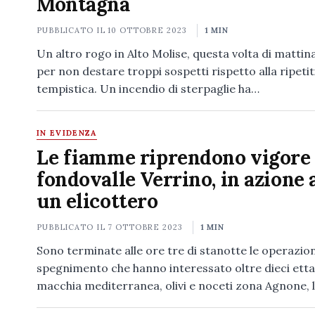
Montagna
PUBBLICATO IL
10 OTTOBRE 2023
1 MIN
Un altro rogo in Alto Molise, questa volta di mattina
per non destare troppi sospetti rispetto alla ripetiti
tempistica. Un incendio di sterpaglie ha…
IN EVIDENZA
Le fiamme riprendono vigore 
fondovalle Verrino, in azione
un elicottero
PUBBLICATO IL
7 OTTOBRE 2023
1 MIN
Sono terminate alle ore tre di stanotte le operazion
spegnimento che hanno interessato oltre dieci ettar
macchia mediterranea, olivi e noceti zona Agnone,