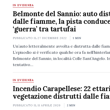
IN EVIDENZA
Belmonte del Sannio: auto dis
dalle fiamme, la pista conduce
‘guerra’ tra tartufai
PUBBLICATO IL
27 DICEMBRE 2022
1 MIN
Un’auto letteralmente avvolta e distrutta dalle fia
L’episodio si è verificato qualche ora fa nell’hinterla
Belmonte del Sannio, in località Colle Sant’Angelo. I
tentativo…
IN EVIDENZA
Incendio Carapellese: 22 ettari
vegetazione distrutti dalle f
PUBBLICATO IL
11 APRILE 2020
2 MIN