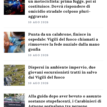
un motociclista: prima fugge, poi si
costituisce. Dovrà rispondere di
omicidio stradale colposo pluri-
aggravato
10 AGO 2026
Punta da un calabrone, finisce in
ospedale: Vigili del fuoco chiamati a
rimuovere la fede nuziale dalla mano
gonfia
10 AGO 2026
Dispersi in ambiente impervio, due
giovani escursionisti tratti in salvo
dai Vigili del fuoco
10 AGO 2026
Alla guida dopo aver bevuto o assunto
sostanze stupefacenti, i Carabinieri di
Agnone segnalano tre persone