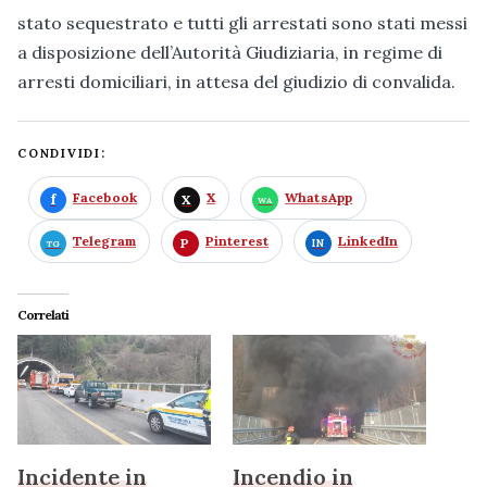
stato sequestrato e tutti gli arrestati sono stati messi
a disposizione dell’Autorità Giudiziaria, in regime di
arresti domiciliari, in attesa del giudizio di convalida.
CONDIVIDI:
Facebook
X
WhatsApp
Telegram
Pinterest
LinkedIn
Correlati
Incidente in
Incendio in