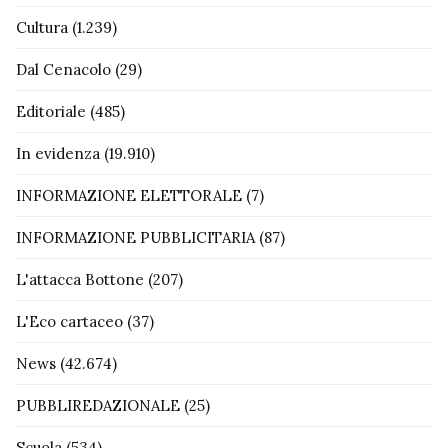
Cultura
(1.239)
Dal Cenacolo
(29)
Editoriale
(485)
In evidenza
(19.910)
INFORMAZIONE ELETTORALE
(7)
INFORMAZIONE PUBBLICITARIA
(87)
L'attacca Bottone
(207)
L'Eco cartaceo
(37)
News
(42.674)
PUBBLIREDAZIONALE
(25)
Scuola
(534)