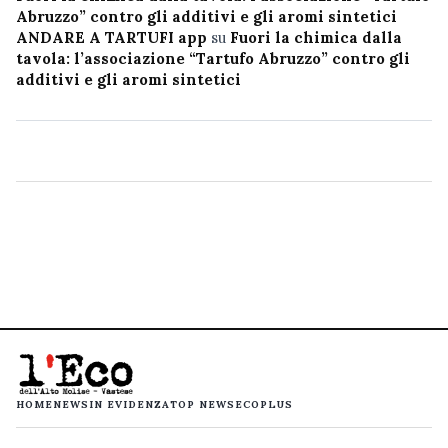
Abruzzo” contro gli additivi e gli aromi sintetici
ANDARE A TARTUFI app
su
Fuori la chimica dalla
tavola: l’associazione “Tartufo Abruzzo” contro gli
additivi e gli aromi sintetici
HOME
NEWS
IN EVIDENZA
TOP NEWS
ECOPLUS