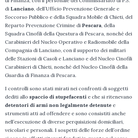
di Finanza, con il personale del Commissariato di P.S.
di
Lanciano
, dell’Ufficio Prevenzione Generale e
Soccorso Pubblico e della Squadra Mobile di Chieti, del
Reparto Prevenzione Crimine di
Pescara
, della
Squadra Cinofili della Questura di Pescara, nonché dei
Carabinieri del Nucleo Operativo e Radiomobile della
Compagnia di Lanciano, con il supporto dei militari
delle Stazioni di Casoli e Lanciano e del Nucleo Cinofili
Carabinieri di Chieti, nonché del Nucleo Cinofili della
Guardia di Finanza di Pescara.
I controlli sono stati mirati nei confronti di soggetti
dediti allo
spaccio di stupefacenti
e che si ritenevano
detentori di armi non legalmente detenute
e
strumenti atti ad offendere e sono consistiti anche
nell’esecuzione di diverse perquisizioni domiciliari,
veicolari e personali. I sospetti delle forze dell’ordine