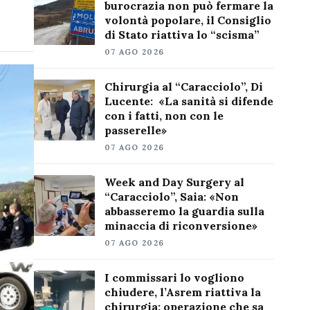
burocrazia non può fermare la
volontà popolare, il Consiglio
di Stato riattiva lo “scisma”
07 AGO 2026
Chirurgia al “Caracciolo”, Di
Lucente: «La sanità si difende
con i fatti, non con le
passerelle»
07 AGO 2026
Week and Day Surgery al
“Caracciolo”, Saia: «Non
abbasseremo la guardia sulla
minaccia di riconversione»
07 AGO 2026
I commissari lo vogliono
chiudere, l’Asrem riattiva la
chirurgia: operazione che sa