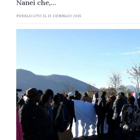
Nanei che,…
PUBBLICATO IL
13 GENNAIO 2015