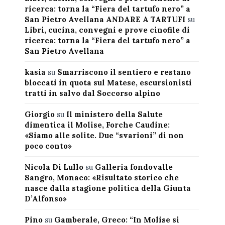
ricerca: torna la “Fiera del tartufo nero” a
San Pietro Avellana ANDARE A TARTUFI
su
Libri, cucina, convegni e prove cinofile di
ricerca: torna la “Fiera del tartufo nero” a
San Pietro Avellana
kasia
su
Smarriscono il sentiero e restano
bloccati in quota sul Matese, escursionisti
tratti in salvo dal Soccorso alpino
Giorgio
su
Il ministero della Salute
dimentica il Molise, Forche Caudine:
«Siamo alle solite. Due “svarioni” di non
poco conto»
Nicola Di Lullo
su
Galleria fondovalle
Sangro, Monaco: «Risultato storico che
nasce dalla stagione politica della Giunta
D’Alfonso»
Pino
su
Gamberale, Greco: “In Molise si