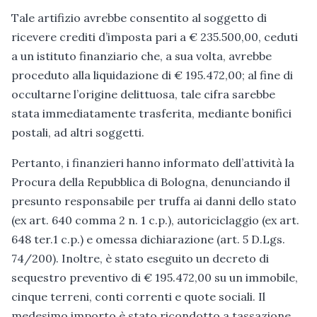
Tale artifizio avrebbe consentito al soggetto di
ricevere crediti d’imposta pari a € 235.500,00, ceduti
a un istituto finanziario che, a sua volta, avrebbe
proceduto alla liquidazione di € 195.472,00; al fine di
occultarne l’origine delittuosa, tale cifra sarebbe
stata immediatamente trasferita, mediante bonifici
postali, ad altri soggetti.
Pertanto, i finanzieri hanno informato dell’attività la
Procura della Repubblica di Bologna, denunciando il
presunto responsabile per truffa ai danni dello stato
(ex art. 640 comma 2 n. 1 c.p.), autoriciclaggio (ex art.
648 ter.1 c.p.) e omessa dichiarazione (art. 5 D.Lgs.
74/200). Inoltre, è stato eseguito un decreto di
sequestro preventivo di € 195.472,00 su un immobile,
cinque terreni, conti correnti e quote sociali. Il
medesimo importo è stato ricondotto a tassazione