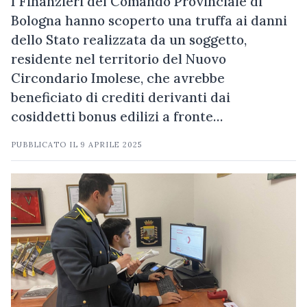
I Finanzieri del Comando Provinciale di
Bologna hanno scoperto una truffa ai danni
dello Stato realizzata da un soggetto,
residente nel territorio del Nuovo
Circondario Imolese, che avrebbe
beneficiato di crediti derivanti dai
cosiddetti bonus edilizi a fronte…
PUBBLICATO IL
9 APRILE 2025