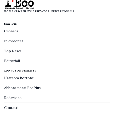
HOME
NEWS
IN EVIDENZA
TOP NEWS
ECOPLUS
SEZIONI
Cronaca
In evidenza
Top News
Editoriali
APPROFONDIMENTI
L'attacca Bottone
Abbonamenti EcoPlus
Redazione
Contatti