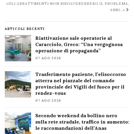
«GLI ABBATTIMENTI NON RISOLVEREBBERO IL PROBLEMA,
ANZI…»
ARTICOLI RECENTI
Riattivazione sale operatorie al
Caracciolo, Greco: “Una vergognosa
operazione di propaganda”
07 AGO 2026
Trasferimento paziente, l’elisoccorso
atterra nel piazzale del comando
provinciale dei Vigili del fuoco per il
rendez-vous
07 AGO 2026
Secondo weekend da bollino nero
sulla rete stradale, traffico in aumento:
le raccomandazioni dell’Anas