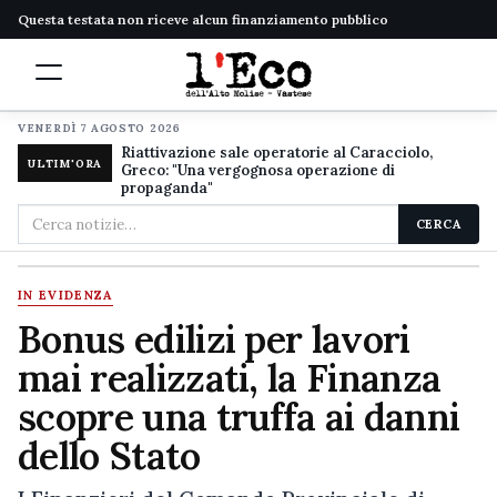
Questa testata non riceve alcun finanziamento pubblico
VENERDÌ 7 AGOSTO 2026
Riattivazione sale operatorie al Caracciolo,
ULTIM'ORA
Greco: "Una vergognosa operazione di
propaganda"
Cerca
CERCA
nel
sito
IN EVIDENZA
Bonus edilizi per lavori
mai realizzati, la Finanza
scopre una truffa ai danni
dello Stato